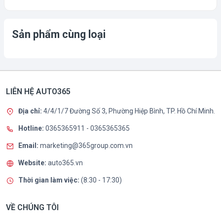
Sản phẩm cùng loại
LIÊN HỆ AUTO365
Địa chỉ:
4/4/1/7 Đường Số 3, Phường Hiệp Bình, TP. Hồ Chí Minh.
Hotline:
0365365911
-
0365365365
Email:
marketing@365group.com.vn
Website:
auto365.vn
Thời gian làm việc:
(8:30 - 17:30)
VỀ CHÚNG TÔI