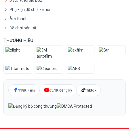
DVD/ Android Box
Phụ kiện đồ chơi xe hơi
Âm thanh
Đồ chơi bán tải
THƯƠNG HIỆU
118K Fans
65,1K Đăng ký
Tiktok