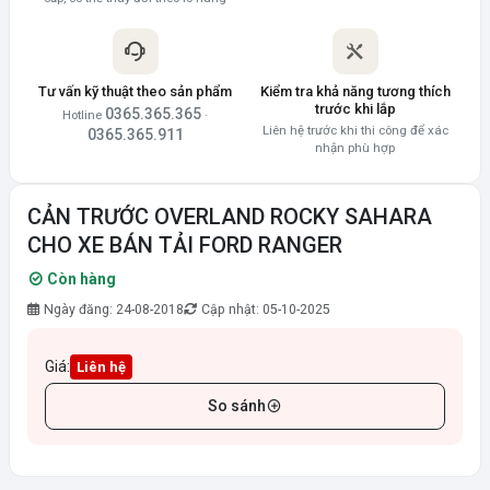
Tư vấn kỹ thuật theo sản phẩm
Kiểm tra khả năng tương thích
trước khi lắp
0365.365.365
Hotline
·
Liên hệ trước khi thi công để xác
0365.365.911
nhận phù hợp
CẢN TRƯỚC OVERLAND ROCKY SAHARA
CHO XE BÁN TẢI FORD RANGER
Còn hàng
Ngày đăng: 24-08-2018
Cập nhật: 05-10-2025
Giá:
Liên hệ
So sánh