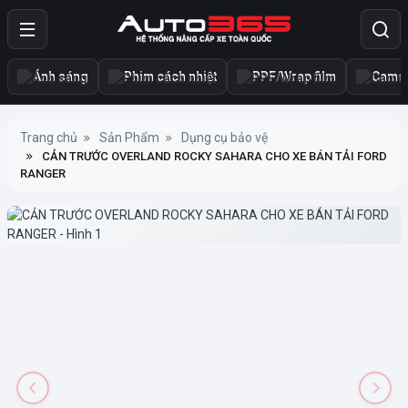
Ánh sáng
Phim cách nhiệt
PPF/Wrap film
Camer
Trang chủ
Sản Phẩm
Dụng cụ bảo vệ
CẢN TRƯỚC OVERLAND ROCKY SAHARA CHO XE BÁN TẢI FORD
RANGER