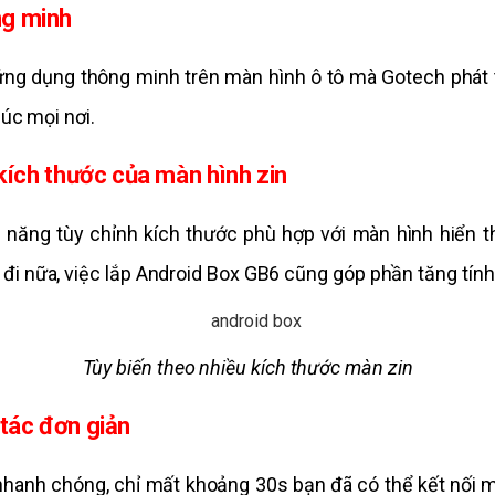
ng minh
g dụng thông minh trên màn hình ô tô mà Gotech phát tri
lúc mọi nơi.
 kích thước của màn hình zin
 năng tùy chỉnh kích thước phù hợp với màn hình hiển thị
đi nữa, việc lắp Android Box GB6 cũng góp phần tăng tín
Tùy biến theo nhiều kích thước màn zin
 tác đơn giản
nhanh chóng, chỉ mất khoảng 30s bạn đã có thể kết nối 