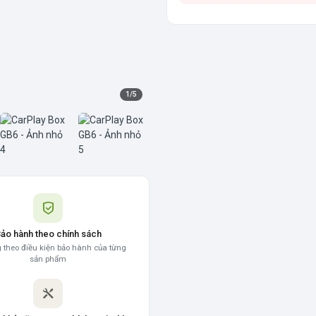
1
/
5
ảo hành theo chính sách
 theo điều kiện bảo hành của từng
sản phẩm