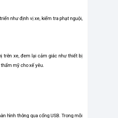
ển như định vị xe, kiểm tra phạt nguội, 
 trên xe, đem lại cảm giác như thiết bị 
h thẩm mỹ cho xế yêu. 
màn hình thông qua cổng USB. Trong mỗi 