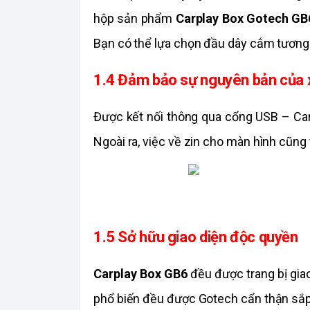
hộp sản phẩm 
Carplay Box Gotech GB
Bạn có thể lựa chọn đầu dây cắm tương t
1.4 Đảm bảo sự nguyên bản của 
Được kết nối thông qua cổng USB – Carp
Ngoài ra, việc về zin cho màn hình cũng 
1.5 Sở hữu giao diện độc quyền
Carplay Box GB6
 đều được trang bị gia
phổ biến đều được Gotech cẩn thận sắp x