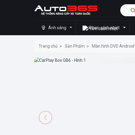
Ánh sáng
Phim cách nhiệt
Trang chủ
Sản Phẩm
Màn hình DVD Android