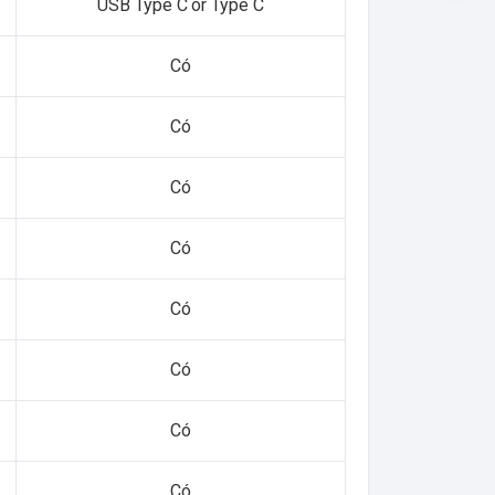
USB Type C or Type C
Có
Có
Có
Có
Có
Có
Có
Có