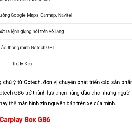
ường Google Maps, Carmap, Navitel
út ra lệnh giọng nói trên vô lăng
ý ảo thông minh Gotech GPT
Trợ lý Kiki
g chú ý từ Gotech, đơn vị chuyên phát triển các sản phẩm
otech GB6 trở thành lựa chọn hàng đầu cho những người 
ay thế màn hình zin nguyên bản trên xe của mình.
 Carplay Box GB6