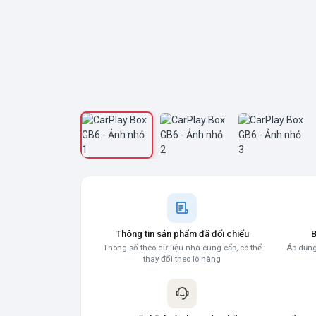
Thông tin sản phẩm đã đối chiếu
B
Thông số theo dữ liệu nhà cung cấp, có thể
Áp dụng
thay đổi theo lô hàng