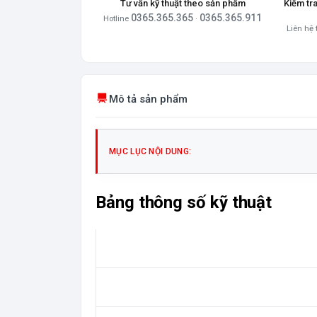
Tư vấn kỹ thuật theo sản phẩm
Kiểm tr
0365.365.365
0365.365.911
Hotline
·
Liên hệ 
Mô tả sản phẩm
MỤC LỤC NỘI DUNG:
Bảng thông số kỹ thuật