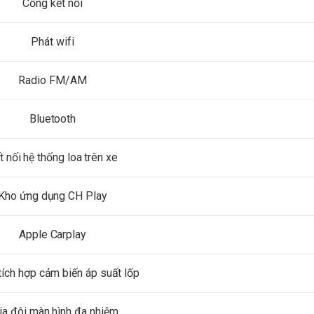
Cổng kết nối
Phát wifi
Radio FM/AM
Bluetooth
t nối hệ thống loa trên xe
Kho ứng dụng CH Play
Apple Carplay
tích hợp cảm biến áp suất lốp
ia đôi màn hình đa nhiệm