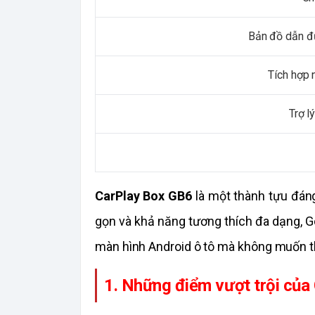
Bản đồ dẫn đ
Tích hợp n
Trợ l
CarPlay Box GB6
 là một thành tựu đán
gọn và khả năng tương thích đa dạng, G
màn hình Android ô tô mà không muốn th
1. Những điểm vượt trội của