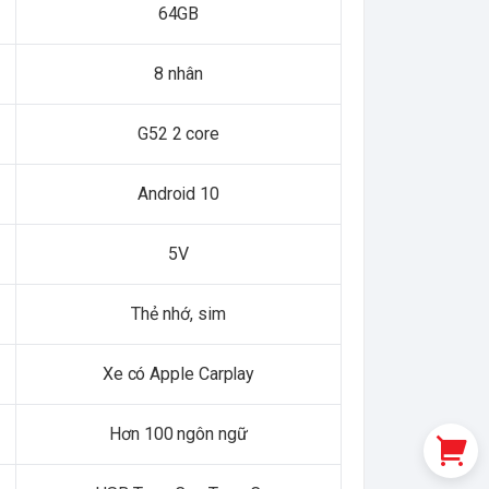
64GB
8 nhân
G52 2 core
Android 10
5V
Thẻ nhớ, sim
Xe có Apple Carplay
Hơn 100 ngôn ngữ