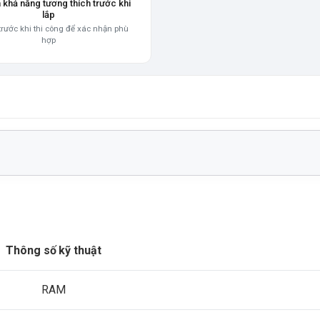
a khả năng tương thích trước khi
lắp
trước khi thi công để xác nhận phù
hợp
Thông số kỹ thuật
RAM