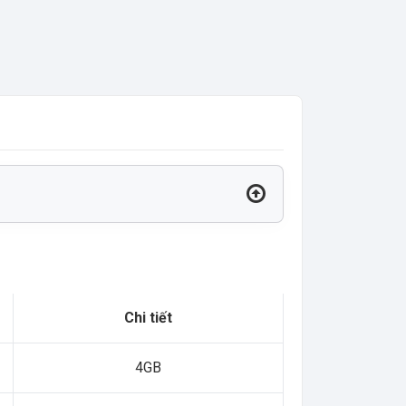
Chi tiết
4GB