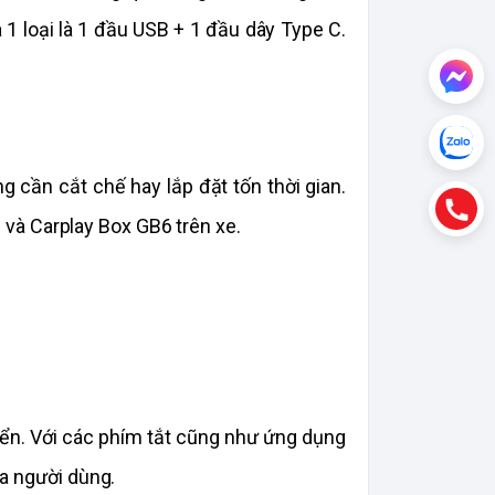
 và 1 loại là 1 đầu USB + 1 đầu dây Type C. 
cần cắt chế hay lắp đặt tốn thời gian. 
i và Carplay Box GB6 trên xe.
iển. Với các phím tắt cũng như ứng dụng 
ủa người dùng.