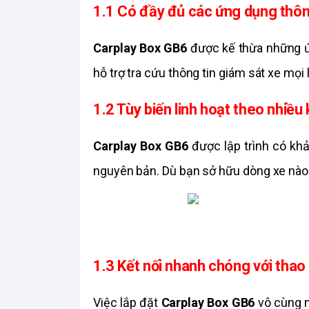
1.1 Có đầy đủ các ứng dụng thô
Carplay Box GB6
 được kế thừa những ứn
hỗ trợ tra cứu thông tin giám sát xe mọi 
1.2 Tùy biến linh hoạt theo nhiều
Carplay Box GB6
 được lập trình có khả
nguyên bản. Dù bạn sở hữu dòng xe nào 
1.3 Kết nối nhanh chóng với thao
Việc lắp đặt
 Carplay Box GB6
 vô cùng 