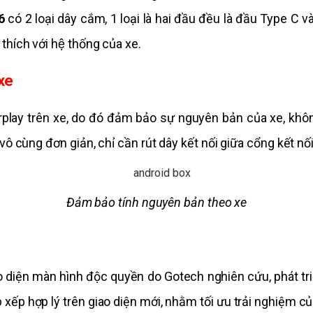
6
 có 2 loại dây cắm, 1 loại là hai đầu đều là đầu Type C
hích với hệ thống của xe.
xe
lay trên xe, do đó đảm bảo sự nguyên bản của xe, không 
vô cùng đơn giản, chỉ cần rút dây kết nối giữa cổng kết nố
Đảm bảo tính nguyên bản theo xe
o diện màn hình độc quyền do Gotech nghiên cứu, phát tr
ếp hợp lý trên giao diện mới, nhằm tối ưu trải nghiệm c