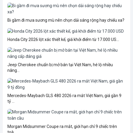
Bi gầm đi mưa sương mù nên chọn dải sáng rộng hay chiếu xa?
Honda City 2026 lột xác thiết kế, giá khởi điểm từ 17.000 US...
Jeep Cherokee chuẩn bị mở bán tại Việt Nam, hé lộ nhiều
nâng...
Mercedes-Maybach GLS 480 2026 ra mắt Việt Nam, giá gần 9
tỷ ...
Morgan Midsummer Coupe ra mắt, giới hạn chỉ 9 chiếc trên
toà...