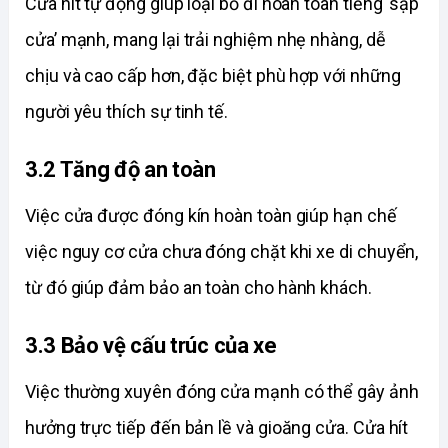
Cửa hít tự động giúp loại bỏ đi hoàn toàn tiếng ‘sập 
cửa’ mạnh, mang lại trải nghiệm nhẹ nhàng, dễ 
chịu và cao cấp hơn, đặc biệt phù hợp với những 
người yêu thích sự tinh tế. 
3.2 Tăng độ an toàn
Việc cửa được đóng kín hoàn toàn giúp hạn chế 
việc nguy cơ cửa chưa đóng chặt khi xe di chuyển, 
từ đó giúp đảm bảo an toàn cho hành khách. 
3.3 Bảo vệ cấu trúc của xe
Việc thường xuyên đóng cửa mạnh có thể gây ảnh 
hưởng trực tiếp đến bản lề và gioăng cửa. Cửa hít 