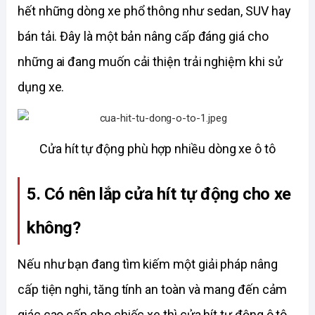
hết những dòng xe phổ thông như sedan, SUV hay 
bán tải. Đây là một bản nâng cấp đáng giá cho 
những ai đang muốn cải thiện trải nghiệm khi sử 
dụng xe. 
Cửa hít tự động phù hợp nhiều dòng xe ô tô
5. Có nên lắp cửa hít tự động cho xe 
không?
Nếu như bạn đang tìm kiếm một giải pháp nâng 
cấp tiện nghi, tăng tính an toàn và mang đến cảm 
giác cao cấp cho chiếc xe thì cửa hít tự động ô tô 