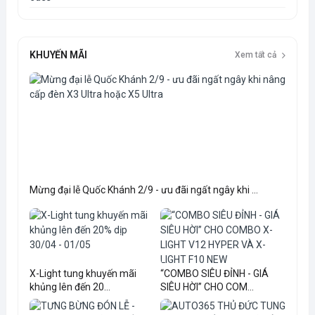
KHUYẾN MÃI
Xem tất cả
Mừng đại lễ Quốc Khánh 2/9 - ưu đãi ngất ngây khi ...
X-Light tung khuyến mãi
“COMBO SIÊU ĐỈNH - GIÁ
khủng lên đến 20...
SIÊU HỜI” CHO COM...