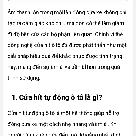
Âm thanh lớn trong mỗi lần đóng cửa xe không chỉ 
tạo ra cảm giác khó chịu mà còn có thể làm giảm 
đi độ bền của các bộ phận liên quan. Chính vì thế 
công nghệ cửa hít ô tô đã được phát triển như một 
giải pháp hiệu quả để khắc phục được tình trạng 
này, mang đến sự êm ái và bền bỉ hơn trong quá 
trình sử dụng. 
1. Cửa hít tự động ô tô là gì?
Cửa hít tự động ô tô là một hệ thống giúp hỗ trợ 
đóng cửa xe một cách nhẹ nhàng và êm ái. Khi 
người dùng khép cửa đến một khoảng nhất định 