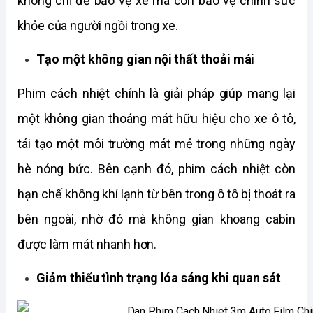
không chỉ để bảo vệ xe mà còn bảo vệ chính sức 
khỏe của người ngồi trong xe. 
Tạo một không gian nội thất thoải mái
Phim cách nhiệt chính là giải pháp giúp mang lại 
một không gian thoáng mát hữu hiệu cho xe ô tô, 
tái tạo một môi trường mát mẻ trong những ngày 
hè nóng bức. Bên cạnh đó, phim cách nhiệt còn 
hạn chế không khí lạnh từ bên trong ô tô bị thoát ra 
bên ngoài, nhờ đó mà không gian khoang cabin 
được làm mát nhanh hơn.
Giảm thiểu tình trạng lóa sáng khi quan sát