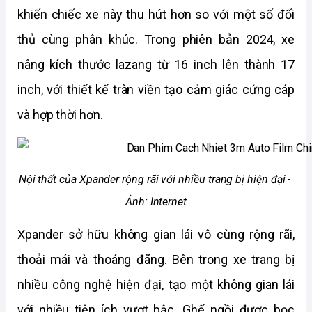
khiến chiếc xe này thu hút hơn so với một số đối 
thủ cùng phân khúc. Trong phiên bản 2024, xe 
nâng kích thước lazang từ 16 inch lên thành 17 
inch, với thiết kế tràn viền tạo cảm giác cứng cáp 
và hợp thời hơn. 
Nội thất của Xpander rộng rãi với nhiều trang bị hiện đại - 
Ảnh: Internet
Xpander sở hữu không gian lái vô cùng rộng rãi, 
thoải mái và thoáng đãng. Bên trong xe trang bị 
nhiều công nghệ hiện đại, tạo một không gian lái 
với nhiều tiện ích vượt bậc. Ghế ngồi được bọc 