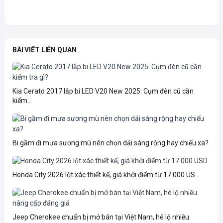
BÀI VIẾT LIÊN QUAN
Kia Cerato 2017 lắp bi LED V20 New 2025: Cụm đèn cũ cần
kiểm...
Bi gầm đi mưa sương mù nên chọn dải sáng rộng hay chiếu xa?
Honda City 2026 lột xác thiết kế, giá khởi điểm từ 17.000 US...
Jeep Cherokee chuẩn bị mở bán tại Việt Nam, hé lộ nhiều