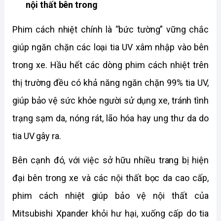
nội thất bên trong
Phim cách nhiệt chính là “bức tường” vững chắc 
giúp ngăn chặn các loại tia UV xâm nhập vào bên 
trong xe. Hầu hết các dòng phim cách nhiệt trên 
thị trường đều có khả năng ngăn chặn 99% tia UV, 
giúp bảo vệ sức khỏe người sử dụng xe, tránh tình 
trạng sạm da, nóng rát, lão hóa hay ung thư da do 
tia UV gây ra. 
Bên cạnh đó, với việc sở hữu nhiều trang bị hiện 
đại bên trong xe và các nội thất bọc da cao cấp, 
phim cách nhiệt giúp bảo vệ nội thất của 
Mitsubishi Xpander khỏi hư hại, xuống cấp do tia 