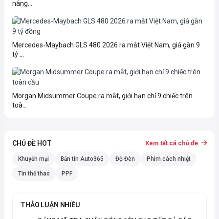
nâng...
Mercedes-Maybach GLS 480 2026 ra mắt Việt Nam, giá gần 9
tỷ ...
Morgan Midsummer Coupe ra mắt, giới hạn chỉ 9 chiếc trên
toà...
CHỦ ĐỀ HOT
Xem tất cả chủ đề
Khuyến mại
Bản tin Auto365
Độ Đèn
Phim cách nhiệt
Tin thể thao
PPF
THẢO LUẬN NHIỀU