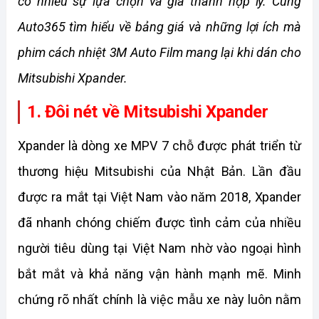
có nhiều sự lựa chọn và giá thành hợp lý. Cùng 
Auto365 tìm hiểu về bảng giá và những lợi ích mà 
phim cách nhiệt 3M Auto Film mang lại khi dán cho 
Mitsubishi Xpander.
1. Đôi nét về Mitsubishi Xpander
Xpander là dòng xe MPV 7 chỗ được phát triển từ 
thương hiệu Mitsubishi của Nhật Bản. Lần đầu 
được ra mắt tại Việt Nam vào năm 2018, Xpander 
đã nhanh chóng chiếm được tình cảm của nhiều 
người tiêu dùng tại Việt Nam nhờ vào ngoại hình 
bắt mắt và khả năng vận hành mạnh mẽ. Minh 
chứng rõ nhất chính là việc mẫu xe này luôn nằm 