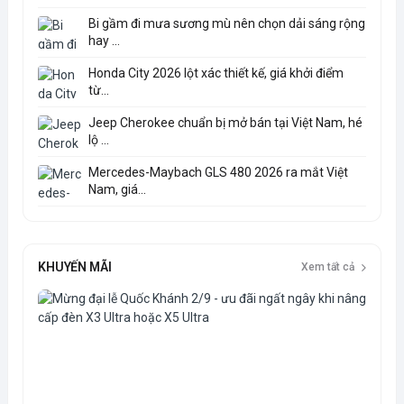
Bi gầm đi mưa sương mù nên chọn dải sáng rộng
hay ...
Honda City 2026 lột xác thiết kế, giá khởi điểm
từ...
Jeep Cherokee chuẩn bị mở bán tại Việt Nam, hé
lộ ...
Mercedes-Maybach GLS 480 2026 ra mắt Việt
Nam, giá...
KHUYẾN MÃI
Xem tất cả