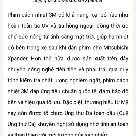
hiệu quả cho Mitsubishi Xpander
Phim cách nhiệt 3M có khả năng loại bỏ hầu như 
hoàn toàn tia UV và tia hồng ngoại, đồng thời ức 
chế sức nóng từ ánh sáng mặt trời, giúp hạ nhiệt 
độ bên trong xe sau khi dán phim cho Mitsubishi 
Xpander. Hơn thế nữa, được sản xuất trên dây 
chuyền công nghệ tiên tiến và phải trải qua quy 
trình kiểm tra chất lượng nghiêm ngặt, phim cách 
nhiệt 3M đáp ứng tiêu chuẩn quốc tế, đảm bảo độ 
bền và hiệu quả tối ưu. Đặc biệt, thương hiệu từ Mỹ 
này còn được tổ chức Ung thư Da toàn cầu (Quỹ 
Ung thư Da) khuyến nghị sử dụng nhờ tính an toàn 
và thân thiện với môi trường của sản phẩm.