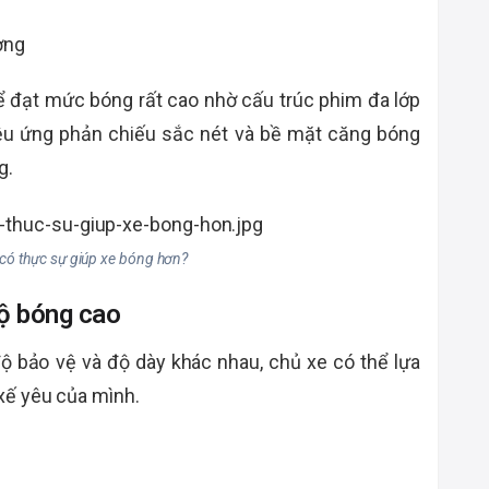
ơng
 đạt mức bóng rất cao nhờ cấu trúc phim đa lớp
iệu ứng phản chiếu sắc nét và bề mặt căng bóng
g.
có thực sự giúp xe bóng hơn?
độ bóng cao
 bảo vệ và độ dày khác nhau, chủ xe có thể lựa
xế yêu của mình.