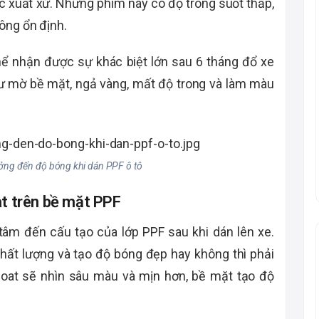
ông ổn định.
ể nhận được sự khác biệt lớn sau 6 tháng đổ xe
hư mờ bề mặt, ngả vàng, mất độ trong và làm màu
ởng đến độ bóng khi dán PPF ô tô
at trên bề mặt PPF
tâm đến cấu tạo của lớp PPF sau khi dán lên xe.
chất lượng và tạo độ bóng đẹp hay không thì phải
coat sẽ nhìn sâu màu và mịn hơn, bề mặt tạo độ