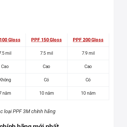
100 Gloss
PPF 150 Gloss
PPF 200 Gloss
7.5 mil
7.5 mil
7.9 mil
Cao
Cao
Cao
Không
Có
Có
7 năm
10 năm
10 năm
c loại PPF 3M chính hãng
 chính hãng mới nhất