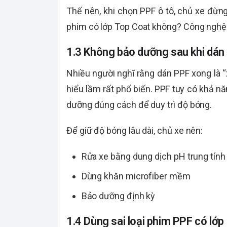
Thế nên, khi chọn PPF ô tô, chủ xe đừn
phim có lớp Top Coat không? Công nghệ 
1.3 Không bảo dưỡng sau khi dán
Nhiều người nghĩ rằng dán PPF xong là 
hiểu lầm rất phổ biến. PPF tuy có khả n
dưỡng đúng cách để duy trì độ bóng.
Để giữ độ bóng lâu dài, chủ xe nên:
Rửa xe bằng dung dịch pH trung tính
Dùng khăn microfiber mềm
Bảo dưỡng định kỳ
1.4 Dùng sai loại phim PPF có lớ