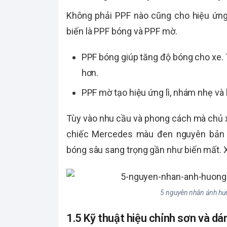
Không phải PPF nào cũng cho hiệu ứng
biến là PPF bóng và PPF mờ.
PPF bóng giúp tăng độ bóng cho xe.
hơn.
PPF mờ tạo hiệu ứng lì, nhám nhẹ và
Tùy vào nhu cầu và phong cách mà chủ 
chiếc Mercedes màu đen nguyên bản 
bóng sâu sang trọng gần như biến mất. X
5 nguyên nhân ảnh hư
1.5 Kỹ thuật hiệu chỉnh sơn và dá