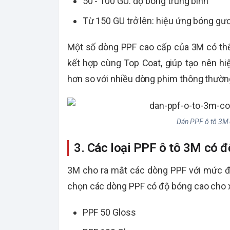
Từ 150 GU trở lên: hiệu ứng bóng gư
Một số dòng PPF cao cấp của 3M có thể
kết hợp cùng Top Coat, giúp tạo nên h
hơn so với nhiều dòng phim thông thườn
Dán PPF ô tô 3M 
3. Các loại PPF ô tô 3M có 
3M cho ra mắt các dòng PPF với mức độ
chọn các dòng PPF có độ bóng cao cho 
PPF 50 Gloss
PPF 100 Gloss