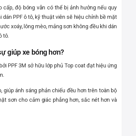
o cấp, độ bóng vẫn có thể bị ảnh hưởng nếu quy
i dán PPF ô tô, kỹ thuật viên sẽ hiệu chỉnh bề mặt
t xước xoáy, lông mèo, mảng sơn không đều khi dán
 tô.
sự giúp xe bóng hơn?
bởi PPF 3M sở hữu lớp phủ Top coat đạt hiệu ứng
n.
ao, giúp ánh sáng phản chiếu đều hơn trên toàn bộ
 mặt sơn cho cảm giác phẳng hơn, sắc nét hơn và