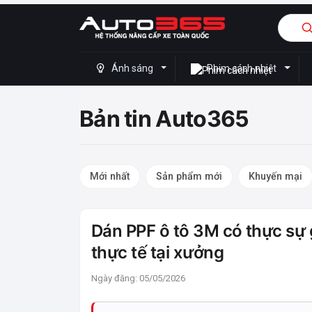
Ánh sáng
Phim cách nhiệt
Bản tin Auto365
Mới nhất
Sản phẩm mới
Khuyến mại
Dán PPF ô tô 3M có thực sự
thực tế tại xưởng
Ngày đăng: 05/05/2026