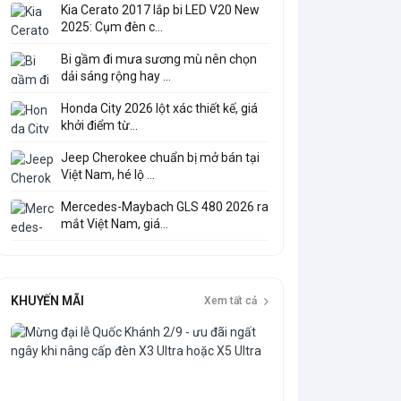
Kia Cerato 2017 lắp bi LED V20 New
2025: Cụm đèn c...
Bi gầm đi mưa sương mù nên chọn
dải sáng rộng hay ...
Honda City 2026 lột xác thiết kế, giá
khởi điểm từ...
Jeep Cherokee chuẩn bị mở bán tại
Việt Nam, hé lộ ...
Mercedes-Maybach GLS 480 2026 ra
mắt Việt Nam, giá...
KHUYẾN MÃI
Xem tất cả