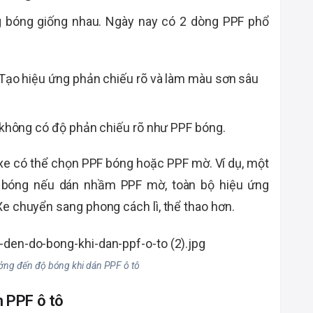
 bóng giống nhau. Ngày nay có 2 dòng PPF phổ
 Tạo hiệu ứng phản chiếu rõ và làm màu sơn sâu
 không có độ phản chiếu rõ như PPF bóng.
xe có thể chọn PPF bóng hoặc PPF mờ. Ví dụ, một
bóng nếu dán nhầm PPF mờ, toàn bộ hiệu ứng
e chuyển sang phong cách lì, thể thao hơn.
ởng đến độ bóng khi dán PPF ô tô
n PPF ô tô