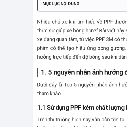
MỤC LỤC NỘI DUNG:
Nhiều chủ xe khi tìm hiểu về PPF thư
thực sự giúp xe bóng hơn?” Bài viết nà
xe đang quan tâm, từ việc PPF 3M có thự
phim có thể tạo hiệu ứng bóng gương, 
hưởng trực tiếp đến độ bóng sau khi dán 
1. 5 nguyên nhân ảnh hưởng 
Dưới đây là Top 5 nguyên nhân ảnh hưở
tham khảo
1.1 Sử dụng PPF kém chất lượng 
Trên thị trường hiện nay vẫn còn tồn tạ
hoặc các dòng phim không có nguồn gốc