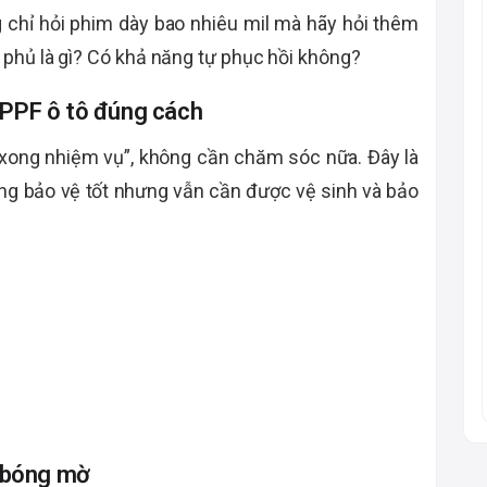
g chỉ hỏi phim dày bao nhiêu mil mà hãy hỏi thêm
phủ là gì? Có khả năng tự phục hồi không?
 PPF ô tô đúng cách
“xong nhiệm vụ”, không cần chăm sóc nữa. Đây là
ăng bảo vệ tốt nhưng vẫn cần được vệ sinh và bảo
p bóng mờ