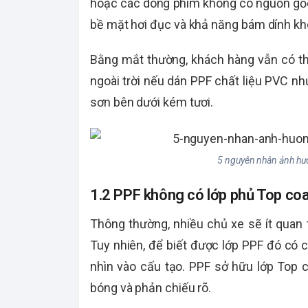
bề mặt hơi đục và khả năng bám dính kh
Bằng mắt thường, khách hàng vẫn có th
ngoài trời nếu dán PPF chất liệu PVC n
sơn bên dưới kém tươi.
5 nguyên nhân ảnh hư
1.2 PPF không có lớp phủ Top co
Thông thường, nhiều chủ xe sẽ ít quan 
Tuy nhiên, để biết được lớp PPF đó có 
nhìn vào cấu tạo. PPF sở hữu lớp Top 
bóng và phản chiếu rõ.