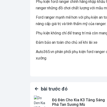
Phụ kiện ford ranger chính hãng nhập khẩu
ranger những đồ chơi chất lượng với mẫu mã 
Ford ranger mạnh mẽ hơn với phụ kiện an t
nâng cấp giá trị và tính thẩm mỹ của ranger.
Phụ kiện không chỉ để trang trí mà còn mang
Đảm bảo an toàn cho chủ xế khi lái xe
Auto365.vn phân phối phụ kiện ford ranger ch
xưởng
bài trước đó
Độ Đèn Cho Kia K3 Tăng Sáng
Phá Tan Sương Mù