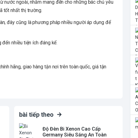
 từ nước ngoài, nhằm mang đến cho những bác chủ yêu
tốt nhất thị trường.
oàn, đây cũng là phương pháp nhiều người áp dụng để
 đến nhiều tiện ích đáng kể.
ính hãng, giao hàng tận nơi trên toàn quốc, giá tận
bài tiếp theo
Độ Đèn Bi Xenon Cao Cấp
Germany Siêu Sáng An Toàn