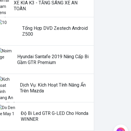
XE KIA K3 - TĂNG SÁNG XE AN
TOÀN.
Tổng Hợp DVD Zestech Android
Z500
Hyundai Santafe 2019 Nâng Cấp Bi
Gầm GTR Premium
Dịch Vụ: Kích Hoạt Tính Năng Ẩn
Trên Mazda
Độ Bi Led GTR G-LED Cho Honda
WINNER