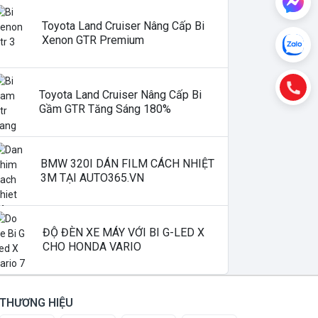
Toyota Land Cruiser Nâng Cấp Bi
Xenon GTR Premium
Toyota Land Cruiser Nâng Cấp Bi
Gầm GTR Tăng Sáng 180%
BMW 320I DÁN FILM CÁCH NHIỆT
3M TẠI AUTO365.VN
ĐỘ ĐÈN XE MÁY VỚI BI G-LED X
CHO HONDA VARIO
THƯƠNG HIỆU