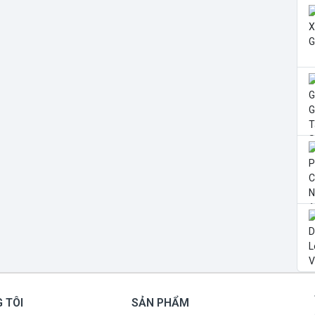
 TÔI
SẢN PHẨM