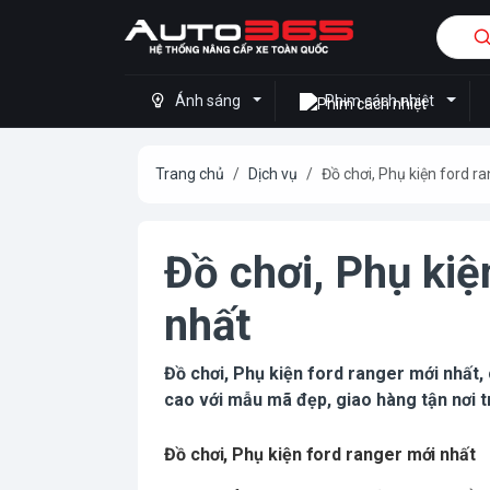
Ánh sáng
Phim cách nhiệt
Trang chủ
Dịch vụ
Đồ chơi, Phụ kiện ford r
Đồ chơi, Phụ kiệ
nhất
Đồ chơi, Phụ kiện ford ranger mới nhất,
cao với mẫu mã đẹp, giao hàng tận nơi 
Đồ chơi, Phụ kiện ford ranger mới nhất