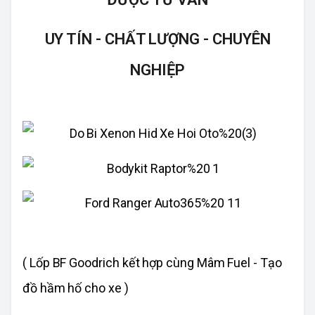
UY TÍN - CHẤT LƯỢNG - CHUYÊN
NGHIỆP
( Lốp BF Goodrich kết hợp cùng Mâm Fuel - Tạo
đồ hầm hố cho xe )