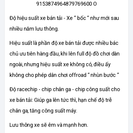
Độ hiệu suất xe bán tải - Xe “ bốc “ như mới sau
nhiều năm lưu thông.
Hiệu suất là phần độ xe bán tải được nhiều bác
chủ ưu tiên hàng đầu, khi lên full độ đồ chơi dàn
ngoài, nhưng hiệu suất xe không có, điều ấy
không cho phép dân chơi offroad “ nhùn bước “
Độ racechip - chip chân ga - chip công suất cho
xe bán tải: Giúp ga lên tức thì, hạn chế độ trễ
chân ga, tăng công suất máy.
Lưu thông xe sẽ êm và mạnh hơn.