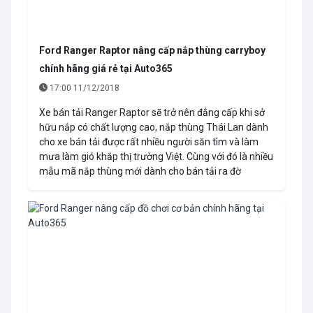
Ford Ranger Raptor nâng cấp nắp thùng carryboy
chính hãng giá rẻ tại Auto365
17:00 11/12/2018
Xe bán tải Ranger Raptor sẽ trở nên đẳng cấp khi sở
hữu nắp có chất lượng cao, nắp thùng Thái Lan dành
cho xe bán tải được rất nhiều người săn tìm và làm
mưa làm gió khắp thị trường Việt. Cùng với đó là nhiều
mẫu mã nắp thùng mới dành cho bán tải ra đờ