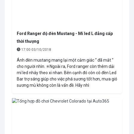
Ford Ranger độ đèn Mustang - Mí led L đẳng cấp
thời thượng
17:00 03/10/2018
Ánh đèn mustang mang lại một cảm giác “ đã mắt “
cho người nhìn. ✳️Ngoài ra, Ford ranger còn thêm dải
mí led nháy theo xi nhan. Bên cạnh đó còn có đèn Led
Bar trợ sáng giúp cho việc phá sương tốt hơn, mưa gió
sương mù không còn là vấn đề. Hãy nhì