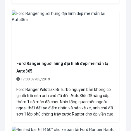
Ford Ranger người hùng địa hình đẹp mê mẫn tại
Auto365
17:00 07/05/2019
Ford Ranger Wildtrak Bi Turbo nguyên bản không có
gì nổi trội nên anh chủ đã đến Auto365 để nâng cấp
thêm 1 số món đồ chơi. Nhìn tổng quan bên ngoài
ngoại thất để tạo điểm nhấn và bảo vệ xe, anh chủ đã
sơn 1 lớp phủ chống trầy xước Raptor cho ốp viền cua