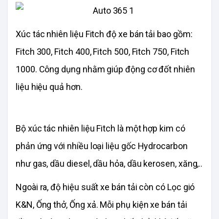
Xúc tác nhiên liệu Fitch độ xe bán tải bao gồm:
Fitch 300, Fitch 400, Fitch 500, Fitch 750, Fitch
1000. Công dụng nhằm giúp động cơ đốt nhiên
liệu hiệu quả hơn.
Bộ xúc tác nhiên liệu Fitch là một hợp kim có
phản ứng với nhiều loại liệu gốc Hydrocarbon
như gas, dầu diesel, dầu hỏa, dầu kerosen, xăng,..
Ngoài ra, độ hiệu suất xe bán tải còn có Lọc gió
K&N, Ống thở, Ống xả. Mỗi phụ kiện xe bán tải