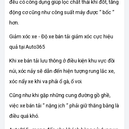
đều có công dụng giúp lọc chất thải khí đốt, tăng
động cơ cũng như công suất máy được “ bốc “
hơn.
Giảm xóc xe - Độ xe bán tải giảm xóc cực hiệu
quả tại Auto365
Khi xe bán tải lưu thông ở điều kiện khu vực đồi
núi, xóc nảy sẽ dẫn đến hiện tượng rung lắc xe,
xóc nẩy xe khi va phải ổ gà, ổ voi.
Cũng như khi gặp những cung đường gồ ghề,
việc xe bán tải “ nặng ịch “ phải giữ thăng bằng là
điều quá khó.