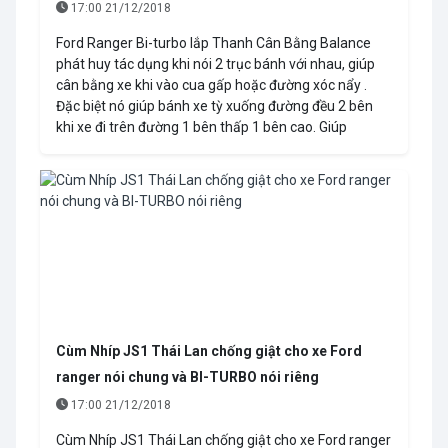
17:00 21/12/2018
Ford Ranger Bi-turbo lắp Thanh Cân Bằng Balance
phát huy tác dụng khi nói 2 trục bánh với nhau, giúp
cân bằng xe khi vào cua gấp hoặc đường xóc nẩy .
Đặc biệt nó giúp bánh xe tỳ xuống đường đều 2 bên
khi xe đi trên đường 1 bên thấp 1 bên cao. Giúp
Cùm Nhíp JS1 Thái Lan chống giật cho xe Ford
ranger nói chung và BI-TURBO nói riêng
17:00 21/12/2018
Cùm Nhíp JS1 Thái Lan chống giật cho xe Ford ranger