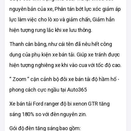
nguyên bản của xe, Phân tán bớt lực xóc giảm áp
lực làm việc cho lò xo và giảm chấn, Giảm hẳn
hiện tượng rung lắc khi xe lưu thông.
Thanh cân bằng, như cái tên đã nêu hết công
dụng của phụ kiện xe bán tải. Giúp xe tránh được
hiện tượng nghiêng xe khi vào cua với tốc độ cao.
“ Zoom “ cận cảnh bộ đôi xe bán tải độ hầm hố -
phong cách cực ngầu tại Auto365
Xe bán tải Ford ranger độ bi xenon GTR tăng
sáng 180% so với đèn nguyên zin.
Gói độ đèn tăng sáng bao gồm: