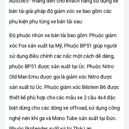
Auto365 - mang đến cho khách hàng sử dụng xe
bán tải giải pháp độ giảm xóc xe bao gồm các
phụ kiện phụ tùng xe bán tải sau:
Độ phuộc nhún xe bán tải bao gồm: Phuộc giảm
xóc Fox sản xuất tại Mỹ, Phuộc BP51 giúp người
sử dụng điều chỉnh các nấc một cách dễ dàng,
phuộc BP51 được sản xuất tại Úc. Phuộc Nitro
Old Man Emu được gọi là giảm xóc Nitro được
sản xuất từ Úc. Phuộc giảm xóc Bilstein B6 được
thiết kế phù hợp cho các mẫu xe 2 cầu 4x4 đặc
biệt dùng cho các dòng xe offroad, sử dụng công
nghệ nén khí ga và Mono Tube sản xuất tại Đức.
Phuộc Profender xuất xứ từ Thái Lan.