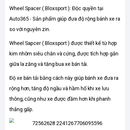
Wheel Spacer ( Bloxsport ): Độc quyền tại
Auto365 - Sản phẩm giúp đưa độ rộng bánh xe ra
so với nguyên zin.
Wheel Sapcer ( Bloxsport ) được thiết kế từ hợp
kim nhôm siêu chắn và cứng, được tích hợp gắn
giữa la zăng và tăng bua xe bán tải.
Độ xe bán tải bằng cách này giúp bánh xe đưa ra
rộng hơn, tăng độ ngầu và hầm hố khi xe lưu
thông, cũng như xe được đầm hơn khi phanh
thắng gấp.