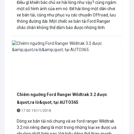
Điều gì khiến bác chủ xe hài lòng như vậy? cùng ngắm
một số hình ảnh của em nó. Để hài lòng một dân chơi
xe bán tải, cũng như phục vụ các chuyến Offroad, lưu
thông đường dài. Một chiếc xe bán tải Ford Ranger
chắc chắn không thể đảm bảo được những tính
Chiêm ngưỡng Ford Ranger Wildtrak 3.2 được
&quot;ra lò&quot; tại AUTO365
17:00 19/11/2018
Dòng xe bán tải nói chung và xe ford ranger Wildtrak
3.2 nói riêng đang là một trong những loại xe được ưa
chuộng nhất hiện nay. Với kiểu dáng thể thao mạnh