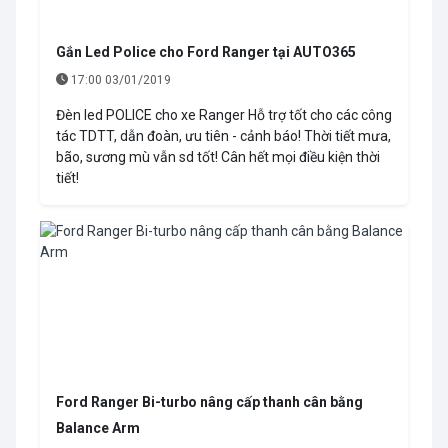
Gắn Led Police cho Ford Ranger tại AUTO365
17:00 03/01/2019
Đèn led POLICE cho xe Ranger Hỗ trợ tốt cho các công
tác TDTT, dẫn đoàn, ưu tiên - cảnh báo! Thời tiết mưa,
bão, sương mù vẫn sd tốt! Cân hết mọi điều kiện thời
tiết!
Ford Ranger Bi-turbo nâng cấp thanh cân bằng
Balance Arm