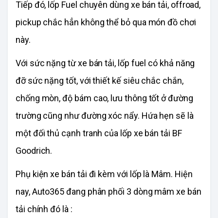
Tiếp đó, lốp Fuel chuyên dùng xe bán tải, offroad,
pickup chắc hẳn không thể bỏ qua món đồ chơi
này.
Với sức nặng từ xe bán tải, lốp fuel có khả năng
đỡ sức nặng tốt, với thiết kế siêu chắc chắn,
chống mòn, độ bám cao, lưu thông tốt ở đường
trường cũng như đường xóc nẩy. Hứa hẹn sẽ là
một đối thủ cạnh tranh của lốp xe bán tải BF
Goodrich.
Phụ kiện xe bán tải đi kèm với lốp là Mâm. Hiện
nay, Auto365 đang phân phối 3 dòng mâm xe bán
tải chính đó là :