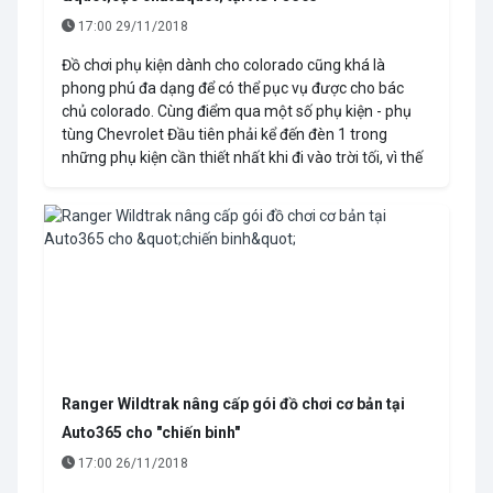
17:00 29/11/2018
Đồ chơi phụ kiện dành cho colorado cũng khá là
phong phú đa dạng để có thể pục vụ được cho bác
chủ colorado. Cùng điểm qua một số phụ kiện - phụ
tùng Chevrolet Đầu tiên phải kể đến đèn 1 trong
những phụ kiện cần thiết nhất khi đi vào trời tối, vì thế
Ranger Wildtrak nâng cấp gói đồ chơi cơ bản tại
Auto365 cho "chiến binh"
17:00 26/11/2018