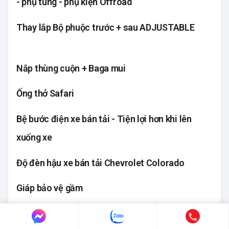
- phụ tùng - phụ kiện Offroad
Thay lắp Bộ phuộc trước + sau ADJUSTABLE
Nắp thùng cuộn + Baga mui
Ống thở Safari
Bệ bước điện xe bán tải - Tiện lợi hơn khi lên
xuống xe
Độ đèn hậu xe bán tải Chevrolet Colorado
Giáp bảo vệ gầm