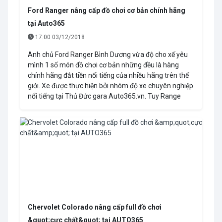
Ford Ranger nâng cấp đồ chơi cơ bản chính hãng
tại Auto365
17:00 03/12/2018
Anh chủ Ford Ranger Bình Dương vừa độ cho xế yêu
mình 1 số món đồ chơi cơ bản những đều là hàng
chính hãng đắt tiền nổi tiếng của nhiều hãng trên thế
giới. Xe được thực hiện bởi nhóm độ xe chuyên nghiệp
nổi tiếng tại Thủ Đức gara Auto365.vn. Tuy Range
Chervolet Colorado nâng cấp full đồ chơi
&quot;cực chất&quot; tại AUTO365