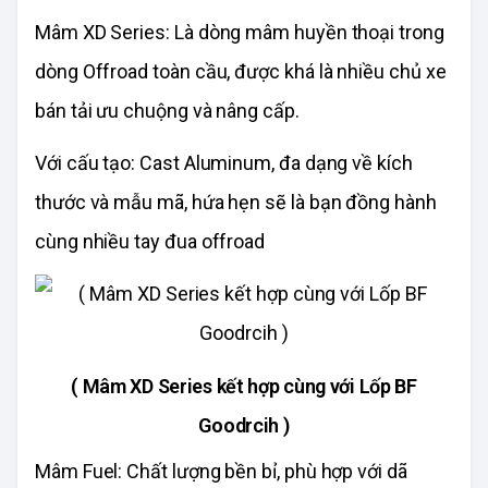
Mâm XD Series: Là dòng mâm huyền thoại trong
dòng Offroad toàn cầu, được khá là nhiều chủ xe
bán tải ưu chuộng và nâng cấp.
Với cấu tạo: Cast Aluminum, đa dạng về kích
thước và mẫu mã, hứa hẹn sẽ là bạn đồng hành
cùng nhiều tay đua offroad
( Mâm XD Series kết hợp cùng với Lốp BF
Goodrcih )
Mâm Fuel: Chất lượng bền bỉ, phù hợp với dã