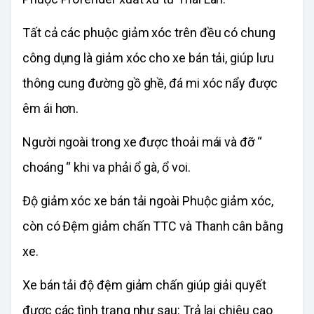
Tất cả các phuộc giảm xóc trên đều có chung
công dụng là giảm xóc cho xe bán tải, giúp lưu
thông cung đường gồ ghề, đá mi xóc nẩy được
êm ái hơn.
Người ngoài trong xe được thoải mái và đỡ “
choáng “ khi va phải ổ gà, ổ voi.
Độ giảm xóc xe bán tải ngoài Phuộc giảm xóc,
còn có Đệm giảm chấn TTC và Thanh cân bằng
xe.
Xe bán tải độ đệm giảm chấn giúp giải quyết
được các tình trạng như sau: Trả lại chiêu cao