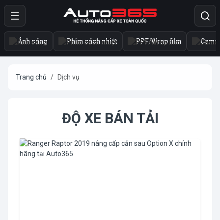
Ánh sáng
Phim cách nhiệt
PPF/Wrap film
Camer
Trang chủ
Dịch vụ
ĐỘ XE BÁN TẢI