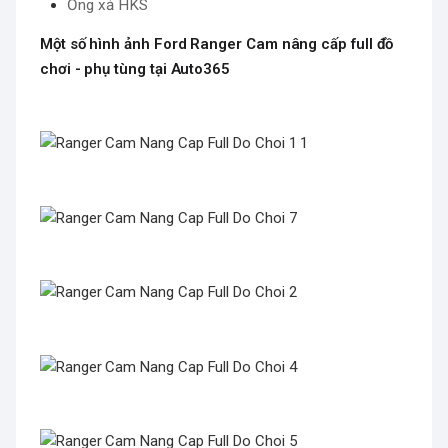
Ống xả HKS
Một số hình ảnh Ford Ranger Cam nâng cấp full đồ
chơi - phụ tùng tại Auto365