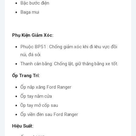
Bậc bước điện
Baga mui
Phụ Kiện Giảm Xóc:
Phuộc BP51 : Chống giảm xóc khi đi khu vực đồi
núi, đá sỏi.
Thanh cân bằng: Chống lật, giữ thăng bằng xe tốt.
Ốp Trang Trí:
Ốp nắp xăng Ford Ranger
Ốp tay nắm cửa
Ôp tay mở cốp sau
Ốp viền đèn sau Ford Ranger
Hiệu Suất: