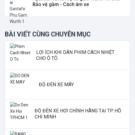
Bảo vệ gầm - Cách âm xe
BÀI VIẾT CÙNG CHUYÊN MỤC
LỢI ÍCH KHI DÁN PHIM CÁCH NHIỆT
CHO Ô TÔ
ĐỘ ĐÈN XE MÁY
ĐỘ ĐÈN XE HƠI CHÍNH HÃNG TẠI TP. HỒ
CHÍ MINH