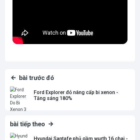
bài trước đó
Ford Explorer đỏ nâng cấp bi xenon -
Tăng sáng 180%
bài tiếp theo
Hyundai Santafe phủ gầm wurth 16 chai -