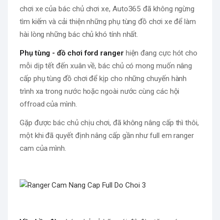
chơi xe của bác chủ chơi xe, Auto365 đã không ngừng
tìm kiếm và cải thiện những phụ tùng đồ chơi xe để làm
hài lòng những bác chủ khó tính nhất.
Phụ tùng - đồ chơi ford ranger
hiện đang cực hót cho
mỗi dịp tết đến xuân về, bác chủ có mong muốn nâng
cấp phụ tùng đồ chơi để kịp cho những chuyến hành
trình xa trong nước hoặc ngoài nước cùng các hội
offroad của mình.
Gặp được bác chủ chịu chơi, đã không nâng cấp thì thôi,
một khi đã quyết định nâng cấp gần như full em ranger
cam của mình.