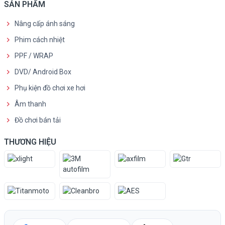
SẢN PHẨM
Nâng cấp ánh sáng
Phim cách nhiệt
PPF / WRAP
DVD/ Android Box
Phụ kiện đồ chơi xe hơi
Âm thanh
Đồ chơi bán tải
THƯƠNG HIỆU