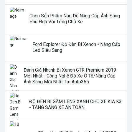
Chọn Sản Phẩm Nào Để Nâng Cấp Ánh Sáng
Phù Hợp Với Từng Chủ Xe
Ford Explorer Độ Đèn Bi Xenon - Nâng Cấp
Led Siêu Sang
Đánh Giá Nhanh Bi Xenon GTR Premium 2019
Mới Nhất - Công Nghệ Độ Xe Ô Tô/nâng Cấp
Ánh Sáng Mới Nhất Tại Auto365
ĐỘ ĐÈN BI GẦM LENS XANH CHO XE KIA K3
- TĂNG SÁNG XE AN TOÀN.