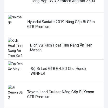
Tổng Hợp DVD Zestech Android Z500
Hyundai Santafe 2019 Nâng Cấp Bi Gầm
GTR Premium
Dịch Vụ: Kích Hoạt Tính Năng Ẩn Trên
Mazda
Độ Bi Led GTR G-LED Cho Honda
WINNER
Toyota Land Cruiser Nâng Cấp Bi Xenon
GTR Premium