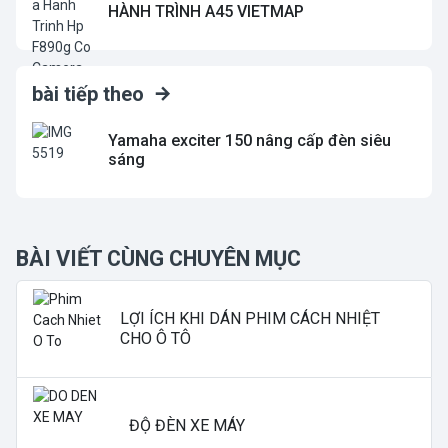
HÀNH TRÌNH A45 VIETMAP
bài tiếp theo
Yamaha exciter 150 nâng cấp đèn siêu
sáng
BÀI VIẾT CÙNG CHUYÊN MỤC
LỢI ÍCH KHI DÁN PHIM CÁCH NHIỆT
CHO Ô TÔ
ĐỘ ĐÈN XE MÁY