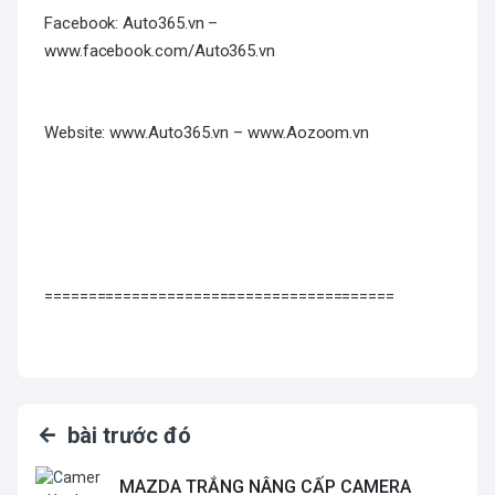
Facebook: Auto365.vn –
www.facebook.com/Auto365.vn
Website: www.Auto365.vn – www.Aozoom.vn
========================================
bài trước đó
MAZDA TRẮNG NÂNG CẤP CAMERA