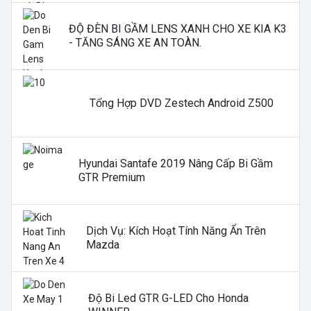
ĐỘ ĐÈN BI GẦM LENS XANH CHO XE KIA K3
- TĂNG SÁNG XE AN TOÀN.
Tổng Hợp DVD Zestech Android Z500
Hyundai Santafe 2019 Nâng Cấp Bi Gầm
GTR Premium
Dịch Vụ: Kích Hoạt Tính Năng Ẩn Trên
Mazda
Độ Bi Led GTR G-LED Cho Honda