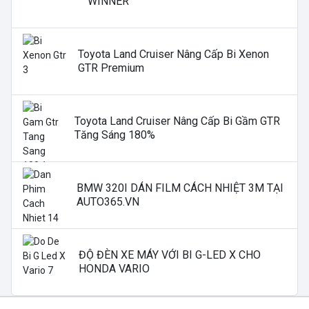
WINNER
Toyota Land Cruiser Nâng Cấp Bi Xenon
GTR Premium
Toyota Land Cruiser Nâng Cấp Bi Gầm GTR
Tăng Sáng 180%
BMW 320I DÁN FILM CÁCH NHIỆT 3M TẠI
AUTO365.VN
ĐỘ ĐÈN XE MÁY VỚI BI G-LED X CHO
HONDA VARIO