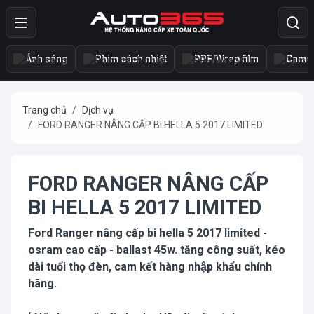
Ánh sáng
Phim cách nhiệt
PPF/Wrap film
Camer
Trang chủ
Dịch vụ
FORD RANGER NÂNG CẤP BI HELLA 5 2017 LIMITED
FORD RANGER NÂNG CẤP
BI HELLA 5 2017 LIMITED
Ford Ranger nâng cấp bi hella 5 2017 limited -
osram cao cấp - ballast 45w. tăng công suất, kéo
dài tuổi thọ đèn, cam kết hàng nhập khẩu chính
hãng.