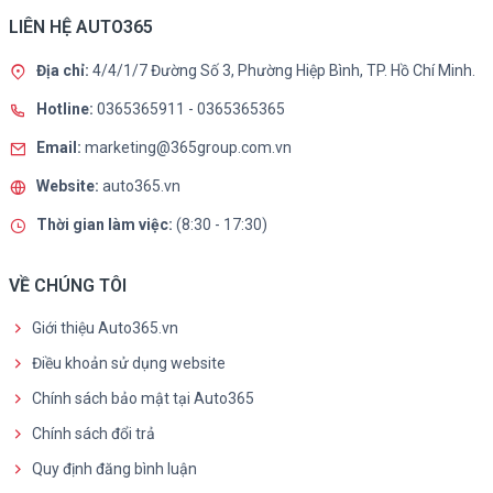
LIÊN HỆ AUTO365
Địa chỉ:
4/4/1/7 Đường Số 3, Phường Hiệp Bình, TP. Hồ Chí Minh.
Hotline:
0365365911
-
0365365365
Email:
marketing@365group.com.vn
Website:
auto365.vn
Thời gian làm việc:
(8:30 - 17:30)
VỀ CHÚNG TÔI
Giới thiệu Auto365.vn
Điều khoản sử dụng website
Chính sách bảo mật tại Auto365
Chính sách đổi trả
Quy định đăng bình luận