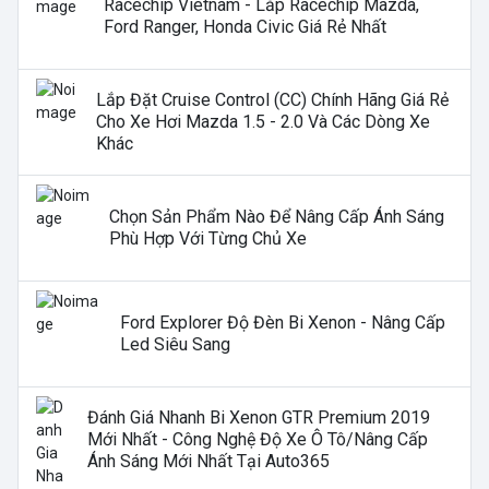
Racechip Vietnam - Lắp Racechip Mazda,
Ford Ranger, Honda Civic Giá Rẻ Nhất
Lắp Đặt Cruise Control (CC) Chính Hãng Giá Rẻ
Cho Xe Hơi Mazda 1.5 - 2.0 Và Các Dòng Xe
Khác
Chọn Sản Phẩm Nào Để Nâng Cấp Ánh Sáng
Phù Hợp Với Từng Chủ Xe
Ford Explorer Độ Đèn Bi Xenon - Nâng Cấp
Led Siêu Sang
Đánh Giá Nhanh Bi Xenon GTR Premium 2019
Mới Nhất - Công Nghệ Độ Xe Ô Tô/nâng Cấp
Ánh Sáng Mới Nhất Tại Auto365