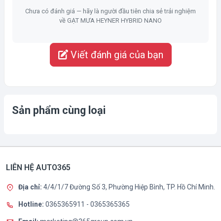
Chưa có đánh giá — hãy là người đầu tiên chia sẻ trải nghiệm
về GẠT MƯA HEYNER HYBRID NANO
Viết đánh giá của bạn
Sản phẩm cùng loại
LIÊN HỆ AUTO365
Địa chỉ:
4/4/1/7 Đường Số 3, Phường Hiệp Bình, TP. Hồ Chí Minh.
Hotline:
0365365911
-
0365365365