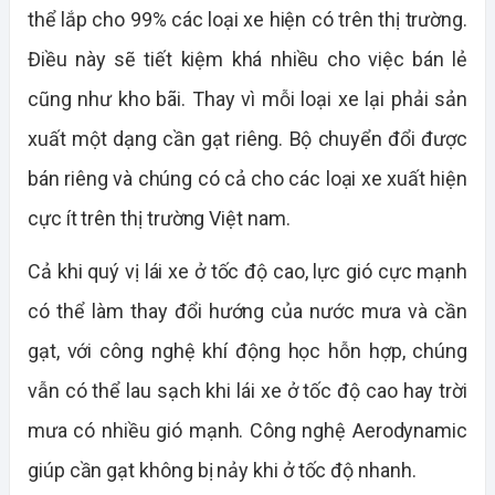
thể lắp cho 99% các loại xe hiện có trên thị trường.
Điều này sẽ tiết kiệm khá nhiều cho việc bán lẻ
cũng như kho bãi. Thay vì mỗi loại xe lại phải sản
xuất một dạng cần gạt riêng. Bộ chuyển đổi được
bán riêng và chúng có cả cho các loại xe xuất hiện
cực ít trên thị trường Việt nam.
Cả khi quý vị lái xe ở tốc độ cao, lực gió cực mạnh
có thể làm thay đổi hướng của nước mưa và cần
gạt, với công nghệ khí động học hỗn hợp, chúng
vẫn có thể lau sạch khi lái xe ở tốc độ cao hay trời
mưa có nhiều gió mạnh. Công nghệ Aerodynamic
giúp cần gạt không bị nảy khi ở tốc độ nhanh.