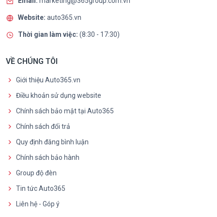
Email:
marketing@365group.com.vn
Website:
auto365.vn
Thời gian làm việc:
(8:30 - 17:30)
VỀ CHÚNG TÔI
Giới thiệu Auto365.vn
Điều khoản sử dụng website
Chính sách bảo mật tại Auto365
Chính sách đổi trả
Quy định đăng bình luận
Chính sách bảo hành
Group độ đèn
Tin tức Auto365
Liên hệ - Góp ý