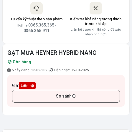
Tư vấn kỹ thuật theo sản phẩm
Kiểm tra khả năng tương thích
trước khi lắp
0365.365.365
Hotline
·
Liên hệ trước khi thi công để xác
0365.365.911
nhận phù hợp
GẠT MƯA HEYNER HYBRID NANO
Còn hàng
Ngày đăng: 26-02-2020
Cập nhật: 05-10-2025
Giá:
Liên hệ
So sánh