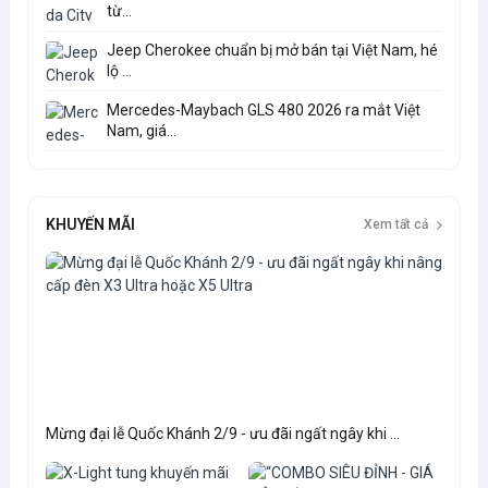
từ...
Jeep Cherokee chuẩn bị mở bán tại Việt Nam, hé
lộ ...
Mercedes-Maybach GLS 480 2026 ra mắt Việt
Nam, giá...
KHUYẾN MÃI
Xem tất cả
Mừng đại lễ Quốc Khánh 2/9 - ưu đãi ngất ngây khi ...