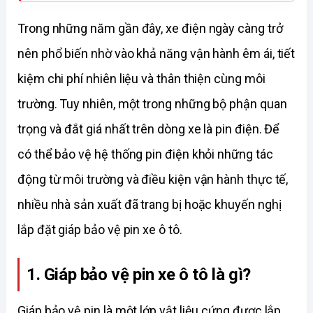
Trong những năm gần đây, xe điện ngày càng trở 
nên phổ biến nhờ vào khả năng vận hành êm ái, tiết 
kiệm chi phí nhiên liệu và thân thiện cùng môi 
trường. Tuy nhiên, một trong những bộ phận quan 
trọng và đắt giá nhất trên dòng xe là pin điện. Để 
có thể bảo vệ hệ thống pin điện khỏi những tác 
động từ môi trường và điều kiện vận hành thực tế, 
nhiều nhà sản xuất đã trang bị hoặc khuyến nghị 
lắp đặt giáp bảo vệ pin xe ô tô. 
1. Giáp bảo vệ pin xe ô tô là gì?
Giáp bảo vệ pin là một lớp vật liệu cứng được lắp 