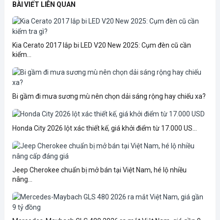
BÀI VIẾT LIÊN QUAN
Kia Cerato 2017 lắp bi LED V20 New 2025: Cụm đèn cũ cần
kiểm...
Bi gầm đi mưa sương mù nên chọn dải sáng rộng hay chiếu xa?
Honda City 2026 lột xác thiết kế, giá khởi điểm từ 17.000 US...
Jeep Cherokee chuẩn bị mở bán tại Việt Nam, hé lộ nhiều
nâng...