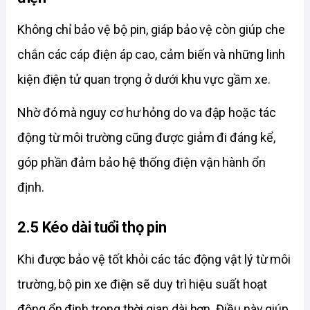
Không chỉ bảo vệ bộ pin, giáp bảo vệ còn giúp che 
chắn các cáp điện áp cao, cảm biến và những linh 
kiện điện tử quan trọng ở dưới khu vực gầm xe. 
Nhờ đó mà nguy cơ hư hỏng do va đập hoặc tác 
động từ môi trường cũng được giảm đi đáng kể, 
góp phần đảm bảo hệ thống điện vận hành ổn 
định. 
2.5 Kéo dài tuổi thọ pin 
Khi được bảo vệ tốt khỏi các tác động vật lý từ môi 
trường, bộ pin xe điện sẽ duy trì hiệu suất hoạt 
động ổn định trong thời gian dài hơn. Điều này giúp 