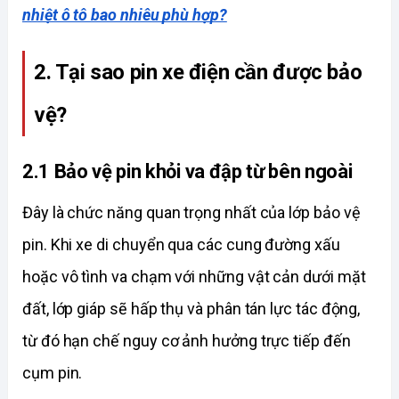
nhiệt ô tô bao nhiêu phù hợp?
2. Tại sao pin xe điện cần được bảo 
vệ?
2.1 Bảo vệ pin khỏi va đập từ bên ngoài
Đây là chức năng quan trọng nhất của lớp bảo vệ 
pin. Khi xe di chuyển qua các cung đường xấu 
hoặc vô tình va chạm với những vật cản dưới mặt 
đất, lớp giáp sẽ hấp thụ và phân tán lực tác động, 
từ đó hạn chế nguy cơ ảnh hưởng trực tiếp đến 
cụm pin. 