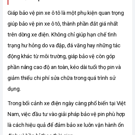
Giáp bảo vệ pin xe ô tô là một phụ kiện quan trọng 
giúp bảo vệ pin xe ô tô, thành phần đắt giá nhất 
trên dòng xe điện. Không chỉ giúp hạn chế tình 
trạng hư hỏng do va đập, đá văng hay những tác 
động khác từ môi trường, giáp bảo vệ còn góp 
phần nâng cao độ an toàn, kéo dài tuổi thọ pin và 
giảm thiểu chi phí sửa chữa trong quá trình sử 
dụng. 
Trong bối cảnh xe điện ngày càng phổ biến tại Việt 
Nam, việc đầu tư vào giải pháp bảo vệ pin phù hợp 
là cách hiệu quả để đảm bảo xe luôn vận hành ổn 