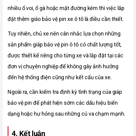
nhiều ổ voi, ổ gà hoặc mặt đường kém thì việc lắp 
đặt thêm giáo bảo vệ pin xe ô tô là điều cần thiết.
Tuy nhiên, chủ xe nên cân nhắc lựa chọn những 
sản phẩm giáp bảo vệ pin ô tô có chất lượng tốt, 
được thiết kế riêng cho từng xe và lắp đặt tại các 
đơn vị chuyên nghiệp để không gây ảnh hưởng 
đến hệ thống điện cũng như kết cấu của xe.
Ngoài ra, cần kiểm tra định kỳ tình trạng của giáp 
bảo vệ pin để phát hiện sớm các dấu hiệu biến 
dạng hoặc hư hỏng sau những cú va chạm mạnh. 
4. Kết luận