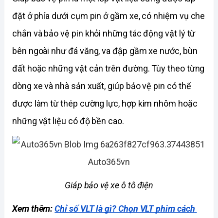
đặt ở phía dưới cụm pin ở gầm xe, có nhiệm vụ che 
chắn và bảo vệ pin khỏi những tác động vật lý từ 
bên ngoài như đá văng, va đập gầm xe nước, bùn 
đất hoặc những vật cản trên đường. Tùy theo từng 
dòng xe và nhà sản xuất, giúp bảo vệ pin có thể 
được làm từ thép cường lực, hợp kim nhôm hoặc 
những vật liệu có độ bền cao. 
Giáp bảo vệ xe ô tô điện
Xem thêm: 
Chỉ số VLT là gì? Chọn VLT phim cách 