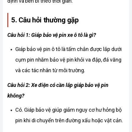
định và bền bỉ theo thời gian. 
5. Câu hỏi thường gặp
Câu hỏi 1: Giáp bảo vệ pin xe ô tô là gì?
Giáp bảo vệ pin ô tô là tấm chắn được lắp dưới 
cụm pin nhằm bảo vệ pin khỏi va đập, đá văng 
và các tác nhân từ môi trường. 
Câu hỏi 2: Xe điện có cần lắp giáp bảo vệ pin 
không?
Có. Giáp bảo vệ giúp giảm nguy cơ hư hỏng bộ 
pin khi di chuyển trên đường xấu hoặc vật cản. 