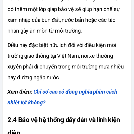
có thêm một lớp giáp bảo vệ sẽ giúp hạn chế sự 
xâm nhập của bùn đất, nước bẩn hoặc các tác 
nhân gây ăn mòn từ môi trường. 
Điều này đặc biệt hữu ích đối với điều kiện môi 
trường giao thông tại Việt Nam, nơi xe thường 
xuyên phải di chuyển trong môi trường mưa nhiều 
hay đường ngập nước. 
Xem thêm: 
Chỉ số cao có đồng nghĩa phim cách 
nhiệt tốt không?
2.4 Bảo vệ hệ thống dây dẫn và linh kiện 
điện