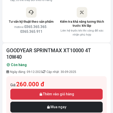
cấp, có thể thay đổi theo lô hàng
Tư vấn kỹ thuật theo sản phẩm
Kiểm tra khả năng tương thích
trước khi lắp
0365.365.365
Hotline
·
Liên hệ trước khi thi công để xác
0365.365.911
nhận phù hợp
GOODYEAR SPRINTMAX XT10000 4T
10W40
Còn hàng
Ngày đăng: 09-12-2023
Cập nhật: 30-09-2025
260.000 đ
Giá:
Thêm vào giỏ hàng
Mua ngay