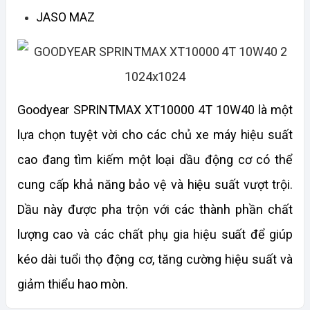
JASO MAZ
Goodyear SPRINTMAX XT10000 4T 10W40 là một 
lựa chọn tuyệt vời cho các chủ xe máy hiệu suất 
cao đang tìm kiếm một loại dầu động cơ có thể 
cung cấp khả năng bảo vệ và hiệu suất vượt trội. 
Dầu này được pha trộn với các thành phần chất 
lượng cao và các chất phụ gia hiệu suất để giúp 
kéo dài tuổi thọ động cơ, tăng cường hiệu suất và 
giảm thiểu hao mòn.