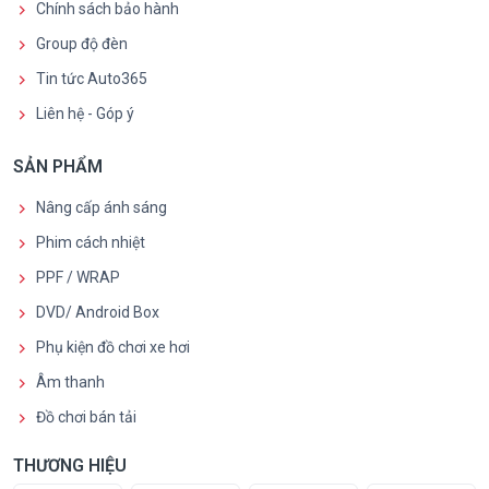
Chính sách bảo hành
Group độ đèn
Tin tức Auto365
Liên hệ - Góp ý
SẢN PHẨM
Nâng cấp ánh sáng
Phim cách nhiệt
PPF / WRAP
DVD/ Android Box
Phụ kiện đồ chơi xe hơi
Âm thanh
Đồ chơi bán tải
THƯƠNG HIỆU