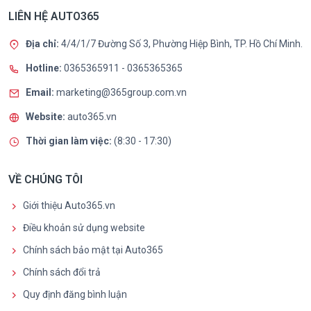
LIÊN HỆ AUTO365
Địa chỉ:
4/4/1/7 Đường Số 3, Phường Hiệp Bình, TP. Hồ Chí Minh.
Hotline:
0365365911
-
0365365365
Email:
marketing@365group.com.vn
Website:
auto365.vn
Thời gian làm việc:
(8:30 - 17:30)
VỀ CHÚNG TÔI
Giới thiệu Auto365.vn
Điều khoản sử dụng website
Chính sách bảo mật tại Auto365
Chính sách đổi trả
Quy định đăng bình luận