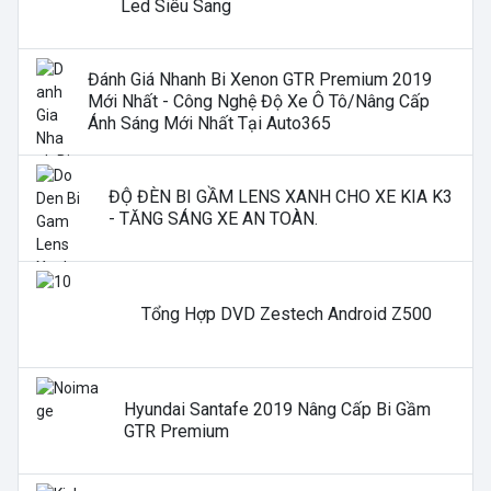
Led Siêu Sang
Đánh Giá Nhanh Bi Xenon GTR Premium 2019
Mới Nhất - Công Nghệ Độ Xe Ô Tô/nâng Cấp
Ánh Sáng Mới Nhất Tại Auto365
ĐỘ ĐÈN BI GẦM LENS XANH CHO XE KIA K3
- TĂNG SÁNG XE AN TOÀN.
Tổng Hợp DVD Zestech Android Z500
Hyundai Santafe 2019 Nâng Cấp Bi Gầm
GTR Premium