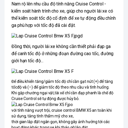
Nam rộ lên nhu cầu độ tính năng Cruise Control -
kiểm soát hành trình cho xe,
giúp cho người lái xe có
thể kiểm soát tốc độ cố định để xe tự động đều chỉnh
ga phù hợp với tốc độ đã cài đặt.
Đồng thời, người lái xe không cần thiết phải đạp ga
để canh tốc độ ở những đoạn đường cao tốc, đường
giới hạn tốc độ...
Để điều khiển tăng/giảm tốc độ chỉ cần gạt nút (+) để tăng
tốcđộ và (–) để giảm tốc độ theo nhu cầu và tình huống.
Khi gặp chướng ngại vật,tài xế chỉ cần đạp phanh là chế độ
Cruise Control sẽ tự động được hủy bỏ.
với tính năng vượt trội, cruise control BMW X5 an toàn khi
sử dụng, tăng tính thẩm mỹ cho xe,
thời gian lắp đặt ngắn gọn, không gây ảnh hưởng tới các
hoạt động khác trong xe khi tháo gỡ lắp đặt...