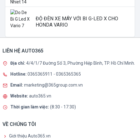
ĐỘ ĐÈN XE MÁY VỚI BI G-LED X CHO
HONDA VARIO
LIÊN HỆ AUTO365
Địa chỉ:
4/4/1/7 Đường Số 3, Phường Hiệp Bình, TP. Hồ Chí Minh.
Hotline:
0365365911
-
0365365365
Email:
marketing@365group.com.vn
Website:
auto365.vn
Thời gian làm việc:
(8:30 - 17:30)
VỀ CHÚNG TÔI
Giới thiệu Auto365.vn