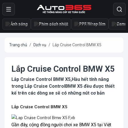
Ánh sáng
Phim cách nhiệt
PPF/Wrap film
Camer
Trang chủ
Dịch vụ
Lắp Cruise Control BMW X5
Lắp Cruise Control BMW X5
Lắp Cruise Control BMW X5,Hầu hết tính năng
trong Lắp Cruise ControlBMW X5 đều được thiết
kế trên các dòng xe sẽ có những nút cơ bản
Lắp Cruise Control BMW X5
Gần đây, cộng đồng người chơi xe BMW X5 tại Việt