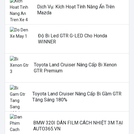
Dịch Vụ: Kích Hoạt Tính Năng Ẩn Trên
Mazda
Độ Bi Led GTR G-LED Cho Honda
WINNER
Toyota Land Cruiser Nâng Cấp Bi Xenon
GTR Premium
Toyota Land Cruiser Nâng Cấp Bi Gầm GTR
Tăng Sáng 180%
BMW 320I DÁN FILM CÁCH NHIỆT 3M TẠI
AUTO365.VN