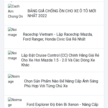
BẢNG GIÁ CHỐNG ỒN CHO XE Ô TÔ MỚI
NHẤT 2022
Racechip Vietnam - Lắp Racechip Mazda,
Ford Ranger, Honda Civic Giá Rẻ Nhất
Lắp Đặt Cruise Control (CC) Chính Hãng Giá Rẻ
Cho Xe Hơi Mazda 1.5 - 2.0 Và Các Dòng Xe
Khác
Chọn Sản Phẩm Nào Để Nâng Cấp Ánh Sáng
Phù Hợp Với Từng Chủ Xe
Ford Explorer Độ Đèn Bi Xenon - Nâng Cấp