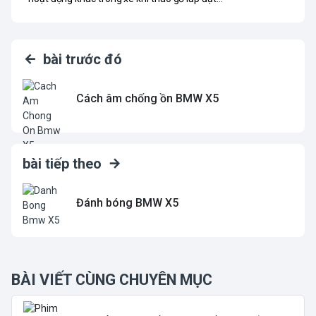
bài trước đó
Cách âm chống ồn BMW X5
bài tiếp theo
Đánh bóng BMW X5
BÀI VIẾT CÙNG CHUYÊN MỤC