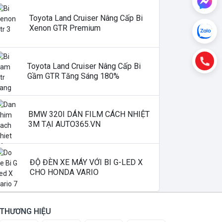
Toyota Land Cruiser Nâng Cấp Bi
Xenon GTR Premium
Toyota Land Cruiser Nâng Cấp Bi
Gầm GTR Tăng Sáng 180%
BMW 320I DÁN FILM CÁCH NHIỆT
3M TẠI AUTO365.VN
ĐỘ ĐÈN XE MÁY VỚI BI G-LED X
CHO HONDA VARIO
THƯƠNG HIỆU