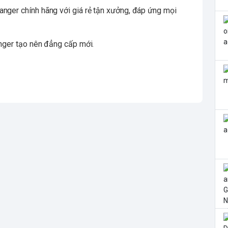
anger chính hãng với giá rẻ tận xưởng, đáp ứng mọi
anger tạo nên đẳng cấp mới.