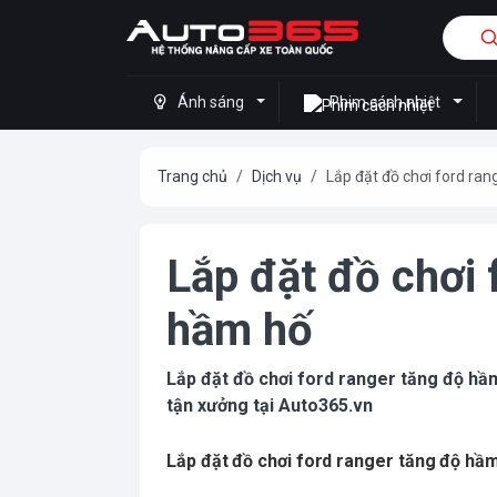
Ánh sáng
Phim cách nhiệt
Trang chủ
Dịch vụ
Lắp đặt đồ chơi ford ra
Lắp đặt đồ chơi 
hầm hố
Lắp đặt đồ chơi ford ranger tăng độ hầm
tận xưởng tại Auto365.vn
Lắp đặt đồ chơi ford ranger tăng độ hầ