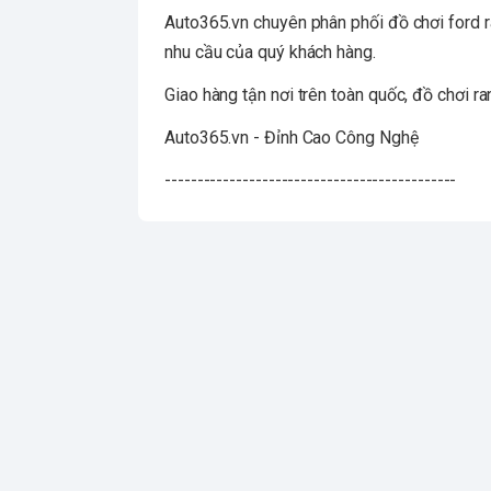
Auto365.vn chuyên phân phối đồ chơi ford r
nhu cầu của quý khách hàng.
Giao hàng tận nơi trên toàn quốc, đồ chơi r
Auto365.vn - Đỉnh Cao Công Nghệ
---------------------------------------------