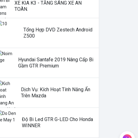
XE KIA K3 - TĂNG SÁNG XE AN
TOÀN.
Tổng Hợp DVD Zestech Android
Z500
Hyundai Santafe 2019 Nâng Cấp Bi
Gầm GTR Premium
Dịch Vụ: Kích Hoạt Tính Năng Ẩn
Trên Mazda
Độ Bi Led GTR G-LED Cho Honda
WINNER