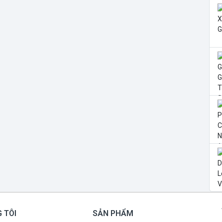
 TÔI
SẢN PHẨM