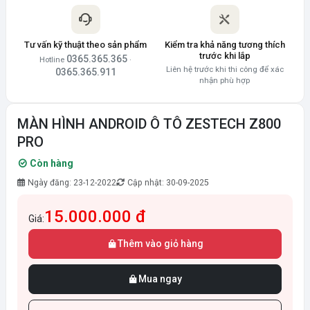
Tư vấn kỹ thuật theo sản phẩm
Kiểm tra khả năng tương thích
trước khi lắp
0365.365.365
Hotline
·
Liên hệ trước khi thi công để xác
0365.365.911
nhận phù hợp
MÀN HÌNH ANDROID Ô TÔ ZESTECH Z800
PRO
Còn hàng
Ngày đăng: 23-12-2022
Cập nhật: 30-09-2025
15.000.000 đ
Giá:
Thêm vào giỏ hàng
Mua ngay