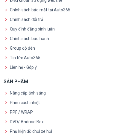
Điều khoản sử dụng website
Chính sách bảo mật tại Auto365
Chính sách đổi trả
Quy định đăng bình luận
Chính sách bảo hành
Group độ đèn
Tin tức Auto365
Liên hệ - Góp ý
SẢN PHẨM
Nâng cấp ánh sáng
Phim cách nhiệt
PPF / WRAP
DVD/ Android Box
Phụ kiện đồ chơi xe hơi