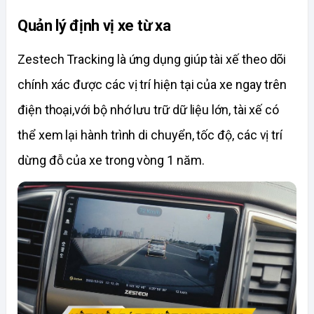
Quản lý định vị xe từ xa
Zestech Tracking là ứng dụng giúp tài xế theo dõi 
chính xác được các vị trí hiện tại của xe ngay trên 
điện thoại,với bộ nhớ lưu trữ dữ liệu lớn, tài xế có 
thể xem lại hành trình di chuyển, tốc độ, các vị trí 
dừng đỗ của xe trong vòng 1 năm. 