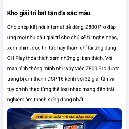
Kho giải trí bất tận đa sắc màu
Cho phép kết nối Internet dễ dàng, Z800 Pro đáp 
ứng mọi nhu cầu giải trí cho chủ xế từ nghe nhạc, 
xem phim, đọc tin tức hay thậm chí tải ứng dụng 
CH Play thỏa thích xem những gì bạn thích. Với 
màn hình thông minh như vậy việc Z800 Pro được 
trang bị âm thanh DSP 16 kênh với 32 giải tần và 
tùy chỉnh theo từng thể loại nhạc mang đến trải 
nghiệm âm thanh sống động nhất. 