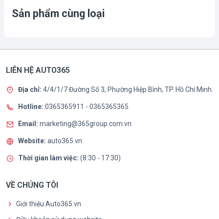
Sản phẩm cùng loại
LIÊN HỆ AUTO365
Địa chỉ:
4/4/1/7 Đường Số 3, Phường Hiệp Bình, TP. Hồ Chí Minh.
Hotline:
0365365911
-
0365365365
Email:
marketing@365group.com.vn
Website:
auto365.vn
Thời gian làm việc:
(8:30 - 17:30)
VỀ CHÚNG TÔI
Giới thiệu Auto365.vn