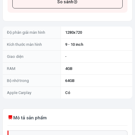
So sánh
Độ phân giải màn hình
1280x720
Kích thước màn hình
9 - 10 inch
Giao diện
-
RAM
4GB
Bộ nhớ trong
64GB
Apple Carplay
Có
Mô tả sản phẩm