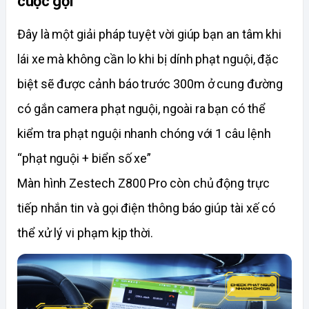
cuộc gọi
Đây là một giải pháp tuyệt vời giúp bạn an tâm khi 
lái xe mà không cần lo khi bị dính phạt nguội, đặc 
biệt sẽ được cảnh báo trước 300m ở cung đường 
có gắn camera phạt nguội, ngoài ra bạn có thể 
kiểm tra phạt nguội nhanh chóng với 1 câu lệnh 
“phạt nguội + biển số xe”
Màn hình Zestech Z800 Pro còn chủ động trực 
tiếp nhắn tin và gọi điện thông báo giúp tài xế có 
thể xử lý vi phạm kịp thời. 