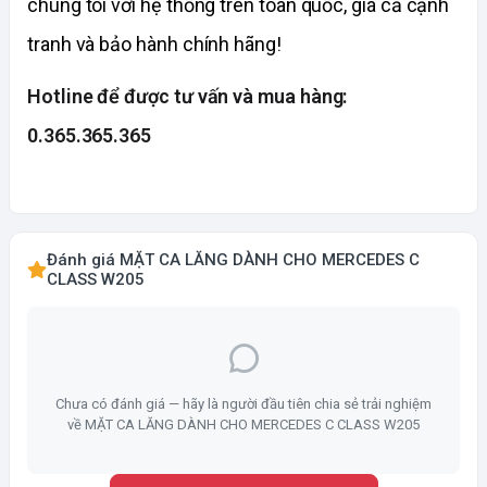
chúng tôi với hệ thống trên toàn quốc, giá cả cạnh
tranh và bảo hành chính hãng!
Hotline để được tư vấn và mua hàng:
0.365.365.365
Đánh giá MẶT CA LĂNG DÀNH CHO MERCEDES C
CLASS W205
Chưa có đánh giá — hãy là người đầu tiên chia sẻ trải nghiệm
về MẶT CA LĂNG DÀNH CHO MERCEDES C CLASS W205