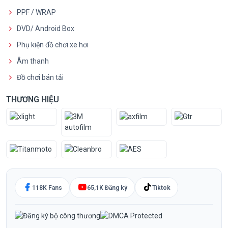
PPF / WRAP
DVD/ Android Box
Phụ kiện đồ chơi xe hơi
Âm thanh
Đồ chơi bán tải
THƯƠNG HIỆU
118K Fans
65,1K Đăng ký
Tiktok