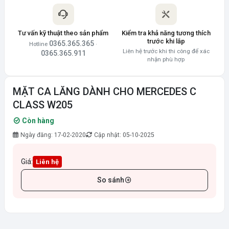
Tư vấn kỹ thuật theo sản phẩm
Kiểm tra khả năng tương thích
trước khi lắp
0365.365.365
Hotline
·
Liên hệ trước khi thi công để xác
0365.365.911
nhận phù hợp
MẶT CA LĂNG DÀNH CHO MERCEDES C
CLASS W205
Còn hàng
Ngày đăng: 17-02-2020
Cập nhật: 05-10-2025
Giá:
Liên hệ
So sánh