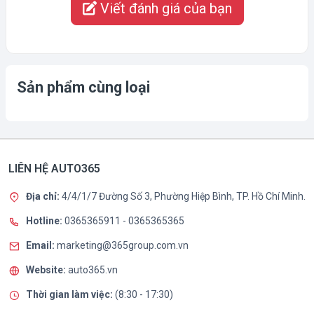
Viết đánh giá của bạn
Sản phẩm cùng loại
LIÊN HỆ AUTO365
Địa chỉ:
4/4/1/7 Đường Số 3, Phường Hiệp Bình, TP. Hồ Chí Minh.
Hotline:
0365365911
-
0365365365
Email:
marketing@365group.com.vn
Website:
auto365.vn
Thời gian làm việc:
(8:30 - 17:30)