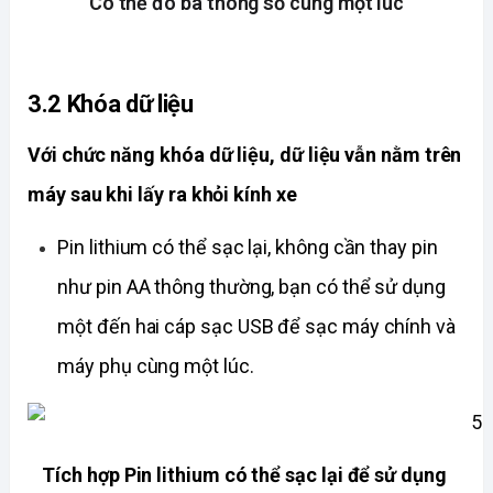
Có thể đo ba thông số cùng một lúc
3.2 Khóa dữ liệu
Với chức năng khóa dữ liệu, dữ liệu vẫn nằm trên 
máy sau khi lấy ra khỏi kính xe
Pin lithium có thể sạc lại, không cần thay pin 
như pin AA thông thường, bạn có thể sử dụng 
một đến hai cáp sạc USB để sạc máy chính và 
máy phụ cùng một lúc.
Tích hợp Pin lithium có thể sạc lại để sử dụng 