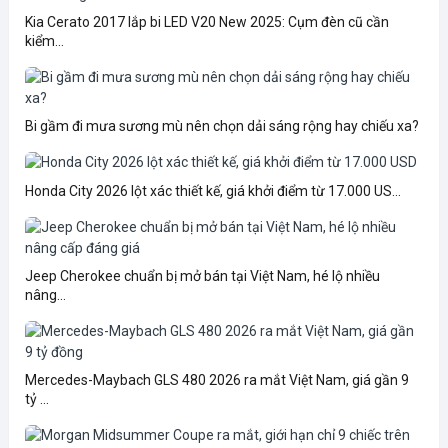
Kia Cerato 2017 lắp bi LED V20 New 2025: Cụm đèn cũ cần
kiểm...
Bi gầm đi mưa sương mù nên chọn dải sáng rộng hay chiếu xa?
Honda City 2026 lột xác thiết kế, giá khởi điểm từ 17.000 US...
Jeep Cherokee chuẩn bị mở bán tại Việt Nam, hé lộ nhiều
nâng...
Mercedes-Maybach GLS 480 2026 ra mắt Việt Nam, giá gần 9
tỷ ...