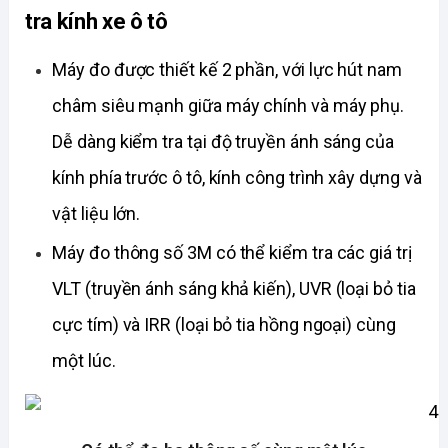
tra kính xe ô tô
Máy đo được thiết kế 2 phần, với lực hút nam 
châm siêu mạnh giữa máy chính và máy phụ. 
Dễ dàng kiểm tra tại độ truyền ánh sáng của 
kính phía trước ô tô, kính công trình xây dựng và 
vật liệu lớn.
Máy đo thông số 3M có thể kiểm tra các giá trị 
VLT (truyền ánh sáng khả kiến)
, 
UVR (loại bỏ tia 
cực tím)
 và 
IRR (loại bỏ tia hồng ngoại)
 cùng 
một lúc.