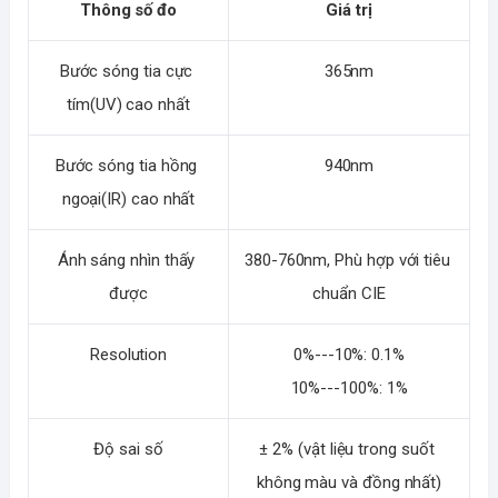
Thông số đo
Giá trị
Bước sóng tia cực 
365nm
tím(UV) cao nhất
Bước sóng tia hồng 
940nm
ngoại(IR) cao nhất
Ánh sáng nhìn thấy 
380-760nm, Phù hợp với tiêu 
được
chuẩn CIE
Resolution
0%---10%: 0.1%
10%---100%: 1%
Độ sai số
± 2% (vật liệu trong suốt 
không màu và đồng nhất)