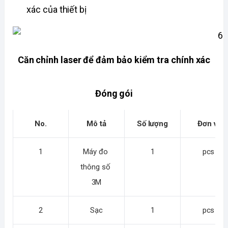
xác của thiết bị
Căn chỉnh laser để đảm bảo kiểm tra chính xác
Đóng gói
No.
Mô tả
Số lượng
Đơn vị
1
Máy đo 
1
pcs
thông số 
3M
2
Sạc
1
pcs