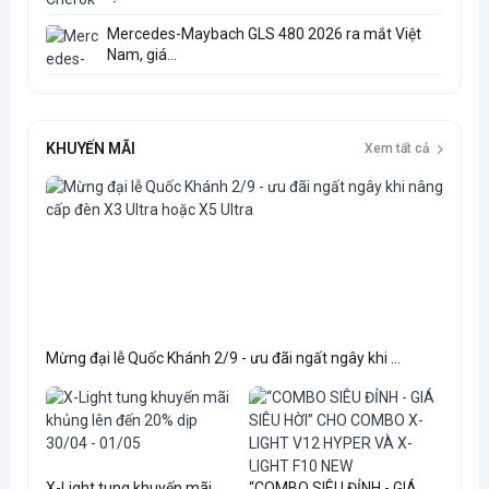
Mercedes-Maybach GLS 480 2026 ra mắt Việt
Nam, giá...
KHUYẾN MÃI
Xem tất cả
Mừng đại lễ Quốc Khánh 2/9 - ưu đãi ngất ngây khi ...
X-Light tung khuyến mãi
“COMBO SIÊU ĐỈNH - GIÁ