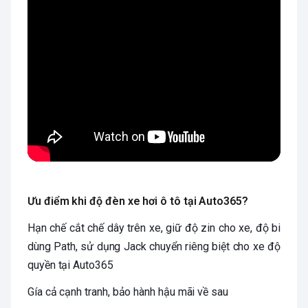
Ưu điểm khi độ đèn xe hơi ô tô tại Auto365?
Hạn chế cắt chế dây trên xe, giữ độ zin cho xe, độ bi
dùng Path, sử dụng Jack chuyển riêng biệt cho xe độ
quyền tại Auto365
Gía cả cạnh tranh, bảo hành hậu mãi về sau