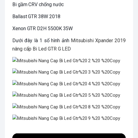
Bi gầm CRV chống nước
Ballast GTR 38W 2018
Xenon GTR D2H 5500K 35W
Dưới đây là 1 số hình ảnh
Mitsubishi Xpander 2019
nâng cấp Bi Led GTR G LED