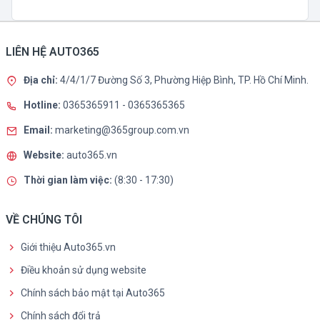
LIÊN HỆ AUTO365
Địa chỉ:
4/4/1/7 Đường Số 3, Phường Hiệp Bình, TP. Hồ Chí Minh.
Hotline:
0365365911
-
0365365365
Email:
marketing@365group.com.vn
Website:
auto365.vn
Thời gian làm việc:
(8:30 - 17:30)
VỀ CHÚNG TÔI
Giới thiệu Auto365.vn
Điều khoản sử dụng website
Chính sách bảo mật tại Auto365
Chính sách đổi trả