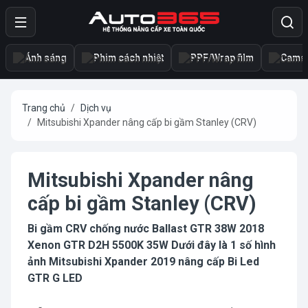
Ánh sáng
Phim cách nhiệt
PPF/Wrap film
Camer
Trang chủ
Dịch vụ
Mitsubishi Xpander nâng cấp bi gầm Stanley (CRV)
Mitsubishi Xpander nâng
cấp bi gầm Stanley (CRV)
Bi gầm CRV chống nước Ballast GTR 38W 2018
Xenon GTR D2H 5500K 35W Dưới đây là 1 số hình
ảnh Mitsubishi Xpander 2019 nâng cấp Bi Led
GTR G LED