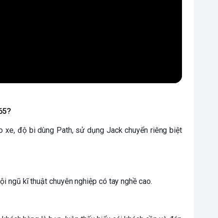
365?
o xe, độ bi dùng Path, sử dụng Jack chuyển riêng biệt
 đội ngũ kĩ thuật chuyên nghiệp có tay nghề cao.