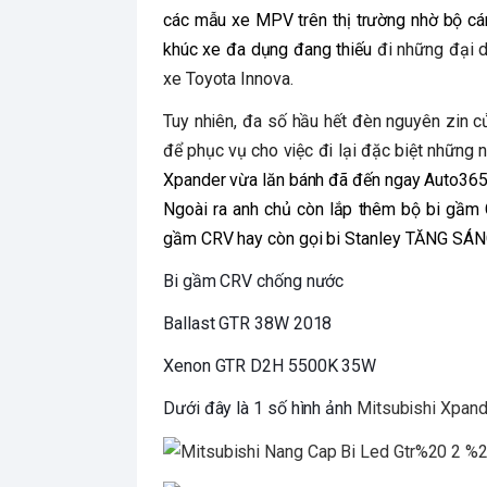
các mẫu xe MPV trên thị trường nhờ bộ cá
khúc xe đa dụng đang thiếu
đi những đại d
xe Toyota Innova.
Tuy nhiên, đa số hầu hết đèn nguyên zin 
để phục vụ cho việc đi lại đặc biệt những 
Xpander vừa lăn bánh đã đến ngay Auto365
Ngoài ra anh chủ còn lắp thêm bộ bi gầm 
gầm CRV hay còn gọi bi Stanley TĂNG SÁN
Bi gầm CRV chống nước
Ballast GTR 38W 2018
Xenon GTR D2H 5500K 35W
Dưới đây là 1 số hình ảnh
Mitsubishi Xpan