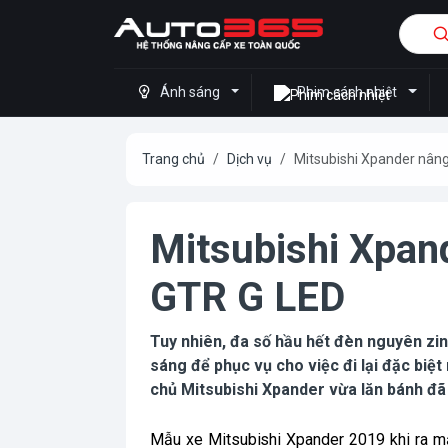
Ánh sáng
Phim cách nhiệt
Trang chủ
Dịch vụ
Mitsubishi Xpander nâng
Mitsubishi Xpan
GTR G LED
Tuy nhiên, đa số hầu hết đèn nguyên zi
sáng để phục vụ cho việc đi lại đặc biệ
chủ Mitsubishi Xpander vừa lăn bánh đã
Mẫu xe Mitsubishi Xpander 2019 khi ra mắ