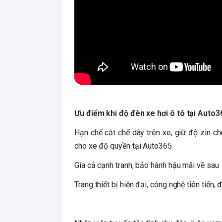
Ưu điểm khi độ đèn xe hơi ô tô tại Auto
Hạn chế cắt chế dây trên xe, giữ độ zin ch
cho xe độ quyền tại Auto365
Gía cả cạnh tranh, bảo hành hậu mãi về sau
Trang thiết bị hiện đại, công nghệ tiên tiến,