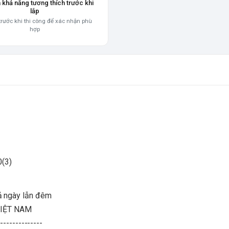
a khả năng tương thích trước khi
lắp
trước khi thi công để xác nhận phù
hợp
ả ngày lẫn đêm
VIỆT NAM
--------------