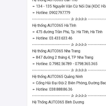
➛ 134 - 135 Nguyễn Văn Cừ Nối Dài (KDC Hồng 
➛ Hotline: 0902797779
--------------------------- ✰ ✰✰✰✰ -------------
Hệ thống AUTO365 Hà Tĩnh
➛ 475 đường Trần Phú, Tp. Hà Tĩnh, Hà Tĩnh
➛ Hotline: 03.433.633.46
--------------------------- ✰ ✰✰✰✰ -------------
Hệ thống AUTO365 Nha Trang
➛ 847 đường 2 tháng 4, TP Nha Trang
➛ Hotline: 0.7982.56789 - 0798.365.365
--------------------------- ✰ ✰✰✰✰ -------------
Hệ thống AUTO365 Quảng Ninh
➛ Cổng Hải Đại Đội 2 Biên Phòng, Đường Bao 
➛ Hotline: 038.888.86.36
--------------------------- ✰ ✰✰✰✰ -------------
Hệ Thống AUTO365 Bình Dương