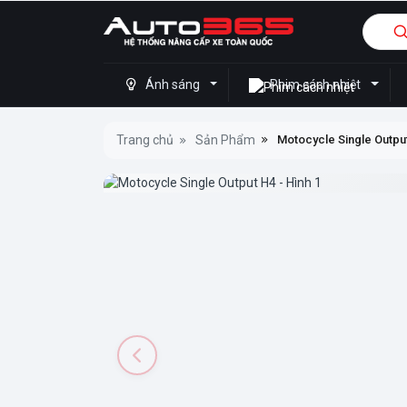
Ánh sáng
Phim cách nhiệt
Trang chủ
Sản Phẩm
Motocycle Single Outpu