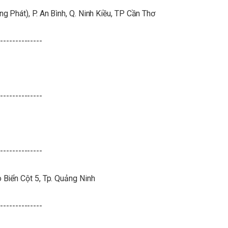
Phát), P. An Bình, Q. Ninh Kiều, TP Cần Thơ
--------------
--------------
--------------
Biển Cột 5, Tp. Quảng Ninh
--------------