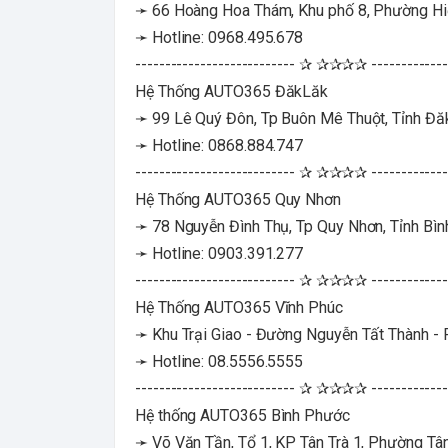
➛ 66 Hoàng Hoa Thám, Khu phố 8, Phường Hi
➛ Hotline: 0968.495.678
--------------------------- ✰ ✰✰✰✰ -------------
Hệ Thống AUTO365 ĐăkLăk
➛ 99 Lê Quý Đôn, Tp Buôn Mê Thuột, Tỉnh Đă
➛ Hotline: 0868.884.747
--------------------------- ✰ ✰✰✰✰ -------------
Hệ Thống AUTO365 Quy Nhơn
➛ 78 Nguyễn Đình Thụ, Tp Quy Nhơn, Tỉnh Bìn
➛ Hotline: 0903.391.277
--------------------------- ✰ ✰✰✰✰ -------------
Hệ Thống AUTO365 Vĩnh Phúc
➛ Khu Trại Giao - Đường Nguyễn Tất Thành - P.
➛ Hotline: 08.5556.5555
--------------------------- ✰ ✰✰✰✰ -------------
Hệ thống AUTO365 Bình Phước
➛ Võ Văn Tần, Tổ 1, KP Tân Trà 1, Phường Tâ