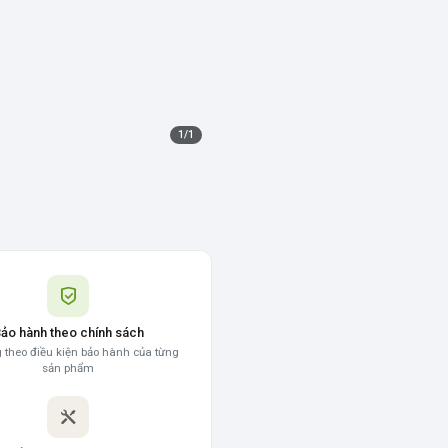
1
/
1
ảo hành theo chính sách
 theo điều kiện bảo hành của từng
sản phẩm