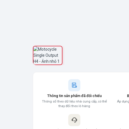
Thông tin sản phẩm đã đối chiếu
B
Thông số theo dữ liệu nhà cung cấp, có thể
Áp dụng
thay đổi theo lô hàng