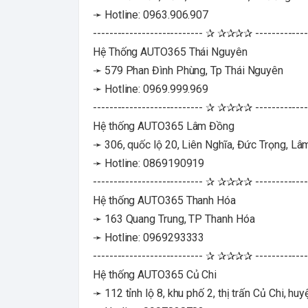
➛ Hotline: 0963.906.907
--------------------------- ✰ ✰✰✰✰ -------------
Hệ Thống AUTO365 Thái Nguyên
➛ 579 Phan Đình Phùng, Tp Thái Nguyên
➛ Hotline: 0969.999.969
--------------------------- ✰ ✰✰✰✰ -------------
Hệ thống AUTO365 Lâm Đồng
➛ 306, quốc lộ 20, Liên Nghĩa, Đức Trọng, L
➛ Hotline: 0869190919
--------------------------- ✰ ✰✰✰✰ -------------
Hệ thống AUTO365 Thanh Hóa
➛ 163 Quang Trung, TP Thanh Hóa
➛ Hotline: 0969293333
--------------------------- ✰ ✰✰✰✰ -------------
Hệ thống AUTO365 Củ Chi
➛ 112 tỉnh lộ 8, khu phố 2, thị trấn Củ Chi, hu