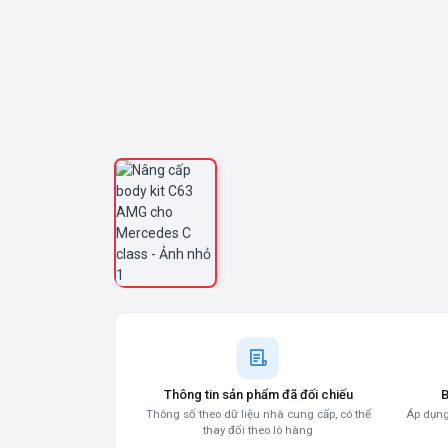
Thông tin sản phẩm đã đối chiếu
B
Thông số theo dữ liệu nhà cung cấp, có thể
Áp dụng
thay đổi theo lô hàng