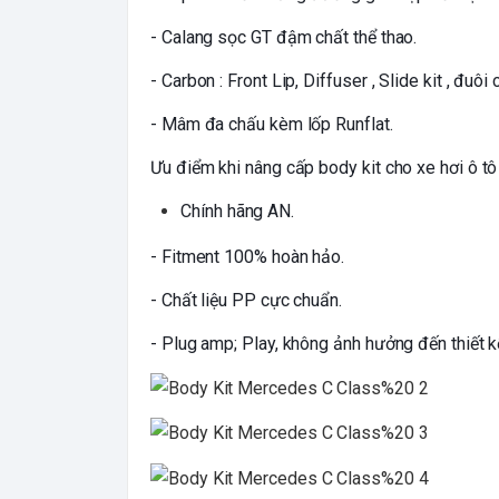
- Calang sọc GT đậm chất thể thao.
- Carbon : Front Lip, Diffuser , Slide kit , đuôi 
- Mâm đa chấu kèm lốp Runflat.
Ưu điểm khi nâng cấp body kit cho xe hơi ô tô
Chính hãng AN.
- Fitment 100% hoàn hảo.
- Chất liệu PP cực chuẩn.
- Plug amp; Play, không ảnh hưởng đến thiết k