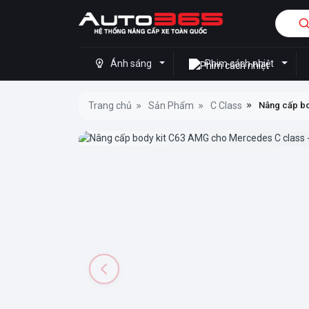
Ánh sáng
Phim cách nhiệt
Trang chủ
Sản Phẩm
C Class
Nâng cấp bo