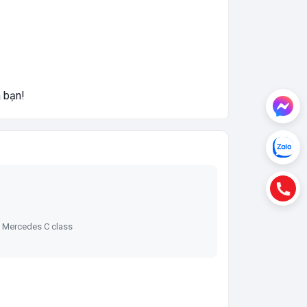
a bạn!
o Mercedes C class