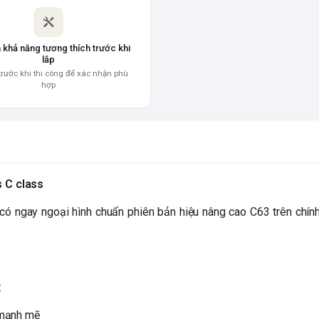
a khả năng tương thích trước khi
lắp
trước khi thi công để xác nhận phù
hợp
 C class
có ngay ngoại hình chuẩn phiên bản hiệu nâng cao C63 trên chí
:
 mạnh mẽ