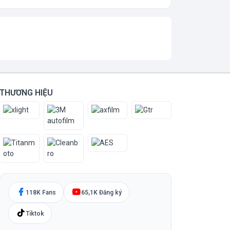
THƯƠNG HIỆU
118K Fans
65,1K Đăng ký
Tiktok