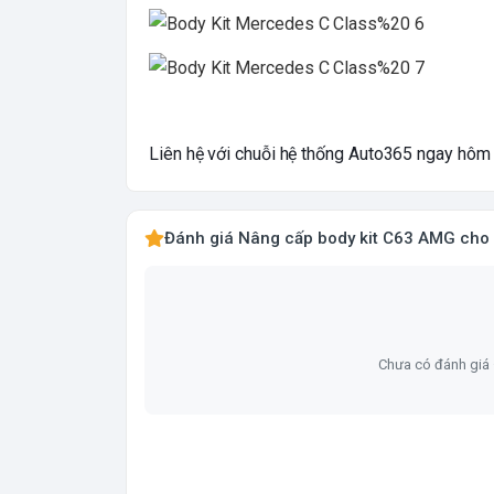
Liên hệ với chuỗi hệ thống Auto365 ngay hôm n
Đánh giá Nâng cấp body kit C63 AMG cho
Chưa có đánh giá 