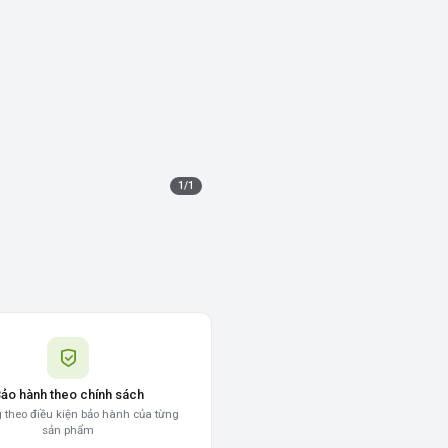
1
/
1
ảo hành theo chính sách
 theo điều kiện bảo hành của từng
sản phẩm