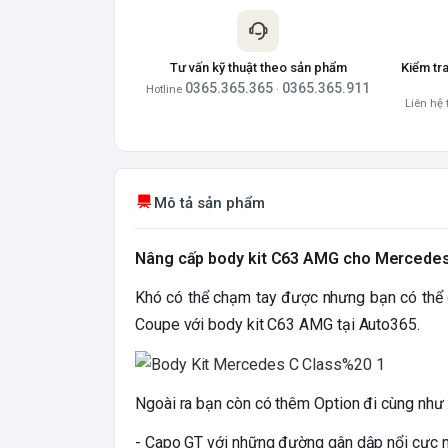
Tư vấn kỹ thuật theo sản phẩm
Kiểm tr
0365.365.365
0365.365.911
Hotline
·
Liên hệ 
Mô tả sản phẩm
Nâng cấp body kit C63 AMG cho Mercedes
Khó có thể chạm tay được nhưng bạn có thể 
Coupe với body kit C63 AMG tại Auto365.
Ngoài ra bạn còn có thêm Option đi cùng như 
- Capo GT với những đường gân dập nổi cực