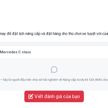
ay để đặt lịch nâng cấp và đặt hàng cho thú chơi xe tuyệt vời củ
 Mercedes C class
— hãy là người đầu tiên chia sẻ trải nghiệm về Nâng cấp body kit C63 AMG ch
Viết đánh giá của bạn