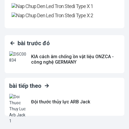
bài trước đó
KIA cách âm chống ồn vật liệu ONZCA -
công nghệ GERMANY
bài tiếp theo
Đội thước thủy lực ARB Jack