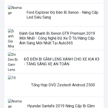
Ford Explorer Độ Đèn Bi Xenon - Nâng Cấp
Led Siêu Sang
Đánh Giá Nhanh Bi Xenon GTR Premium 2019
Mới Nhất - Công Nghệ Độ Xe Ô Tô/nâng Cấp
Ánh Sáng Mới Nhất Tại Auto365
ĐỘ ĐÈN BI GẦM LENS XANH CHO XE KIA K3
- TĂNG SÁNG XE AN TOÀN.
Tổng Hợp DVD Zestech Android Z500
Hyundai Santafe 2019 Nâng Cấp Bi Gầm