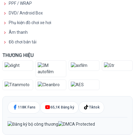
PPF / WRAP
DVD/ Android Box
Phụ kiện đồ chơi xe hơi
Âm thanh
Đồ chơi bán tải
THƯƠNG HIỆU
118K Fans
65,1K Đăng ký
Tiktok