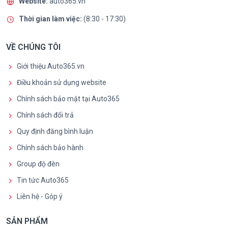
Website:
auto365.vn
Thời gian làm việc:
(8:30 - 17:30)
VỀ CHÚNG TÔI
Giới thiệu Auto365.vn
Điều khoản sử dụng website
Chính sách bảo mật tại Auto365
Chính sách đổi trả
Quy định đăng bình luận
Chính sách bảo hành
Group độ đèn
Tin tức Auto365
Liên hệ - Góp ý
SẢN PHẨM