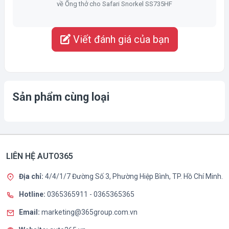
về Ống thở cho Safari Snorkel SS735HF
Viết đánh giá của bạn
Sản phẩm cùng loại
LIÊN HỆ AUTO365
Địa chỉ:
4/4/1/7 Đường Số 3, Phường Hiệp Bình, TP. Hồ Chí Minh.
Hotline:
0365365911
-
0365365365
Email:
marketing@365group.com.vn