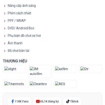
Nâng cấp ánh sáng
Phim cách nhiệt
PPF / WRAP
DVD/ Android Box
Phụ kiện đồ chơi xe hơi
Âm thanh
Đồ chơi bán tải
THƯƠNG HIỆU
118K Fans
65,1K Đăng ký
Tiktok