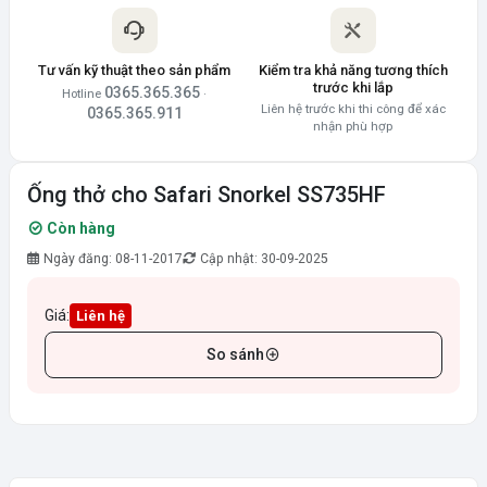
Tư vấn kỹ thuật theo sản phẩm
Kiểm tra khả năng tương thích
trước khi lắp
0365.365.365
Hotline
·
Liên hệ trước khi thi công để xác
0365.365.911
nhận phù hợp
Ống thở cho Safari Snorkel SS735HF
Còn hàng
Ngày đăng: 08-11-2017
Cập nhật: 30-09-2025
Giá:
Liên hệ
So sánh