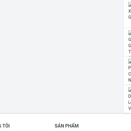
 TÔI
SẢN PHẨM