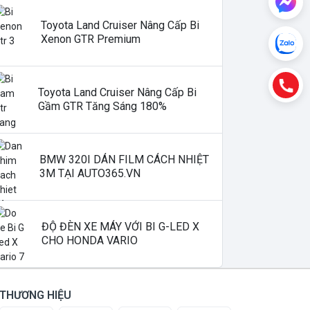
Toyota Land Cruiser Nâng Cấp Bi
Xenon GTR Premium
Toyota Land Cruiser Nâng Cấp Bi
Gầm GTR Tăng Sáng 180%
BMW 320I DÁN FILM CÁCH NHIỆT
3M TẠI AUTO365.VN
ĐỘ ĐÈN XE MÁY VỚI BI G-LED X
CHO HONDA VARIO
THƯƠNG HIỆU