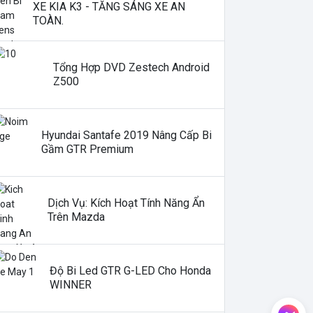
XE KIA K3 - TĂNG SÁNG XE AN
TOÀN.
Tổng Hợp DVD Zestech Android
Z500
Hyundai Santafe 2019 Nâng Cấp Bi
Gầm GTR Premium
Dịch Vụ: Kích Hoạt Tính Năng Ẩn
Trên Mazda
Độ Bi Led GTR G-LED Cho Honda
WINNER