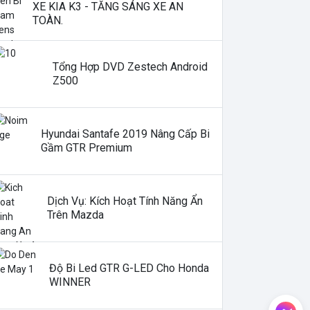
XE KIA K3 - TĂNG SÁNG XE AN
TOÀN.
Tổng Hợp DVD Zestech Android
Z500
Hyundai Santafe 2019 Nâng Cấp Bi
Gầm GTR Premium
Dịch Vụ: Kích Hoạt Tính Năng Ẩn
Trên Mazda
Độ Bi Led GTR G-LED Cho Honda
WINNER