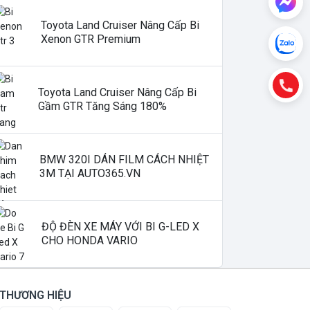
Toyota Land Cruiser Nâng Cấp Bi
Xenon GTR Premium
Toyota Land Cruiser Nâng Cấp Bi
Gầm GTR Tăng Sáng 180%
BMW 320I DÁN FILM CÁCH NHIỆT
3M TẠI AUTO365.VN
ĐỘ ĐÈN XE MÁY VỚI BI G-LED X
CHO HONDA VARIO
THƯƠNG HIỆU