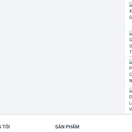
 TÔI
SẢN PHẨM