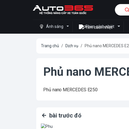
Ánh sáng
Phim cách nhiệt
Trang chủ
Dịch vụ
Phủ nano MERCEDES E
Phủ nano MERC
Phủ nano MERCEDES E250
bài trước đó