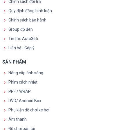
Chính sách đổi trả
Quy định đăng bình luận
Chính sách bảo hành
Group độ đèn
Tin tức Auto365
Liên hệ - Góp ý
SẢN PHẨM
Nâng cấp ánh sáng
Phim cách nhiệt
PPF / WRAP
DVD/ Android Box
Phụ kiện đồ chơi xe hơi
Âm thanh
Đồ chơi bán tải