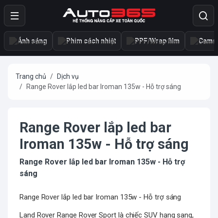
Ánh sáng
Phim cách nhiệt
PPF/Wrap film
Camer
Trang chủ
Dịch vụ
Range Rover lắp led bar Iroman 135w - Hỗ trợ sáng
Range Rover lắp led bar
Iroman 135w - Hỗ trợ sáng
Range Rover lắp led bar Iroman 135w - Hỗ trợ
sáng
Range Rover lắp led bar Iroman 135w - Hỗ trợ sáng
Land Rover Range Rover Sport là chiếc SUV hạng sang,