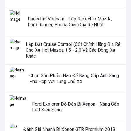
Racechip Vietnam - Lắp Racechip Mazda,
Ford Ranger, Honda Civic Giá Rẻ Nhất
Lắp Đặt Cruise Control (CC) Chính Hãng Giá Rẻ
Cho Xe Hơi Mazda 1.5 - 2.0 Và Các Dòng Xe
Khác
Chọn Sản Phẩm Nào Để Nâng Cấp Ánh Sáng
Phù Hợp Với Từng Chủ Xe
Ford Explorer Độ Đèn Bi Xenon - Nâng Cấp
Led Siêu Sang
Đánh Giá Nhanh Bi Xenon GTR Premium 2019