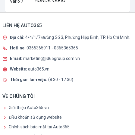
HONDA VARIO
LIÊN HỆ AUTO365
Địa chỉ:
4/4/1/7 Đường Số 3, Phường Hiệp Bình, TP. Hồ Chí Minh.
Hotline:
0365365911
-
0365365365
Email:
marketing@365group.com.vn
Website:
auto365.vn
Thời gian làm việc:
(8:30 - 17:30)
VỀ CHÚNG TÔI
Giới thiệu Auto365.vn
Điều khoản sử dụng website
Chính sách bảo mật tại Auto365