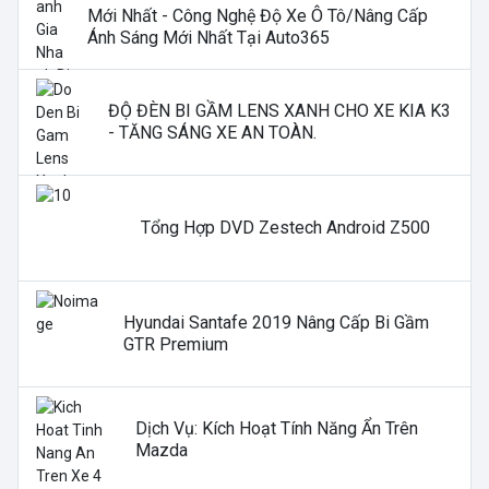
Mới Nhất - Công Nghệ Độ Xe Ô Tô/nâng Cấp
Ánh Sáng Mới Nhất Tại Auto365
ĐỘ ĐÈN BI GẦM LENS XANH CHO XE KIA K3
- TĂNG SÁNG XE AN TOÀN.
Tổng Hợp DVD Zestech Android Z500
Hyundai Santafe 2019 Nâng Cấp Bi Gầm
GTR Premium
Dịch Vụ: Kích Hoạt Tính Năng Ẩn Trên
Mazda