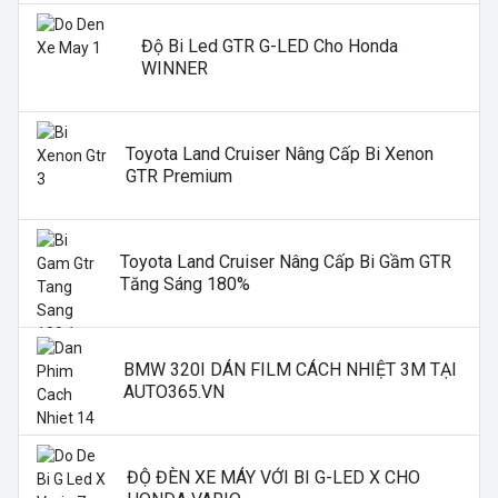
Độ Bi Led GTR G-LED Cho Honda
WINNER
Toyota Land Cruiser Nâng Cấp Bi Xenon
GTR Premium
Toyota Land Cruiser Nâng Cấp Bi Gầm GTR
Tăng Sáng 180%
BMW 320I DÁN FILM CÁCH NHIỆT 3M TẠI
AUTO365.VN
ĐỘ ĐÈN XE MÁY VỚI BI G-LED X CHO