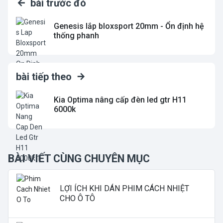
bài trước đó
Genesis lắp bloxsport 20mm - Ổn định hệ
thống phanh
bài tiếp theo
Kia Optima nâng cấp đèn led gtr H11
6000k
BÀI VIẾT CÙNG CHUYÊN MỤC
LỢI ÍCH KHI DÁN PHIM CÁCH NHIỆT
CHO Ô TÔ