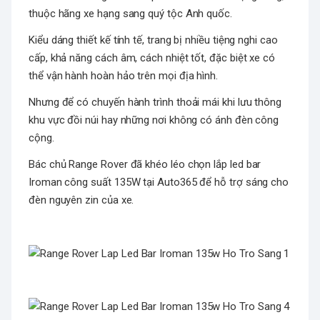
thuộc hãng xe hạng sang quý tộc Anh quốc.
Kiểu dáng thiết kế tính tế, trang bị nhiều tiệng nghi cao
cấp, khả năng cách âm, cách nhiệt tốt, đặc biệt xe có
thể vận hành hoàn hảo trên mọi địa hình.
Nhưng để có chuyến hành trình thoải mái khi lưu thông
khu vực đồi núi hay những nơi không có ánh đèn công
cộng.
Bác chủ Range Rover đã khéo léo chọn lắp led bar
Iroman công suất 135W tại Auto365 để hỗ trợ sáng cho
đèn nguyên zin của xe.