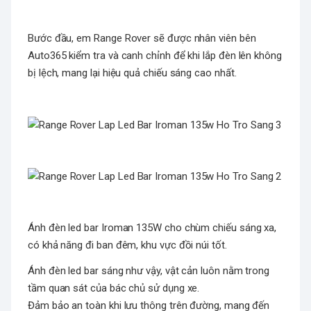
Bước đầu, em Range Rover sẽ được nhân viên bên
Auto365 kiểm tra và canh chỉnh để khi lắp đèn lên không
bị lệch, mang lại hiệu quả chiếu sáng cao nhất.
Ánh đèn led bar Iroman 135W cho chùm chiếu sáng xa,
có khả năng đi ban đêm, khu vực đồi núi tốt.
Ánh đèn led bar sáng như vậy, vật cản luôn nằm trong
tầm quan sát của bác chủ sử dụng xe.
Đảm bảo an toàn khi lưu thông trên đường, mang đến