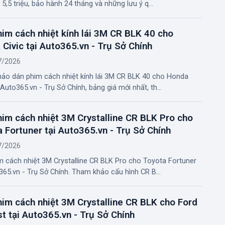
 5,5 triệu, bảo hành 24 tháng và những lưu ý q...
im cách nhiệt kính lái 3M CR BLK 40 cho
Civic tại Auto365.vn - Trụ Sở Chính
7/2026
ảo dán phim cách nhiệt kính lái 3M CR BLK 40 cho Honda
i Auto365.vn - Trụ Sở Chính, bảng giá mới nhất, th...
im cách nhiệt 3M Crystalline CR BLK Pro cho
 Fortuner tại Auto365.vn - Trụ Sở Chính
7/2026
m cách nhiệt 3M Crystalline CR BLK Pro cho Toyota Fortuner
365.vn - Trụ Sở Chính. Tham khảo cấu hình CR B...
im cách nhiệt 3M Crystalline CR BLK cho Ford
t tại Auto365.vn - Trụ Sở Chính