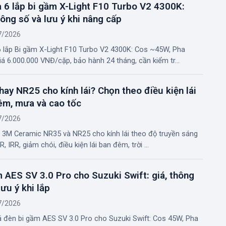
 6 lắp bi gầm X-Light F10 Turbo V2 4300K:
hông số và lưu ý khi nâng cấp
7/2026
 lắp Bi gầm X-Light F10 Turbo V2 4300K: Cos ~45W, Pha
á 6.000.000 VNĐ/cặp, bảo hành 24 tháng, cần kiểm tr...
ay NR25 cho kính lái? Chọn theo điều kiện lái
êm, mưa và cao tốc
7/2026
 3M Ceramic NR35 và NR25 cho kính lái theo độ truyền sáng
R, IRR, giảm chói, điều kiện lái ban đêm, trời ...
 AES SV 3.0 Pro cho Suzuki Swift: giá, thông
lưu ý khi lắp
7/2026
á đèn bi gầm AES SV 3.0 Pro cho Suzuki Swift: Cos 45W, Pha