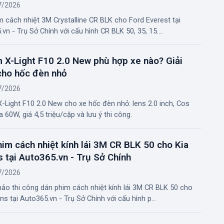
7/2026
 cách nhiệt 3M Crystalline CR BLK cho Ford Everest tại
vn - Trụ Sở Chính với cấu hình CR BLK 50, 35, 15....
 X-Light F10 2.0 New phù hợp xe nào? Giải
cho hốc đèn nhỏ
7/2026
-Light F10 2.0 New cho xe hốc đèn nhỏ: lens 2.0 inch, Cos
 60W, giá 4,5 triệu/cặp và lưu ý thi công.
im cách nhiệt kính lái 3M CR BLK 50 cho Kia
 tại Auto365.vn - Trụ Sở Chính
7/2026
ảo thi công dán phim cách nhiệt kính lái 3M CR BLK 50 cho
ns tại Auto365.vn - Trụ Sở Chính với cấu hình p...