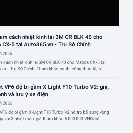
im cách nhiệt kính lái 3M CR BLK 40 cho
CX-5 tại Auto365.vn - Trụ Sở Chính
7/2026
m cách nhiệt kính lái 3M CR BLK 40 cho Mazda CX-5 tại
vn - Trụ Sở Chính. Tham khảo ca thi công thực tế, b...
t VF6 độ bi gầm X-Light F10 Turbo V2: giá,
nh và lưu ý xe điện
7/2026
 VF6 độ bi gầm X-Light F10 Turbo V2 hỗ trợ bổ sung vùng
p với 3 nhiệt màu, giá tham khảo 6.000.000 VNĐ/cặ...