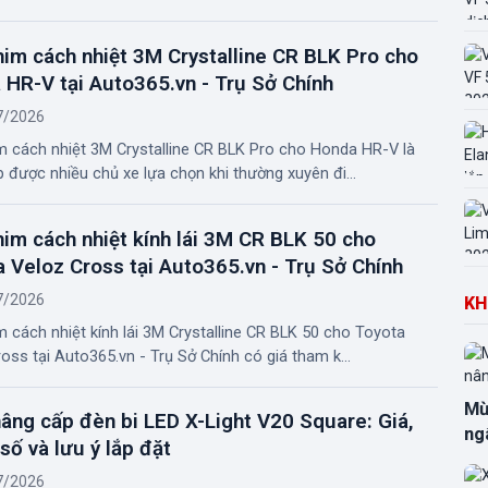
im cách nhiệt 3M Crystalline CR BLK Pro cho
HR-V tại Auto365.vn - Trụ Sở Chính
7/2026
m cách nhiệt 3M Crystalline CR BLK Pro cho Honda HR-V là
p được nhiều chủ xe lựa chọn khi thường xuyên đi...
im cách nhiệt kính lái 3M CR BLK 50 cho
 Veloz Cross tại Auto365.vn - Trụ Sở Chính
7/2026
KH
 cách nhiệt kính lái 3M Crystalline CR BLK 50 cho Toyota
oss tại Auto365.vn - Trụ Sở Chính có giá tham k...
Mừ
âng cấp đèn bi LED X-Light V20 Square: Giá,
ng
số và lưu ý lắp đặt
7/2026