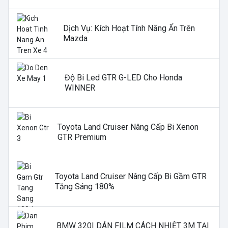
Dịch Vụ: Kích Hoạt Tính Năng Ẩn Trên
Mazda
Độ Bi Led GTR G-LED Cho Honda
WINNER
Toyota Land Cruiser Nâng Cấp Bi Xenon
GTR Premium
Toyota Land Cruiser Nâng Cấp Bi Gầm GTR
Tăng Sáng 180%
BMW 320I DÁN FILM CÁCH NHIỆT 3M TẠI