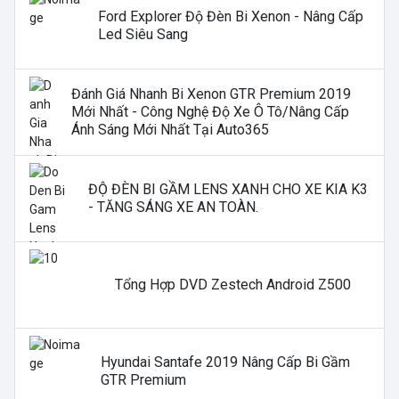
Ford Explorer Độ Đèn Bi Xenon - Nâng Cấp
Led Siêu Sang
Đánh Giá Nhanh Bi Xenon GTR Premium 2019
Mới Nhất - Công Nghệ Độ Xe Ô Tô/nâng Cấp
Ánh Sáng Mới Nhất Tại Auto365
ĐỘ ĐÈN BI GẦM LENS XANH CHO XE KIA K3
- TĂNG SÁNG XE AN TOÀN.
Tổng Hợp DVD Zestech Android Z500
Hyundai Santafe 2019 Nâng Cấp Bi Gầm
GTR Premium