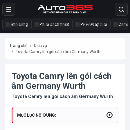
Ánh sáng
Phim cách nhiệt
PPF/Wrap film
Camer
Trang chủ
Dịch vụ
Toyota Camry lên gói cách âm Germany Wurth
Toyota Camry lên gói cách
âm Germany Wurth
Toyota Camry lên gói cách âm Germany Wurth
MỤC LỤC NỘI DUNG: