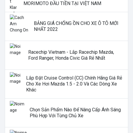
MORIMOTO ĐẦU TIỀN TẠI VIỆT NAM
BẢNG GIÁ CHỐNG ỒN CHO XE Ô TÔ MỚI
NHẤT 2022
Racechip Vietnam - Lắp Racechip Mazda,
Ford Ranger, Honda Civic Giá Rẻ Nhất
Lắp Đặt Cruise Control (CC) Chính Hãng Giá Rẻ
Cho Xe Hơi Mazda 1.5 - 2.0 Và Các Dòng Xe
Khác
Chọn Sản Phẩm Nào Để Nâng Cấp Ánh Sáng
Phù Hợp Với Từng Chủ Xe