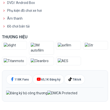
DVD/ Android Box
Phụ kiện đồ chơi xe hơi
Âm thanh
Đồ chơi bán tải
THƯƠNG HIỆU
118K Fans
65,1K Đăng ký
Tiktok