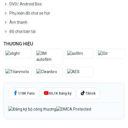
DVD/ Android Box
Phụ kiện đồ chơi xe hơi
Âm thanh
Đồ chơi bán tải
THƯƠNG HIỆU
118K Fans
65,1K Đăng ký
Tiktok