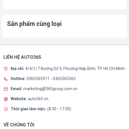
Sản phẩm cùng loại
LIÊN HỆ AUTO365
Địa chỉ:
4/4/1/7 Đường Số 3, Phường Hiệp Bình, TP. Hồ Chí Minh.
Hotline:
0365365911
-
0365365365
Email:
marketing@365group.com.vn
Website:
auto365.vn
Thời gian làm việc:
(8:30 - 17:30)
VỀ CHÚNG TÔI