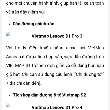
cho mỗi chuyến hành trình, giúp bạn lái xe an toàn 
và tràn đầy niềm vui.
Dẫn đường chính xác
Với trợ lý điều khiển bằng giọng nói VietMap 
Assistant được tích hợp sẵn, việc dẫn đường trên 
VIETMAP S1 trở nên đơn giản và dễ dàng hơn bao 
giờ hết. Chỉ cần sử dụng câu lệnh ["Chỉ đường tới" 
+ địa chỉ cần đến].
Tích hợp dẫn đường ô tô Vietmap S2