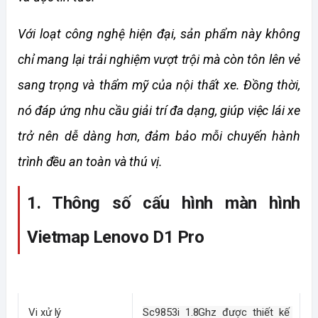
Với loạt công nghệ hiện đại, sản phẩm này không 
chỉ mang lại trải nghiệm vượt trội mà còn tôn lên vẻ 
sang trọng và thẩm mỹ của nội thất xe. Đồng thời, 
nó đáp ứng nhu cầu giải trí đa dạng, giúp việc lái xe 
trở nên dễ dàng hơn, đảm bảo mỗi chuyến hành 
trình đều an toàn và thú vị.
1. Thông số cấu hình màn hình 
Vietmap Lenovo D1 Pro
Vi xử lý
Sc9853i 1.8Ghz được thiết kế 