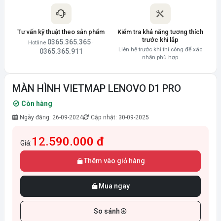
Tư vấn kỹ thuật theo sản phẩm
Kiểm tra khả năng tương thích
trước khi lắp
0365.365.365
Hotline
·
Liên hệ trước khi thi công để xác
0365.365.911
nhận phù hợp
MÀN HÌNH VIETMAP LENOVO D1 PRO
Còn hàng
Ngày đăng: 26-09-2024
Cập nhật: 30-09-2025
12.590.000 đ
Giá:
Thêm vào giỏ hàng
Mua ngay
So sánh