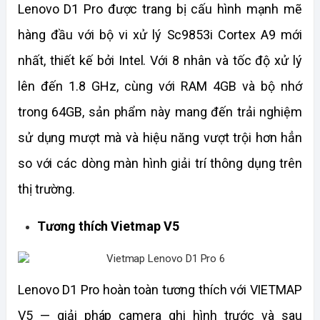
Lenovo D1 Pro được trang bị cấu hình mạnh mẽ 
hàng đầu với bộ vi xử lý Sc9853i Cortex A9 mới 
nhất, thiết kế bởi Intel. Với 8 nhân và tốc độ xử lý 
lên đến 1.8 GHz, cùng với RAM 4GB và bộ nhớ 
trong 64GB, sản phẩm này mang đến trải nghiệm 
sử dụng mượt mà và hiệu năng vượt trội hơn hẳn 
so với các dòng màn hình giải trí thông dụng trên 
thị trường.
Tương thích Vietmap V5
Lenovo D1 Pro hoàn toàn tương thích với VIETMAP 
V5 — giải pháp camera ghi hình trước và sau 