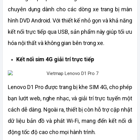
chuyên dụng dành cho các dòng xe trang bị màn 
hình DVD Android. Với thiết kế nhỏ gọn và khả năng 
kết nối trực tiếp qua USB, sản phẩm này giúp tối ưu 
hóa nội thất và không gian bên trong xe.
Kết nối sim 4G giải trí trực tiếp
Lenovo D1 Pro được trang bị khe SIM 4G, cho phép 
bạn lướt web, nghe nhạc, và giải trí trực tuyến một 
cách dễ dàng. Ngoài ra, thiết bị còn hỗ trợ cập nhật 
dữ liệu bản đồ và phát Wi-Fi, mang đến kết nối di 
động tốc độ cao cho mọi hành trình.