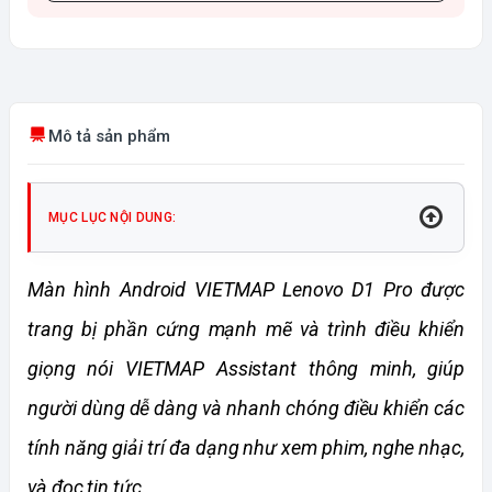
Mô tả sản phẩm
MỤC LỤC NỘI DUNG:
Màn hình Android VIETMAP Lenovo D1 Pro được 
trang bị phần cứng mạnh mẽ và trình điều khiển 
giọng nói VIETMAP Assistant thông minh, giúp 
người dùng dễ dàng và nhanh chóng điều khiển các 
tính năng giải trí đa dạng như xem phim, nghe nhạc, 
và đọc tin tức.