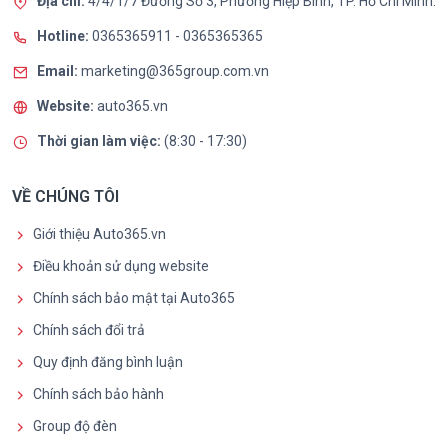
Địa chỉ:
4/4/1/7 Đường Số 3, Phường Hiệp Bình, TP. Hồ Chí Minh.
Hotline:
0365365911
-
0365365365
Email:
marketing@365group.com.vn
Website:
auto365.vn
Thời gian làm việc:
(8:30 - 17:30)
VỀ CHÚNG TÔI
Giới thiệu Auto365.vn
Điều khoản sử dụng website
Chính sách bảo mật tại Auto365
Chính sách đổi trả
Quy định đăng bình luận
Chính sách bảo hành
Group độ đèn