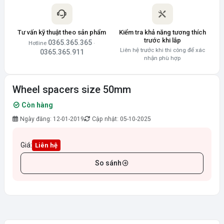
Tư vấn kỹ thuật theo sản phẩm
Kiểm tra khả năng tương thích
trước khi lắp
0365.365.365
Hotline
·
Liên hệ trước khi thi công để xác
0365.365.911
nhận phù hợp
Wheel spacers size 50mm
Còn hàng
Ngày đăng: 12-01-2019
Cập nhật: 05-10-2025
Giá:
Liên hệ
So sánh