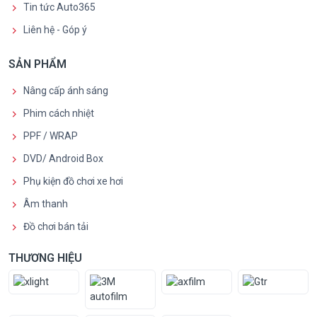
Tin tức Auto365
Liên hệ - Góp ý
SẢN PHẨM
Nâng cấp ánh sáng
Phim cách nhiệt
PPF / WRAP
DVD/ Android Box
Phụ kiện đồ chơi xe hơi
Âm thanh
Đồ chơi bán tải
THƯƠNG HIỆU