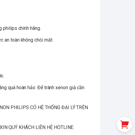
 philips chính hãng.
ức an toàn không chói mắt.
ớc.
ãng quá hoàn hảo. Để tránh xenon giả cần
ON PHILIPS CÓ HỆ THỐNG ĐẠI LÝ TRÊN
XIN QUÝ KHÁCH LIÊN HỆ HOTLINE: