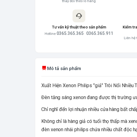
thay đổi theo lô hàng
Tư vấn kỹ thuật theo sản phẩm
Kiểm tr
0365.365.365
0365.365.911
Hotline
·
Liên hệ 
Mô tả sản phẩm
Xuất Hiện Xenon Philips "giả" Trôi Nổi Nhiều 
Đèn tăng sáng xenon đang được thị trường ưa c
Chỉ nghĩ đến lợi nhuận nhiều cửa hàng bất chấ
Không chỉ là hàng giả có tuổi thọ thấp mà xe
đèn xenon nhái philips chứa nhiều chất độc 