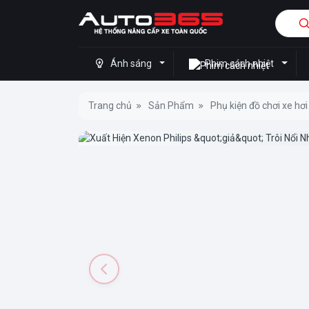
Ánh sáng
Phim cách nhiệt
Trang chủ
Sản Phẩm
Phụ kiện đồ chơi xe hơi