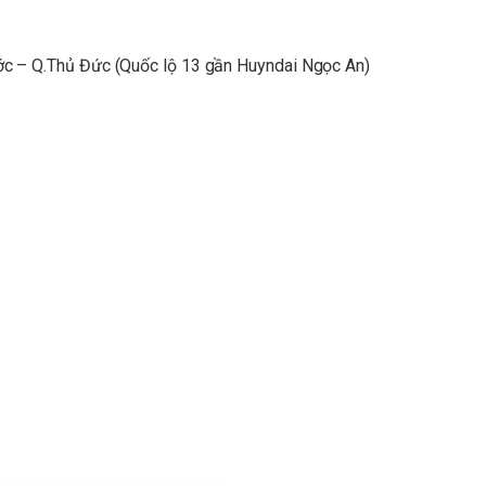
c – Q.Thủ Đức (Quốc lộ 13 gần Huyndai Ngọc An)