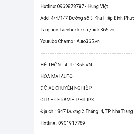
Hotline: 0969878787 - Hùng Việt
Add: 4/4/1/7 Đường số 3 Khu Hiệp Bình Phướ
Fanpage: facebook.com/auto365.vn
Youtube Channel: Auto365.vn
----------------------------------------------------
HỆ THỐNG AUTO365.VN
HOA MAI AUTO
ĐỘ XE CHUYÊN NGHIỆP
GTR – OSRAM – PHILIPS.
Địa chỉ : 847 Đường 2 Tháng 4, TP Nha Trang.
Hotline : 0901917789