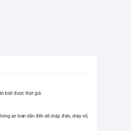
n biệt được thật giả.
hông an toàn dẫn đến dễ chập điện, cháy nổ,