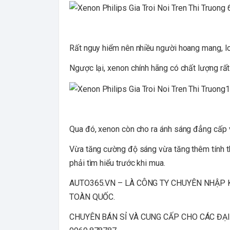
Rất nguy hiểm nên nhiều người hoang mang, lo 
Ngược lại, xenon chính hãng có chất lượng rấ
Qua đó, xenon còn cho ra ánh sáng đẳng cấp v
Vừa tăng cường độ sáng vừa tăng thêm tính th
phải tìm hiểu trước khi mua.
AUTO365.VN – LÀ CÔNG TY CHUYÊN NHẬP 
TOÀN QUỐC.
CHUYÊN BÁN SỈ VÀ CUNG CẤP CHO CÁC ĐẠI