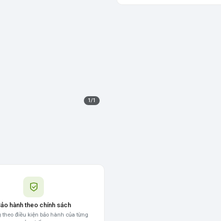
1
/
1
ảo hành theo chính sách
 theo điều kiện bảo hành của từng