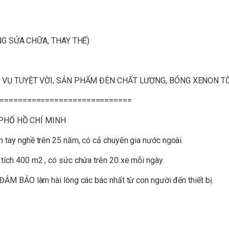
NG SỬA CHỮA, THAY THẾ)
VỤ TUYỆT VỜI, SẢN PHẨM ĐÈN CHẤT LƯỢNG, BÓNG XENON TỐ
=============================
 PHỐ HỒ CHÍ MINH
m tay nghề trên 25 năm, có cả chuyên gia nước ngoài.
 tích 400 m2 , có sức chứa trên 20 xe mỗi ngày.
, ĐẢM BẢO làm hài lòng các bác nhất từ con người đến thiết bị.