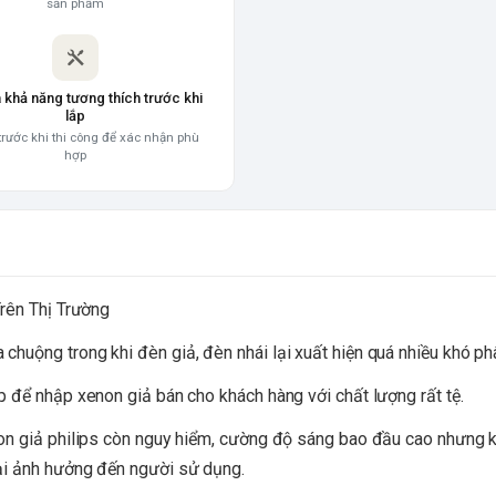
sản phẩm
a khả năng tương thích trước khi
lắp
trước khi thi công để xác nhận phù
hợp
Trên Thị Trường
huộng trong khi đèn giả, đèn nhái lại xuất hiện quá nhiều khó phâ
p để nhập xenon giả bán cho khách hàng với chất lượng rất tệ.
non giả philips còn nguy hiểm, cường độ sáng bao đầu cao nhưng k
hại ảnh hưởng đến người sử dụng.