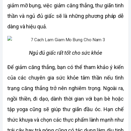
giảm mỡ bụng, việc giảm căng thẳng, thư giãn tinh 
thần và ngủ đủ giấc sẽ là những phương pháp dễ 
dàng và hiệu quả. 
Ngủ đủ giấc rất tốt cho sức khỏe
Để giảm căng thẳng, bạn có thể tham khảo ý kiến 
của các chuyên gia sức khỏe tâm thần nếu tình 
trạng căng thẳng trở nên nghiêm trọng. Ngoài ra, 
ngồi thiền, đi dạo, dành thời gian với bạn bè hoặc 
tập yoga cũng sẽ giúp thư giãn đầu óc. Hạn chế 
thức khuya và chọn các thực phẩm lành mạnh như 
trái cây hay trà nóng cũng có tác dụng làm dịu tinh 