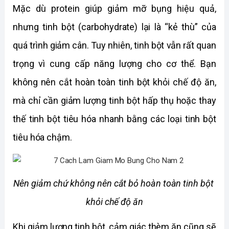
Mặc dù protein giúp giảm mỡ bụng hiệu quả, 
nhưng tinh bột (carbohydrate) lại là “kẻ thù” của 
quá trình giảm cân. Tuy nhiên, tinh bột vẫn rất quan 
trọng vì cung cấp năng lượng cho cơ thể. Bạn 
không nên cắt hoàn toàn tinh bột khỏi chế độ ăn, 
mà chỉ cần giảm lượng tinh bột hấp thụ hoặc thay 
thế tinh bột tiêu hóa nhanh bằng các loại tinh bột 
tiêu hóa chậm. 
Nên giảm chứ không nên cắt bỏ hoàn toàn tinh bột 
khỏi chế độ ăn
Khi giảm lượng tinh bột, cảm giác thèm ăn cũng sẽ 