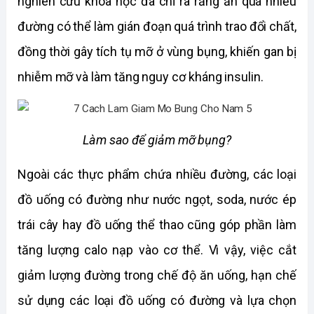
nghiên cứu khoa học đã chỉ ra rằng ăn quá nhiều 
đường có thể làm gián đoạn quá trình trao đổi chất, 
đồng thời gây tích tụ mỡ ở vùng bụng, khiến gan bị 
nhiễm mỡ và làm tăng nguy cơ kháng insulin. 
Làm sao để giảm mỡ bụng?
Ngoài các thực phẩm chứa nhiều đường, các loại 
đồ uống có đường như nước ngọt, soda, nước ép 
trái cây hay đồ uống thể thao cũng góp phần làm 
tăng lượng calo nạp vào cơ thể. Vì vậy, việc cắt 
giảm lượng đường trong chế độ ăn uống, hạn chế 
sử dụng các loại đồ uống có đường và lựa chọn 