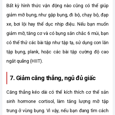
Bất kỳ hình thức vận động nào cũng có thể giúp 
giảm mỡ bụng, như gập bụng, đi bộ, chạy bộ, đạp 
xe, bơi lội hay thể dục nhịp điệu. Nếu bạn muốn 
giảm mỡ, tăng cơ và có bụng săn chắc 6 múi, bạn 
có thể thử các bài tập như tập tạ, sử dụng con lăn 
tập bụng, plank, hoặc các bài tập cường độ cao 
ngắt quãng (HIIT).
7. Giảm căng thẳng, ngủ đủ giấc
Căng thẳng kéo dài có thể kích thích cơ thể sản 
sinh hormone cortisol, làm tăng lượng mỡ tập 
trung ở vùng bụng. Vì vậy, nếu bạn đang tìm cách 