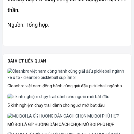
thần.
Nguồn: Tổng hợp.
BÀI VIẾT LIÊN QUAN
Cleanbro việt nam đồng hành cùng giải đấu pickleball ngành x...
5 kinh nghiệm chạy trail dành cho người mới bắt đầu
MŨ BƠI LÀ GÌ? HƯỚNG DẪN CÁCH CHỌN MŨ BƠI PHÙ HỢP