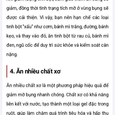
giảm, đồng thời tình trạng tích mỡ ở vùng bụng sẽ 
được cải thiện. Vì vậy, bạn nên hạn chế các loại 
tinh bột "xấu" như cơm, bánh mì trắng, đường, bánh 
kẹo, và thay vào đó, ăn tinh bột từ rau củ, bánh mì 
đen, ngũ cốc để duy trì sức khỏe và kiểm soát cân 
nặng.
4. Ăn nhiều chất xơ
Ăn nhiều chất xơ là một phương pháp hiệu quả để 
giảm mỡ bụng nhanh chóng. Chất xơ có khả năng 
liên kết với nước, tạo thành một loại gel đặc trong 
ruột, giúp làm chậm quá trình tiêu hóa và hấp thụ 