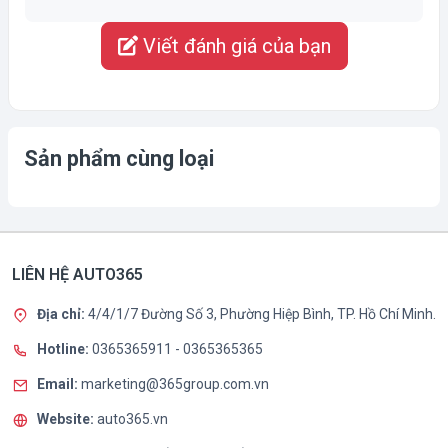
Viết đánh giá của bạn
Sản phẩm cùng loại
LIÊN HỆ AUTO365
Địa chỉ:
4/4/1/7 Đường Số 3, Phường Hiệp Bình, TP. Hồ Chí Minh.
Hotline:
0365365911
-
0365365365
Email:
marketing@365group.com.vn
Website:
auto365.vn