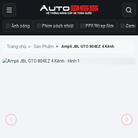
Ánh sáng
Phim cách nhiệt
PPF/Wrap film
Camer
Trang chủ
Sản Phẩm
Ampli JBL GTO 804EZ 4 Kênh