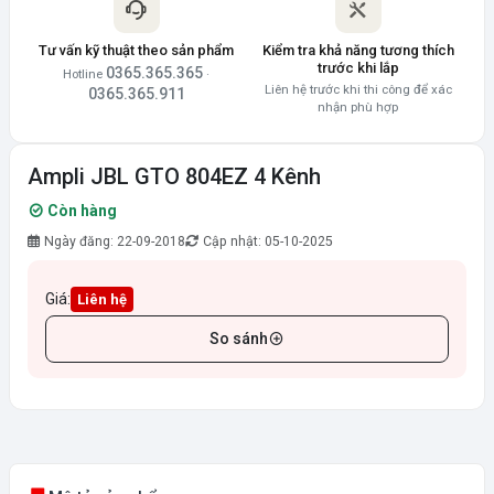
Tư vấn kỹ thuật theo sản phẩm
Kiểm tra khả năng tương thích
trước khi lắp
0365.365.365
Hotline
·
Liên hệ trước khi thi công để xác
0365.365.911
nhận phù hợp
Ampli JBL GTO 804EZ 4 Kênh
Còn hàng
Ngày đăng: 22-09-2018
Cập nhật: 05-10-2025
Giá:
Liên hệ
So sánh