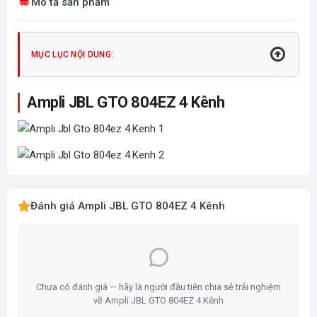
Mô tả sản phẩm
MỤC LỤC NỘI DUNG:
Ampli JBL GTO 804EZ 4 Kênh
Đánh giá Ampli JBL GTO 804EZ 4 Kênh
Chưa có đánh giá — hãy là người đầu tiên chia sẻ trải nghiệm
về Ampli JBL GTO 804EZ 4 Kênh