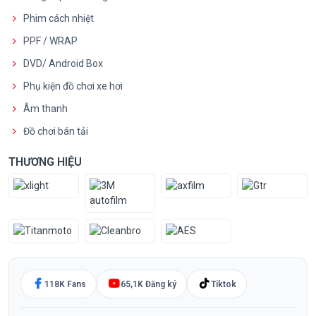
Phim cách nhiệt
PPF / WRAP
DVD/ Android Box
Phụ kiện đồ chơi xe hơi
Âm thanh
Đồ chơi bán tải
THƯƠNG HIỆU
118K Fans
65,1K Đăng ký
Tiktok