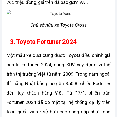
765 triệu đồng, giá trên đã bao gồm VAT. 
Chủ sở hữu xe Toyota Cross
3. Toyota Fortuner 2024
Một mẫu xe cuối cùng được Toyota điều chỉnh giá 
bán là Fortuner 2024, dòng SUV xây dựng vị thế 
trên thị trường Việt từ năm 2009. Trong năm ngoái 
thì hãng Nhật bàn giao gần 35000 chiếc Fortuner 
đến tay khách hàng Việt. Từ 17/1, phiên bản 
Fortuner 2024 đã có mặt tại hệ thống đại lý trên 
toàn quốc và xe sở hữu các nâng cấp như: màn 