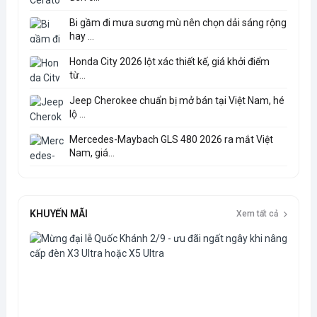
Bi gầm đi mưa sương mù nên chọn dải sáng rộng
hay ...
Honda City 2026 lột xác thiết kế, giá khởi điểm
từ...
Jeep Cherokee chuẩn bị mở bán tại Việt Nam, hé
lộ ...
Mercedes-Maybach GLS 480 2026 ra mắt Việt
Nam, giá...
KHUYẾN MÃI
Xem tất cả