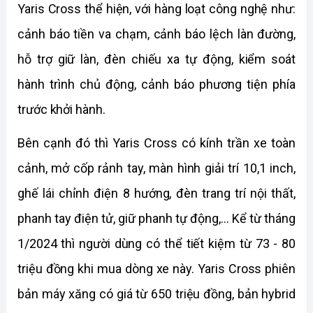
Yaris Cross thể hiện, với hàng loạt công nghệ như: 
cảnh báo tiền va chạm, cảnh báo lệch làn đường, 
hỗ trợ giữ làn, đèn chiếu xa tự động, kiểm soát 
hành trình chủ động, cảnh báo phương tiện phía 
trước khởi hành. 
Bên cạnh đó thì Yaris Cross có kính trần xe toàn 
cảnh, mở cốp rảnh tay, màn hình giải trí 10,1 inch, 
ghế lái chỉnh điện 8 hướng, đèn trang trí nội thất, 
phanh tay điện tử, giữ phanh tự động,... Kể từ tháng 
1/2024 thì người dùng có thể tiết kiệm từ 73 - 80 
triệu đồng khi mua dòng xe này. Yaris Cross phiên 
bản máy xăng có giá từ 650 triệu đồng, bản hybrid 