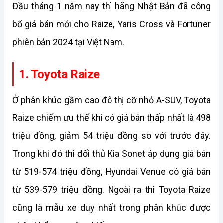
Đầu tháng 1 năm nay thì hãng Nhật Bản đã công 
bố giá bán mới cho Raize, Yaris Cross và Fortuner 
phiên bản 2024 tại Việt Nam.
1. Toyota Raize
Ở phân khúc gầm cao đô thị cỡ nhỏ A-SUV, Toyota 
Raize chiếm ưu thế khi có giá bán thấp nhất là 498 
triệu đồng, giảm 54 triệu đồng so với trước đây. 
Trong khi đó thì đối thủ Kia Sonet áp dụng giá bán 
từ 519-574 triệu đồng, Hyundai Venue có giá bán 
từ 539-579 triệu đồng. Ngoài ra thì Toyota Raize 
cũng là mẫu xe duy nhất trong phân khúc được 