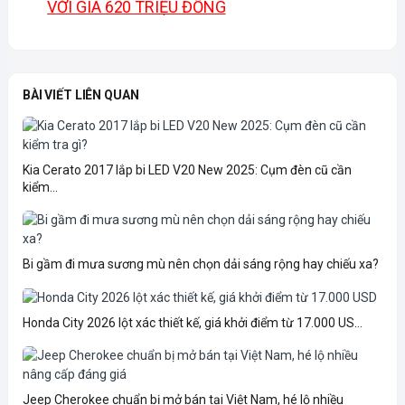
VỚI GIÁ 620 TRIỆU ĐỒNG
BÀI VIẾT LIÊN QUAN
Kia Cerato 2017 lắp bi LED V20 New 2025: Cụm đèn cũ cần
kiểm...
Bi gầm đi mưa sương mù nên chọn dải sáng rộng hay chiếu xa?
Honda City 2026 lột xác thiết kế, giá khởi điểm từ 17.000 US...
Jeep Cherokee chuẩn bị mở bán tại Việt Nam, hé lộ nhiều