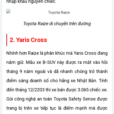
nhập khẩu nguyên chiếc. 
Toyota Raize di chuyển trên đường
2. Yaris Cross
Nhỉnh hơn Raize là phân khúc mà Yaris Cross đang 
nắm giữ. Mẫu xe B-SUV này được ra mắt vào hồi 
tháng 9 năm ngoái và dã nhanh chóng trở thành 
điểm sáng doanh số cho hãng xe Nhật Bản. Tính 
đến tháng 12/2203 thì xe bán được 3.065 chiếc xe. 
Gói công nghệ an toàn Toyota Safety Sense được 
trang bị trên xe tiếp tục là điểm mạnh mà được 