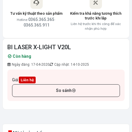
Tư vấn kỹ thuật theo sản phẩm
Kiểm tra khả năng tương thích
trước khi lắp
0365.365.365
Hotline
·
Liên hệ trước khi thi công để xác
0365.365.911
nhận phù hợp
BI LASER X-LIGHT V20L
Còn hàng
Ngày đăng: 17-04-2020
Cập nhật: 14-10-2025
Giá:
Liên hệ
So sánh