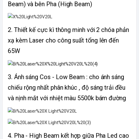
Beam) và bên Pha (High Beam)
2. Thiết kế cực kì thông minh với 2 chóa phản
xạ kèm Laser cho công suất tổng lên đến
65W
3. Ánh sáng Cos - Low Beam : cho ánh sáng
chiếu rộng nhất phân khúc , độ sáng trải đều
và nịnh mắt với nhiệt màu 5500k bám đường
4. Pha - High Beam kết hợp giữa Pha Led cao