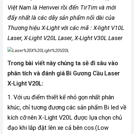
Việt Nam là Henvvei rồi đến TirTim và mới
đấy nhất là các dãy sản phẩm nối dài của
Thương hiệu X-Light với các mã : X-light V10L
Laser, X-Light V20L Laser, X-Light V30L Laser
Trong bài viết này chúng ta sẽ đi sâu vào
phân tích và đánh giá Bi Gương Cầu Laser
X-Light V20L:
1. Với ưu điểm thiết kế nhỏ gọn nhất phân
khúc, chỉ tương đương các sản phẩm Bi led về
kích cỡ nên X-Light V20L được lựa chọn chủ
đạo khi lắp đặt lên xe cả bên cos (Low