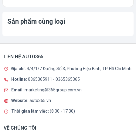
Sản phẩm cùng loại
LIÊN HỆ AUTO365
Địa chỉ:
4/4/1/7 Đường Số 3, Phường Hiệp Bình, TP. Hồ Chí Minh.
Hotline:
0365365911
-
0365365365
Email:
marketing@365group.com.vn
Website:
auto365.vn
Thời gian làm việc:
(8:30 - 17:30)
VỀ CHÚNG TÔI