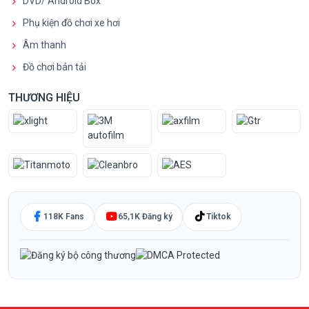
DVD/ Android Box
Phụ kiện đồ chơi xe hơi
Âm thanh
Đồ chơi bán tải
THƯƠNG HIỆU
118K Fans
65,1K Đăng ký
Tiktok