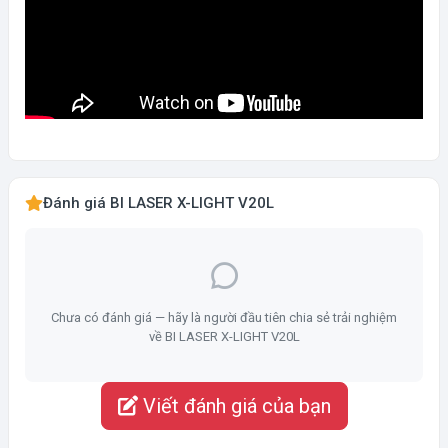
Đánh giá BI LASER X-LIGHT V20L
Chưa có đánh giá — hãy là người đầu tiên chia sẻ trải nghiệm
về BI LASER X-LIGHT V20L
Viết đánh giá của bạn