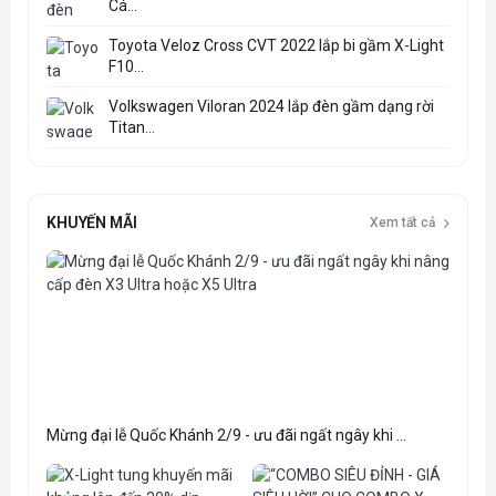
Cá...
Toyota Veloz Cross CVT 2022 lắp bi gầm X-Light
F10...
Volkswagen Viloran 2024 lắp đèn gầm dạng rời
Titan...
KHUYẾN MÃI
Xem tất cả
Mừng đại lễ Quốc Khánh 2/9 - ưu đãi ngất ngây khi ...