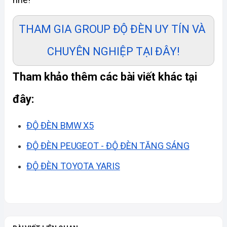
THAM GIA GROUP ĐỘ ĐÈN UY TÍN VÀ 
CHUYÊN NGHIỆP TẠI ĐÂY!
Tham khảo thêm các bài viết khác tại 
đây:
ĐỘ ĐÈN BMW X5
ĐỘ ĐÈN PEUGEOT - ĐỘ ĐÈN TĂNG SÁNG
ĐỘ ĐÈN TOYOTA YARIS