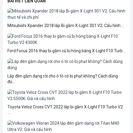
BÀI VIẾT LIÊN QUAN
Mitsubishi Xpander 2018 lắp Bi gầm X-Light 301 V2: Cấu hình ...
Ford Focus 2016 thay bi gầm cũ bị hỏng bằng X-Light F10 Turb...
Lắp đèn gầm dạng rời cho ô tô có bị phạt không? Cách dùng
đú...
Toyota Veloz Cross CVT 2022 lắp bi gầm X-Light F10 Turbo V2
...