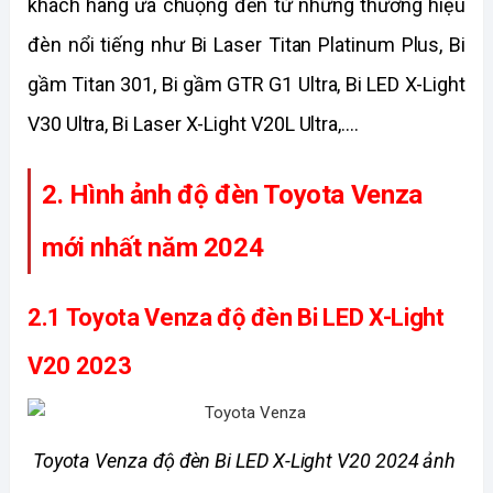
khách hàng ưa chuộng đến từ những thương hiệu 
đèn nổi tiếng như Bi Laser Titan Platinum Plus, Bi 
gầm Titan 301, Bi gầm GTR G1 Ultra, Bi LED X-Light 
V30 Ultra, Bi Laser X-Light V20L Ultra,....
2. Hình ảnh độ đèn Toyota Venza 
mới nhất năm 2024
2.1 Toyota Venza độ đèn Bi LED X-Light 
V20 2023
Toyota Venza độ đèn Bi LED X-Light V20 2024 ảnh 