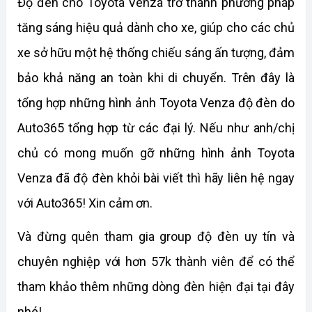
Độ đèn cho Toyota Venza trở thành phương pháp 
tăng sáng hiệu quả dành cho xe, giúp cho các chủ 
xe sở hữu một hệ thống chiếu sáng ấn tượng, đảm 
bảo khả năng an toàn khi di chuyển. Trên đây là 
tổng hợp những hình ảnh Toyota Venza độ đèn do 
Auto365 tổng hợp từ các đại lý. Nếu như anh/chị 
chủ có mong muốn gỡ những hình ảnh Toyota 
Venza đã độ đèn khỏi bài viết thì hãy liên hệ ngay 
với Auto365! Xin cảm ơn. 
Và đừng quên tham gia group độ đèn uy tín và 
chuyên nghiệp với hơn 57k thành viên để có thể 
tham khảo thêm những dòng đèn hiện đại tại đây 
nhé!