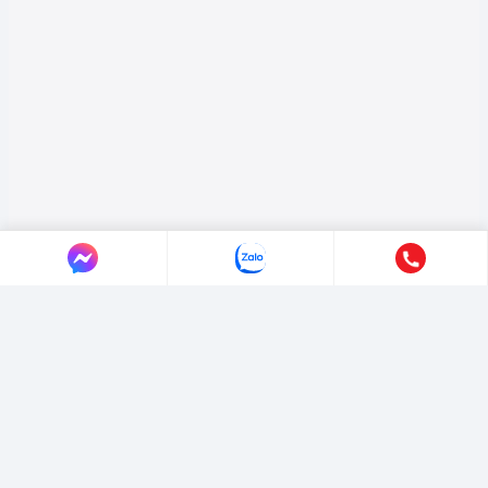
LIÊN HỆ AUTO365