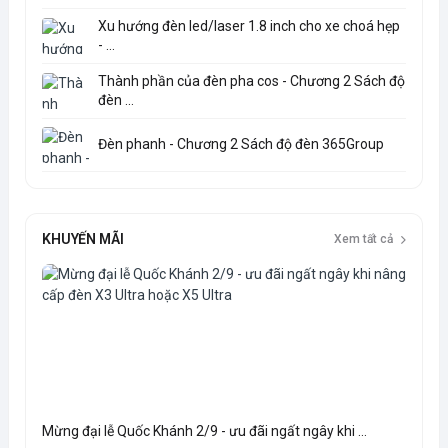
Xu hướng đèn led/laser 1.8 inch cho xe choá hẹp
- ...
Thành phần của đèn pha cos - Chương 2 Sách độ
đèn ...
Đèn phanh - Chương 2 Sách độ đèn 365Group
KHUYẾN MÃI
Xem tất cả
Mừng đại lễ Quốc Khánh 2/9 - ưu đãi ngất ngây khi ...