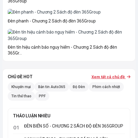
365Group
Đèn phanh - Chương 2 Sách độ đèn 365Group
Đèn tín hiệu cảnh báo nguy hiểm - Chương 2 Sách độ đèn
365Gr...
CHỦ ĐỀ HOT
Xem tất cả chủ đề
Khuyến mại
Bản tin Auto365
Độ Đèn
Phim cách nhiệt
Tin thể thao
PPF
THẢO LUẬN NHIỀU
ĐÈN BIỂN SỐ - CHƯƠNG 2 SÁCH ĐỘ ĐÈN 365GROUP
01