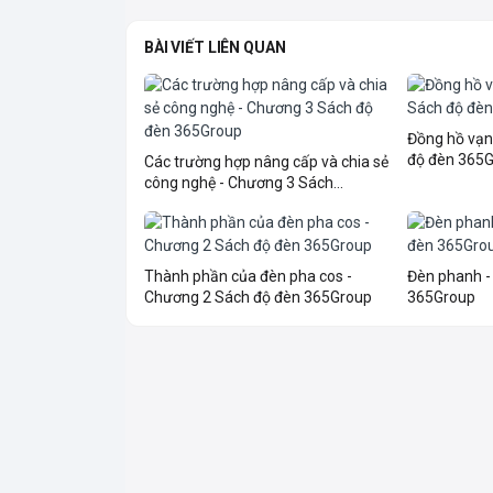
BÀI VIẾT LIÊN QUAN
Đồng hồ vạn
độ đèn 365
Các trường hợp nâng cấp và chia sẻ
công nghệ - Chương 3 Sách...
Thành phần của đèn pha cos -
Đèn phanh -
Chương 2 Sách độ đèn 365Group
365Group