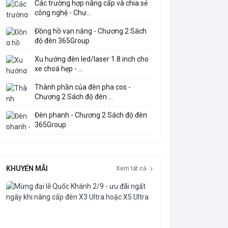
Các trường hợp nâng cấp và chia sẻ
công nghệ - Chư...
Đồng hồ vạn năng - Chương 2 Sách
độ đèn 365Group
Xu hướng đèn led/laser 1.8 inch cho
xe choá hẹp - ...
Thành phần của đèn pha cos -
Chương 2 Sách độ đèn ...
Đèn phanh - Chương 2 Sách độ đèn
365Group
KHUYẾN MÃI
Xem tất cả