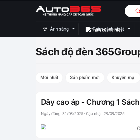
Ánh sáng
Phim cách nhiệt
Sách độ đèn 365Grou
Mới nhất
Sản phẩm mới
Khuyến mại
Dây cao áp - Chương 1 Sác
Ngày đăng: 31/03/2025 · Cập nhật: 29/09/2025