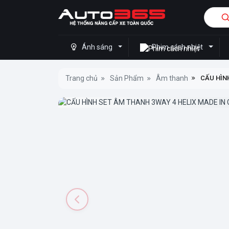
Ánh sáng
Phim cách nhiệt
Trang chủ
Sản Phẩm
Âm thanh
CẤU HÌN