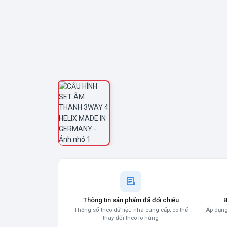
Thông tin sản phẩm đã đối chiếu
B
Thông số theo dữ liệu nhà cung cấp, có thể
Áp dụng
thay đổi theo lô hàng