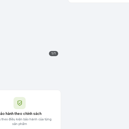
1
/
1
ảo hành theo chính sách
 theo điều kiện bảo hành của từng
sản phẩm