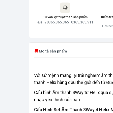
Tư vấn kỹ thuật theo sản phẩm
Kiểm tr
0365.365.365
0365.365.911
Hotline
·
Liên hệ 
Mô tả sản phẩm
Với sứ mệnh mang lại trải nghiệm âm th
thanh Helix hàng đầu thế giới đến từ Đứ
Cấu hình Âm thanh 3Way từ Helix qua sự 
nhạc yêu thích của bạn.
Cấu Hình Set Âm Thanh 3Way 4 Helix 