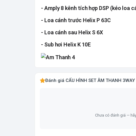
- Amply 8 kênh tích hợp DSP (kéo loa 
- Loa cánh trước Helix P 63C
- Loa cánh sau Helix S 6X
- Sub hơi Helix K 10E
Đánh giá CẤU HÌNH SET ÂM THANH 3WAY
Chưa có đánh giá — hã