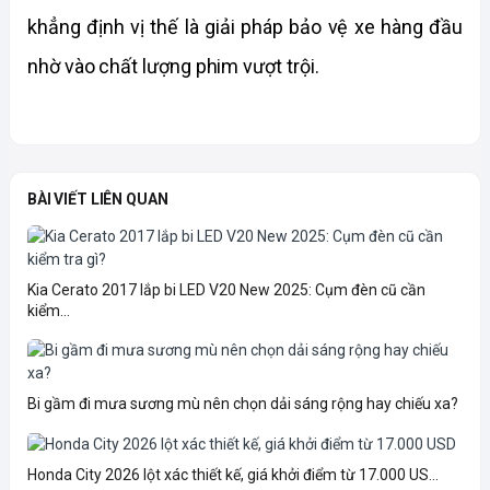
khẳng định vị thế là giải pháp bảo vệ xe hàng đầu 
nhờ vào chất lượng phim vượt trội.
BÀI VIẾT LIÊN QUAN
Kia Cerato 2017 lắp bi LED V20 New 2025: Cụm đèn cũ cần
kiểm...
Bi gầm đi mưa sương mù nên chọn dải sáng rộng hay chiếu xa?
Honda City 2026 lột xác thiết kế, giá khởi điểm từ 17.000 US...