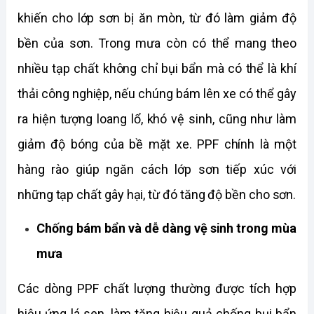
khiến cho lớp sơn bị ăn mòn, từ đó làm giảm độ 
bền của sơn. Trong mưa còn có thể mang theo 
nhiều tạp chất không chỉ bụi bẩn mà có thể là khí 
thải công nghiệp, nếu chúng bám lên xe có thể gây 
ra hiện tượng loang lổ, khó vệ sinh, cũng như làm 
giảm độ bóng của bề mặt xe. PPF chính là một 
hàng rào giúp ngăn cách lớp sơn tiếp xúc với 
những tạp chất gây hại, từ đó tăng độ bền cho sơn.
Chống bám bẩn và dễ dàng vệ sinh trong mùa 
mưa
Các dòng PPF chất lượng thường được tích hợp 
hiệu ứng lá sen, làm tăng hiệu quả chống bụi bẩn 