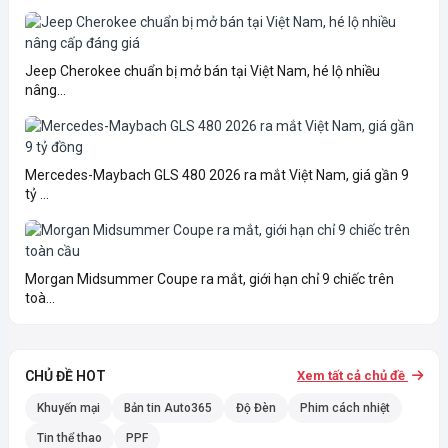
Jeep Cherokee chuẩn bị mở bán tại Việt Nam, hé lộ nhiều
nâng...
Mercedes-Maybach GLS 480 2026 ra mắt Việt Nam, giá gần 9
tỷ ...
Morgan Midsummer Coupe ra mắt, giới hạn chỉ 9 chiếc trên
toà...
CHỦ ĐỀ HOT
Xem tất cả chủ đề
Khuyến mại
Bản tin Auto365
Độ Đèn
Phim cách nhiệt
Tin thể thao
PPF