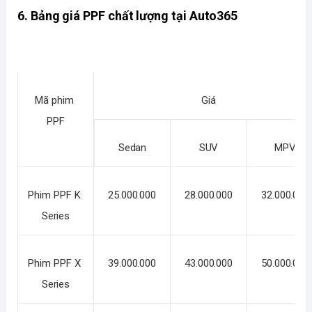
6. Bảng giá PPF chất lượng tại Auto365
Mã phim 
Giá
PPF
Sedan
SUV
MPV
Phim PPF K 
25.000.000
28.000.000
32.000.000
Series
Phim PPF X 
39.000.000
43.000.000
50.000.000
Series