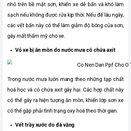
nhỏ trên bề mặt sơn, khiến xe dễ bẩn và khó làm 
sạch nếu không được rửa kịp thời. Nếu để lâu ngày, 
các vết bẩn này có thể làm giảm độ bóng của sơn, 
gây mất thẩm mỹ cho xe.
Vỏ xe bị ăn mòn do nước mưa có chứa axit
Trong nước mưa luôn mang theo những tạp chất 
hoá học và có chứa axit gây hại. Các hợp chất này 
có thể gây ra hiện tượng ăn mòn, khiến lớp sơn xe 
có thể gặp phải tình trạng oxy hoá theo thời gian. 
Vết trầy xước do đá văng