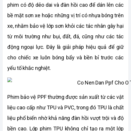
phim có độ dẻo dai và đàn hồi cao để dán lên các 
bề mặt sơn xe hoặc những vị trí có nhựa bóng trên 
xe, nhằm bảo vệ lớp sơn khỏi các tác nhân gây hại 
từ môi trường như bụi, đất, đá, cũng như các tác 
động ngoại lực. Đây là giải pháp hiệu quả để giữ 
cho chiếc xe luôn bóng bẩy và bền bỉ trước các 
yếu tố khắc nghiệt. 
Phim bảo vệ PPF thường được sản xuất từ các vật 
liệu cao cấp như TPU và PVC, trong đó TPU là chất 
liệu phổ biến nhờ khả năng đàn hồi vượt trội và độ 
bền cao. Lớp phim TPU không chỉ tạo ra một lớp 