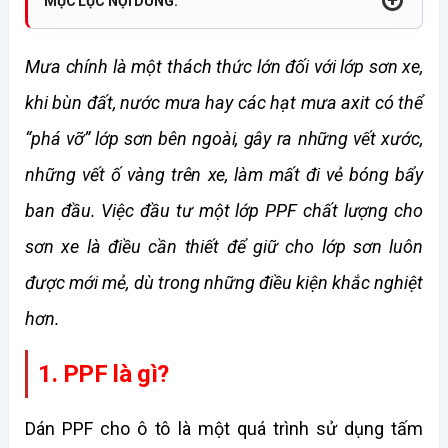
MỤC LỤC NỘI DUNG:
Mưa chính là một thách thức lớn đối với lớp sơn xe, 
khi bùn đất, nước mưa hay các hạt mưa axit có thể 
“phá vỡ” lớp sơn bên ngoài, gây ra những vết xước, 
những vết ố vàng trên xe, làm mất đi vẻ bóng bẩy 
ban đầu. Việc đầu tư một lớp PPF chất lượng cho 
sơn xe là điều cần thiết để giữ cho lớp sơn luôn 
được mới mẻ, dù trong những điều kiện khắc nghiệt 
hơn.
1. PPF là gì?
Dán PPF cho ô tô là một quá trình sử dụng tấm 