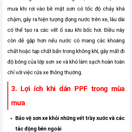
mưa khi rơi vào bề mặt sơn có tốc độ chảy khá 
chậm, gây ra hiện tượng đọng nước trên xe, lâu dài 
có thể tạo ra các vết ố sau khi bốc hơi. Điều này 
còn dễ gặp hơn nếu nước có mang các khoáng 
chất hoặc tạp chất bẩn trong không khí, gây mất đi 
độ bóng của lớp sơn xe và khó làm sạch hoàn toàn 
chỉ với việc rửa xe thông thường. 
3. Lợi ích khi dán PPF trong mùa 
mưa
Bảo vệ sơn xe khỏi những vết trầy xước và các 
tác động bên ngoài