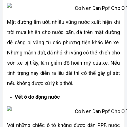
Mặt đường ẩm ướt, nhiều vũng nước xuất hiện khi 
trời mưa khiến cho nước bẩn, đá trên mặt đường 
dễ dàng bị văng từ các phương tiện khác lên xe. 
Những mảnh đất, đá nhỏ khi văng có thể khiến cho 
sơn xe bị trầy, làm giảm độ hoàn mỹ của xe. Nếu 
tình trạng nay diễn ra lâu dài thì có thể gây gỉ sét 
nếu không được xử lý kịp thời.
Vết ố do đọng nước
Với những chiếc ô tô không được dán PPF, nước 