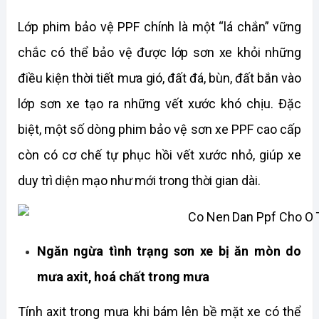
Lớp phim bảo vệ PPF chính là một “lá chắn” vững 
chắc có thể bảo vệ được lớp sơn xe khỏi những 
điều kiện thời tiết mưa gió, đất đá, bùn, đất bắn vào 
lớp sơn xe tạo ra những vết xước khó chịu. Đặc 
biệt, một số dòng phim bảo vệ sơn xe PPF cao cấp 
còn có cơ chế tự phục hồi vết xước nhỏ, giúp xe 
duy trì diện mạo như mới trong thời gian dài.
Ngăn ngừa tình trạng sơn xe bị ăn mòn do 
mưa axit, hoá chất trong mưa
Tính axit trong mưa khi bám lên bề mặt xe có thể 