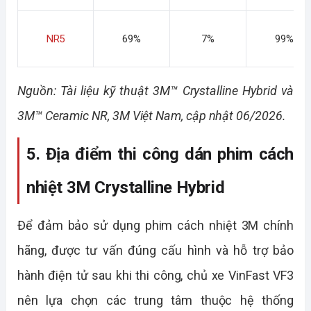
NR5
69%
7%
99%
Nguồn: Tài liệu kỹ thuật 3M™ Crystalline Hybrid và 
3M™ Ceramic NR, 3M Việt Nam, cập nhật 06/2026.
5. Địa điểm thi công dán phim cách 
nhiệt 3M Crystalline Hybrid 
Để đảm bảo sử dụng phim cách nhiệt 3M chính 
hãng, được tư vấn đúng cấu hình và hỗ trợ bảo 
hành điện tử sau khi thi công, chủ xe VinFast VF3 
nên lựa chọn các trung tâm thuộc hệ thống 