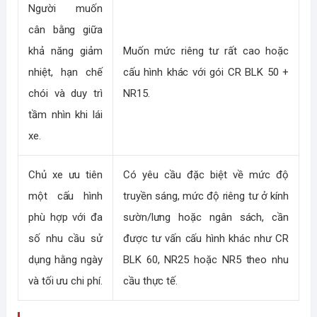
Người muốn
cân bằng giữa
khả năng giảm
Muốn mức riêng tư rất cao hoặc
nhiệt, hạn chế
cấu hình khác với gói CR BLK 50 +
chói và duy trì
NR15.
tầm nhìn khi lái
xe.
Chủ xe ưu tiên
Có yêu cầu đặc biệt về mức độ
một cấu hình
truyền sáng, mức độ riêng tư ở kính
phù hợp với đa
sườn/lưng hoặc ngân sách, cần
số nhu cầu sử
được tư vấn cấu hình khác như CR
dụng hằng ngày
BLK 60, NR25 hoặc NR5 theo nhu
và tối ưu chi phí.
cầu thực tế.