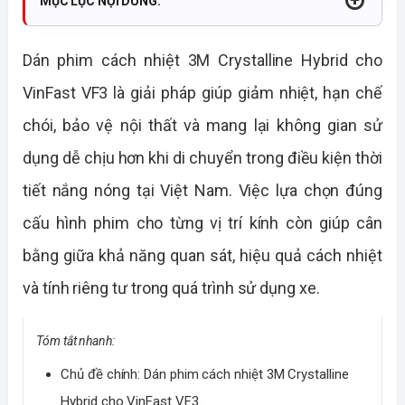
MỤC LỤC NỘI DUNG:
Dán phim cách nhiệt 3M Crystalline Hybrid cho 
VinFast VF3 là giải pháp giúp giảm nhiệt, hạn chế 
chói, bảo vệ nội thất và mang lại không gian sử 
dụng dễ chịu hơn khi di chuyển trong điều kiện thời 
tiết nắng nóng tại Việt Nam. Việc lựa chọn đúng 
cấu hình phim cho từng vị trí kính còn giúp cân 
bằng giữa khả năng quan sát, hiệu quả cách nhiệt 
và tính riêng tư trong quá trình sử dụng xe.
Tóm tắt nhanh:
Chủ đề chính: Dán phim cách nhiệt 3M Crystalline
Hybrid cho VinFast VF3.