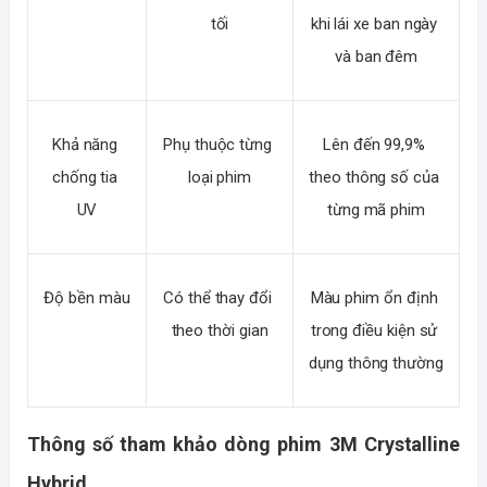
tối
khi lái xe ban ngày 
và ban đêm
Khả năng 
Phụ thuộc từng 
Lên đến 99,9% 
chống tia 
loại phim
theo thông số của 
UV
từng mã phim
Độ bền màu
Có thể thay đổi 
Màu phim ổn định 
theo thời gian
trong điều kiện sử 
dụng thông thường
Thông số tham khảo dòng phim 3M Crystalline 
Hybrid