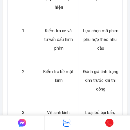
hiện
1
Kiểm tra xe và 
Lựa chọn mã phim 
tư vấn cấu hình 
phù hợp theo nhu 
phim
cầu
2
Kiểm tra bề mặt 
Đánh giá tình trạng 
kính
kính trước khi thi 
công
3
Vệ sinh kính 
Loại bỏ bụi bẩn, 
chuyên sâu
tăng độ bám dính 
của phim