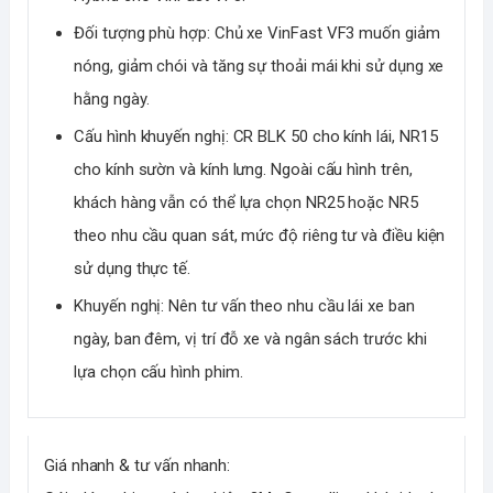
Đối tượng phù hợp: Chủ xe VinFast VF3 muốn giảm
nóng, giảm chói và tăng sự thoải mái khi sử dụng xe
hằng ngày.
Cấu hình khuyến nghị: CR BLK 50 cho kính lái, NR15
cho kính sườn và kính lưng. Ngoài cấu hình trên,
khách hàng vẫn có thể lựa chọn NR25 hoặc NR5
theo nhu cầu quan sát, mức độ riêng tư và điều kiện
sử dụng thực tế.
Khuyến nghị: Nên tư vấn theo nhu cầu lái xe ban
ngày, ban đêm, vị trí đỗ xe và ngân sách trước khi
lựa chọn cấu hình phim.
Giá nhanh & tư vấn nhanh: