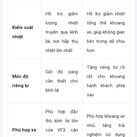
Hỗ trợ giảm
Hỗ trợ giảm nhiệt
lượng nhiệt
tổng thể khoang
Kiểm soát
truyền qua kính
xe, giúp không gian
nhiệt
lái, nơi hấp thụ
bên trong dễ chịu
nhiệt lớn nhất
hơn
Tăng riêng tư rõ
Giữ độ sáng
Mức độ
rệt cho khoang
cần thiết cho
riêng tư
hành khách phía
kính lái
sau
Phù hợp đặc
Phù hợp khoang xe
thù kính lái lớn
nhỏ, tăng trải
Phù hợp xe
của VF3, cân
nghiệm sử dụng