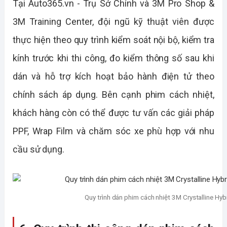
Tại Auto365.vn - Trụ Sở Chính và 3M Pro Shop & 
3M Training Center, đội ngũ kỹ thuật viên được 
thực hiện theo quy trình kiểm soát nội bộ, kiểm tra 
kính trước khi thi công, đo kiểm thông số sau khi 
dán và hỗ trợ kích hoạt bảo hành điện tử theo 
chính sách áp dụng. Bên cạnh phim cách nhiệt, 
khách hàng còn có thể được tư vấn các giải pháp 
PPF, Wrap Film và chăm sóc xe phù hợp với nhu 
cầu sử dụng.
Quy trình dán phim cách nhiệt 3M Crystalline Hy