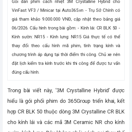
Gói dán phim cách nhiệt 3M Crystalline Hybrid cho
VinFast VF3 / Minicar tại Auto365.vn - Trụ Sở Chính có
giá tham khảo 9.000.000 VNĐ, cập nhật theo bảng giá
06/2026. Cấu hình trong bài gồm: - Kính lái: CR BLK 50 -
Kính sườn: NR15 - Kính lưng: NR15 Giá thực tế có thể
thay đổi theo cấu hình mã phim, tình trạng kính và
chương trình áp dụng tại thời điểm thi công. Chủ xe nên
đặt lịch kiểm tra kính trước khi thi công để được tư vấn
đúng cấu hình.
Trong bài viết này, ‘3M Crystalline Hybrid’ được
hiểu là gói phối phim do 365Group triển khai, kết
hợp CR BLK 50 thuộc dòng 3M Crystalline CR BLK
cho kính lái và các mã 3M Ceramic NR cho kính