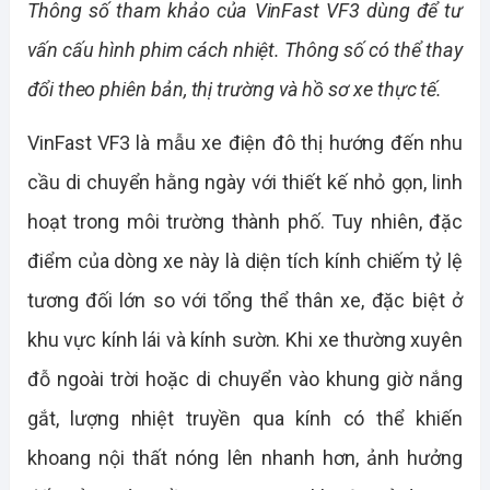
Thông số tham khảo của VinFast VF3 dùng để tư 
vấn cấu hình phim cách nhiệt. Thông số có thể thay 
đổi theo phiên bản, thị trường và hồ sơ xe thực tế.
VinFast VF3 là mẫu xe điện đô thị hướng đến nhu 
cầu di chuyển hằng ngày với thiết kế nhỏ gọn, linh 
hoạt trong môi trường thành phố. Tuy nhiên, đặc 
điểm của dòng xe này là diện tích kính chiếm tỷ lệ 
tương đối lớn so với tổng thể thân xe, đặc biệt ở 
khu vực kính lái và kính sườn. Khi xe thường xuyên 
đỗ ngoài trời hoặc di chuyển vào khung giờ nắng 
gắt, lượng nhiệt truyền qua kính có thể khiến 
khoang nội thất nóng lên nhanh hơn, ảnh hưởng 