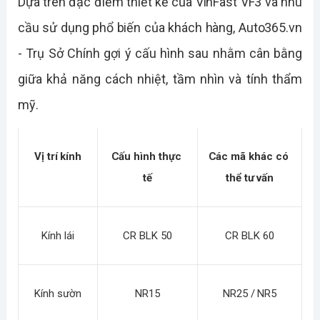
Dựa trên đặc điểm thiết kế của VinFast VF3 và nhu 
cầu sử dụng phổ biến của khách hàng, Auto365.vn 
- Trụ Sở Chính gợi ý cấu hình sau nhằm cân bằng 
giữa khả năng cách nhiệt, tầm nhìn và tính thẩm 
mỹ. 
Vị trí kính
Cấu hình thực 
Các mã khác có 
tế
thể tư vấn
Kính lái
CR BLK 50
CR BLK 60
Kính sườn
NR15
NR25 / NR5