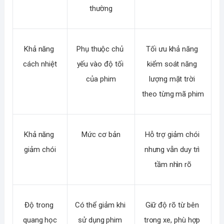
thường
Khả năng 
Phụ thuộc chủ 
Tối ưu khả năng 
cách nhiệt
yếu vào độ tối 
kiểm soát năng 
của phim
lượng mặt trời 
theo từng mã phim
Khả năng 
Mức cơ bản
Hỗ trợ giảm chói 
giảm chói
nhưng vẫn duy trì 
tầm nhìn rõ
Độ trong 
Có thể giảm khi 
Giữ độ rõ từ bên 
quang học
sử dụng phim 
trong xe, phù hợp 