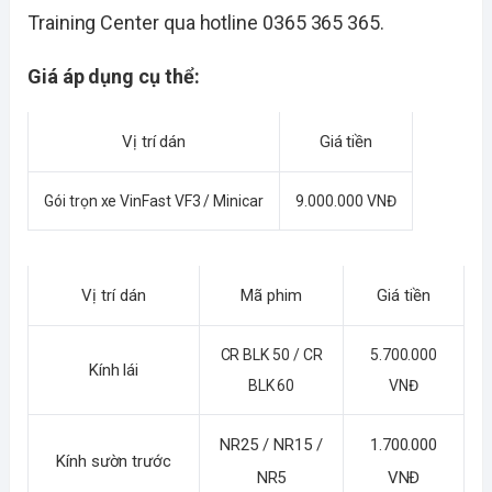
Training Center qua hotline 0365 365 365.
Giá áp dụng cụ thể:
Vị trí dán
Giá tiền
Gói trọn xe VinFast VF3 / Minicar
9.000.000 VNĐ
Vị trí dán
Mã phim
Giá tiền
CR BLK 50 / CR
5.700.000
Kính lái
BLK 60
VNĐ
NR25 / NR15 /
1.700.000
Kính sườn trước
NR5
VNĐ