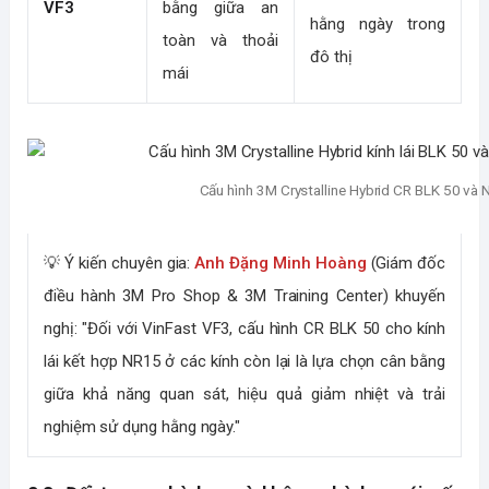
VF3
bằng giữa an
hằng ngày trong
toàn và thoải
đô thị
mái
Cấu hình 3M Crystalline Hybrid CR BLK 50 và 
💡
Ý kiến chuyên gia:
Anh Đặng Minh Hoàng
(Giám đốc
điều hành 3M Pro Shop & 3M Training Center) khuyến
nghị: "Đối với VinFast VF3, cấu hình CR BLK 50 cho kính
lái kết hợp NR15 ở các kính còn lại là lựa chọn cân bằng
giữa khả năng quan sát, hiệu quả giảm nhiệt và trải
nghiệm sử dụng hằng ngày."