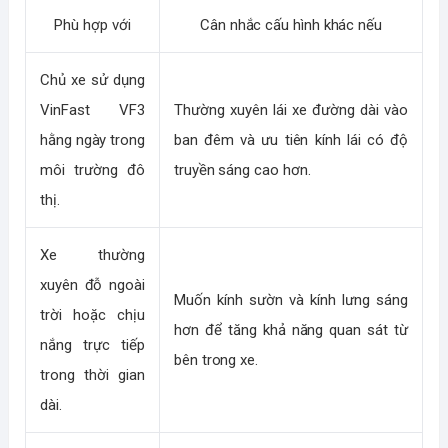
Phù hợp với
Cân nhắc cấu hình khác nếu
Chủ xe sử dụng
VinFast VF3
Thường xuyên lái xe đường dài vào
hằng ngày trong
ban đêm và ưu tiên kính lái có độ
môi trường đô
truyền sáng cao hơn.
thị.
Xe thường
xuyên đỗ ngoài
Muốn kính sườn và kính lưng sáng
trời hoặc chịu
hơn để tăng khả năng quan sát từ
nắng trực tiếp
bên trong xe.
trong thời gian
dài.