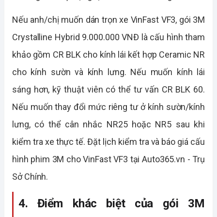
Nếu anh/chị muốn dán trọn xe VinFast VF3, gói 3M
Crystalline Hybrid 9.000.000 VNĐ là cấu hình tham
khảo gồm CR BLK cho kính lái kết hợp Ceramic NR
cho kính sườn và kính lưng. Nếu muốn kính lái
sáng hơn, kỹ thuật viên có thể tư vấn CR BLK 60.
Nếu muốn thay đổi mức riêng tư ở kính sườn/kính
lưng, có thể cân nhắc NR25 hoặc NR5 sau khi
kiểm tra xe thực tế. Đặt lịch kiểm tra và báo giá cấu
hình phim 3M cho VinFast VF3 tại Auto365.vn - Trụ
Sở Chính.
4. Điểm khác biệt của gói 3M 