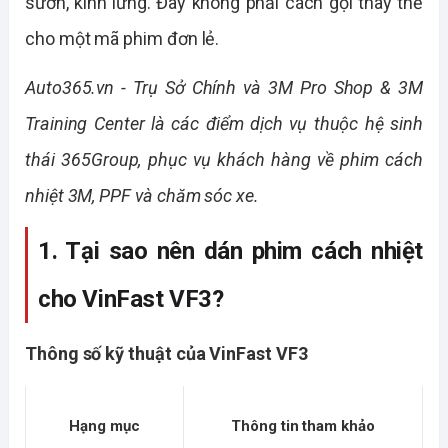
sườn, kính lưng. Đây không phải cách gọi thay thế
cho một mã phim đơn lẻ.
Auto365.vn - Trụ Sở Chính và 3M Pro Shop & 3M
Training Center là các điểm dịch vụ thuộc hệ sinh
thái 365Group, phục vụ khách hàng về phim cách
nhiệt 3M, PPF và chăm sóc xe.
1. Tại sao nên dán phim cách nhiệt 
cho VinFast VF3?
Thông số kỹ thuật của VinFast VF3
Hạng mục
Thông tin tham khảo