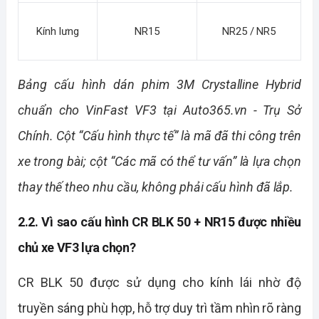
Kính lưng
NR15
NR25 / NR5
Bảng cấu hình dán phim 3M Crystalline Hybrid 
chuẩn cho VinFast VF3 tại Auto365.vn - Trụ Sở 
Chính. Cột “Cấu hình thực tế” là mã đã thi công trên 
xe trong bài; cột “Các mã có thể tư vấn” là lựa chọn 
thay thế theo nhu cầu, không phải cấu hình đã lắp.
2.2. Vì sao cấu hình CR BLK 50 + NR15 được nhiều 
chủ xe VF3 lựa chọn?
CR BLK 50 được sử dụng cho kính lái nhờ độ 
truyền sáng phù hợp, hỗ trợ duy trì tầm nhìn rõ ràng 