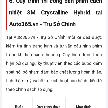
6. Quy trình thi công dán phim cách 
nhiệt 3M Crystalline Hybrid tại 
Auto365.vn - Trụ Sở Chính
Tại Auto365.vn - Trụ Sở Chính, mỗi xe đều được 
kiểm tra tình trạng kính và tư vấn cấu hình phim 
trước khi tiến hành thi công. Quy trình được thực 
hiện bởi đội ngũ kỹ thuật viên theo các bước kiểm 
soát nội bộ nhằm đảm bảo chất lượng hoàn thiện, 
tính thẩm mỹ và hỗ trợ kích hoạt bảo hành điện tử 
theo chính sách áp dụng.
Bước
Quy trình thực 
Mục đích