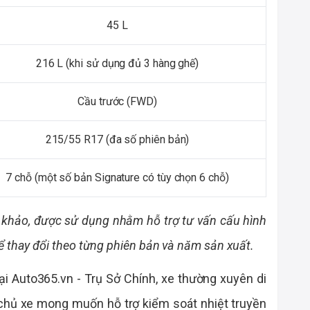
45 L
216 L (khi sử dụng đủ 3 hàng ghế)
Cầu trước (FWD)
215/55 R17 (đa số phiên bản)
7 chỗ (một số bản Signature có tùy chọn 6 chỗ)
 khảo, được sử dụng nhằm hỗ trợ tư vấn cấu hình
ể thay đổi theo từng phiên bản và năm sản xuất.
ại Auto365.vn - Trụ Sở Chính, xe thường xuyên di
chủ xe mong muốn hỗ trợ kiểm soát nhiệt truyền