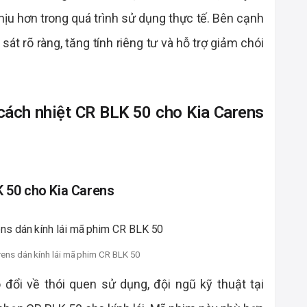
ịu hơn trong quá trình sử dụng thực tế. Bên cạnh
sát rõ ràng, tăng tính riêng tư và hỗ trợ giảm chói
cách nhiệt CR BLK 50 cho Kia Carens
h
K 50 cho Kia Carens
rens dán kính lái mã phim CR BLK 50
o đổi về thói quen sử dụng, đội ngũ kỹ thuật tại