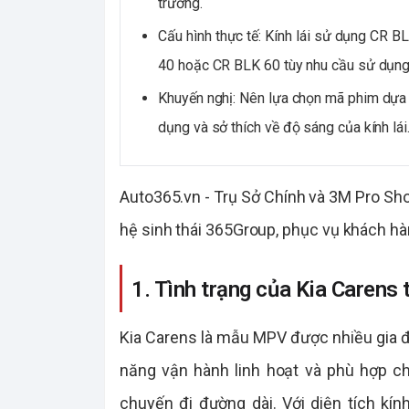
trường.
Cấu hình thực tế: Kính lái sử dụng CR B
40 hoặc CR BLK 60 tùy nhu cầu sử dụng
Khuyến nghị: Nên lựa chọn mã phim dựa t
dụng và sở thích về độ sáng của kính lái
Auto365.vn - Trụ Sở Chính và 3M Pro Sho
hệ sinh thái 365Group, phục vụ khách h
1. Tình trạng của Kia Carens 
Kia Carens là mẫu MPV được nhiều gia đì
năng vận hành linh hoạt và phù hợp ch
chuyến đi đường dài. Với diện tích kín