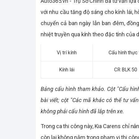
Auto365.vn - Trụ Sở Chính đã tư vấn lựa
với nhu cầu tăng độ sáng cho kính lái, h
chuyển cả ban ngày lẫn ban đêm, đồng 
nhiệt truyền qua kính theo đặc tính của 
Vị trí kính
Cấu hình thực 
Kính lái
CR BLK 50
Bảng cấu hình tham khảo. Cột "Cấu hình
bài viết; cột "Các mã khác có thể tư vấ
không phải cấu hình đã lắp trên xe.
Trong ca thi công này, Kia Carens chỉ nân
còn lại không nằm trong phạm vi thi công