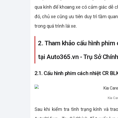
qua kính để khoang xe có cảm giác dễ ch
đó, chủ xe cũng ưu tiên duy trì tầm quan 
trong quá trình lái xe.
2. Tham khảo cấu hình phim 
tại Auto365.vn - Trụ Sở Chín
2.1. Cấu hình phim cách nhiệt CR BL
Kia Ca
Sau khi kiểm tra tình trạng kính và tra