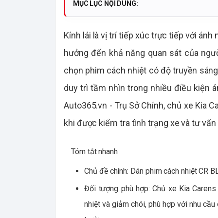
MỤC LỤC NỘI DUNG:
Kính lái là vị trí tiếp xúc trực tiếp với 
hưởng đến khả năng quan sát của người 
chọn phim cách nhiệt có độ truyền sáng 
duy trì tầm nhìn trong nhiều điều kiện 
Auto365.vn - Trụ Sở Chính, chủ xe Kia C
khi được kiểm tra tình trạng xe và tư vấ
Tóm tắt nhanh
Chủ đề chính: Dán phim cách nhiệt CR BL
Đối tượng phù hợp: Chủ xe Kia Carens
nhiệt và giảm chói, phù hợp với nhu cầu