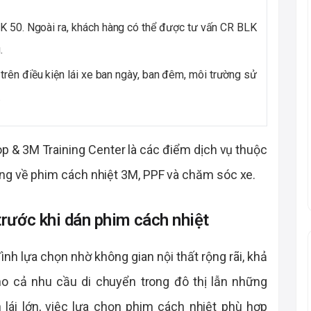
LK 50. Ngoài ra, khách hàng có thể được tư vấn CR BLK
.
rên điều kiện lái xe ban ngày, ban đêm, môi trường sử
.
p & 3M Training Center là các điểm dịch vụ thuộc
àng về phim cách nhiệt 3M, PPF và chăm sóc xe.
trước khi dán phim cách nhiệt
nh lựa chọn nhờ không gian nội thất rộng rãi, khả
o cả nhu cầu di chuyển trong đô thị lẫn những
h lái lớn, việc lựa chọn phim cách nhiệt phù hợp