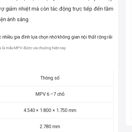
rợ giảm nhiệt mà còn tác động trực tiếp đến tầm
iện ánh sáng.
s là mẫu MPV được ưa chuộng hiện nay
Thông số
MPV 6 –7 chỗ
4.540 × 1.800 × 1.750 mm
2.780 mm