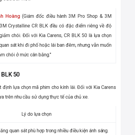
nh Hoàng
(Giám đốc điều hành 3M Pro Shop & 3M
g 3M Crystalline CR BLK đều có đặc điểm riêng về độ
 giảm chói. Đối với Kia Carens, CR BLK 50 là lựa chọn
ễ quan sát khi đi phố hoặc lái ban đêm, nhưng vẫn muốn
iảm chói ở mức cân bằng."
R BLK 50
 định lựa chọn mã phim cho kính lái. Đối với Kia Carens
ựa trên nhu cầu sử dụng thực tế của chủ xe.
Lý do lựa chọn
 năng quan sát phù hợp trong nhiều điều kiện ánh sáng.