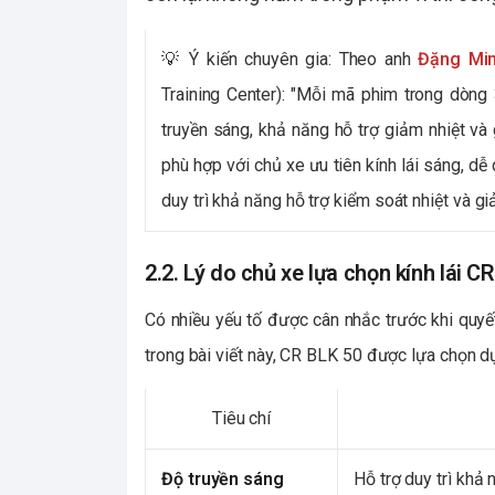
💡 Ý kiến chuyên gia:
Theo anh
Đặng Mi
Training Center): "Mỗi mã phim trong dòn
truyền sáng, khả năng hỗ trợ giảm nhiệt và
phù hợp với chủ xe ưu tiên kính lái sáng, d
duy trì khả năng hỗ trợ kiểm soát nhiệt và g
2.2. Lý do chủ xe lựa chọn kính lái C
Có nhiều yếu tố được cân nhắc trước khi quyết
trong bài viết này, CR BLK 50 được lựa chọn d
Tiêu chí
Độ truyền sáng
Hỗ trợ duy trì khả