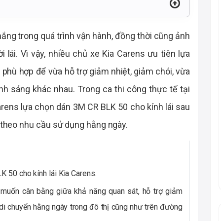
ánh nắng trong quá trình vận hành, đồng thời cũng ảnh
lái. Vì vậy, nhiều chủ xe Kia Carens ưu tiên lựa
phù hợp để vừa hỗ trợ giảm nhiệt, giảm chói, vừa
ánh sáng khác nhau. Trong ca thi công thực tế tại
arens lựa chọn dán 3M CR BLK 50 cho kính lái sau
n theo nhu cầu sử dụng hằng ngày.
K 50 cho kính lái Kia Carens.
 muốn cân bằng giữa khả năng quan sát, hỗ trợ giảm
 di chuyển hằng ngày trong đô thị cũng như trên đường