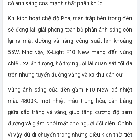
có ánh sáng cos mạnh nhất phân khúc.
Khi kích hoạt chế độ Pha, màn trập bên trong đèn
sẽ đóng lại, giải phóng toàn bộ phần ánh sáng còn
lại ra mặt đường và nâng công suất lên khoảng
55W. Nhờ vậy, X-Light F10 New mang đến vùng
chiếu xa ấn tượng, hỗ trợ người lái quan sát tối đa
trên những tuyến đường vắng và xa khu dân cư.
Vùng ánh sáng của đèn gầm F10 New có nhiệt
màu 4800K, một nhiệt màu trung hòa, cân bằng
giữa sắc trắng và vàng, giúp tăng cường độ bám
đường và giảm chói mắt cho người đối diện. Chính
vì vậy, dù di chuyển trong những điều kiện thời tiết