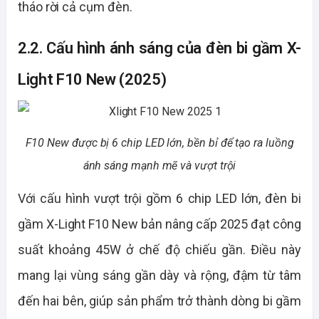
tháo rời cả cụm đèn.
2.2. Cấu hình ánh sáng của đèn bi gầm X-
Light F10 New (2025)
F10 New được bị 6 chip LED lớn, bền bỉ để tạo ra luồng
ánh sáng mạnh mẽ và vượt trội
Với cấu hình vượt trội gồm 6 chip LED lớn, đèn bi
gầm X-Light F10 New bản nâng cấp 2025 đạt công
suất khoảng 45W ở chế độ chiếu gần. Điều này
mang lại vùng sáng gần dày và rộng, đậm từ tâm
đến hai bên, giúp sản phẩm trở thành dòng bi gầm