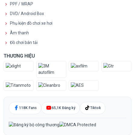
PPF / WRAP
DVD/ Android Box
Phụ kiện đồ chơi xe hơi
Âm thanh
Đồ chơi bán tải
THƯƠNG HIỆU
118K Fans
65,1K Đăng ký
Tiktok