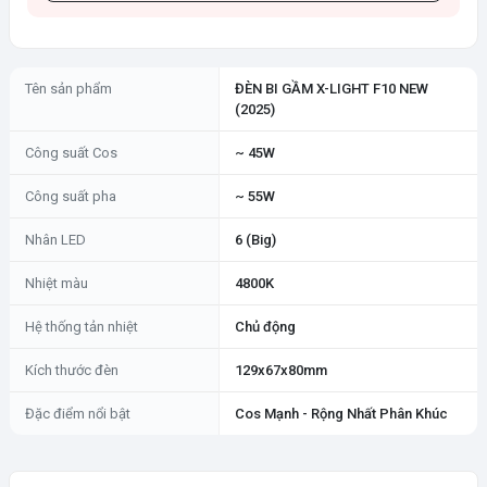
Tên sản phẩm
ĐÈN BI GẦM X-LIGHT F10 NEW
(2025)
Công suất Cos
~ 45W
Công suất pha
~ 55W
Nhân LED
6 (Big)
Nhiệt màu
4800K
Hệ thống tản nhiệt
Chủ động
Kích thước đèn
129x67x80mm
Đặc điểm nổi bật
Cos Mạnh - Rộng Nhất Phân Khúc