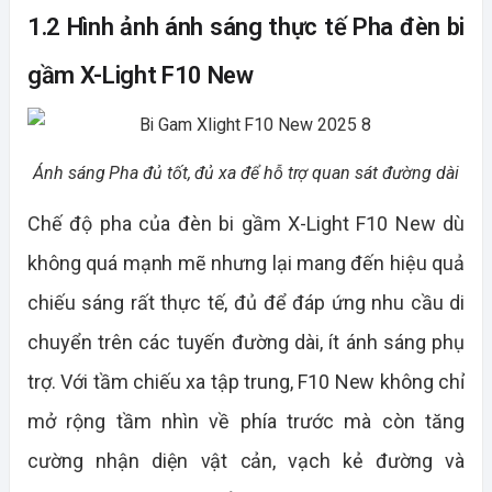
1.2 Hình ảnh ánh sáng thực tế Pha đèn bi
gầm X-Light F10 New
Ánh sáng Pha đủ tốt, đủ xa để hỗ trợ quan sát đường dài
Chế độ pha của đèn bi gầm X-Light F10 New dù
không quá mạnh mẽ nhưng lại mang đến hiệu quả
chiếu sáng rất thực tế, đủ để đáp ứng nhu cầu di
chuyển trên các tuyến đường dài, ít ánh sáng phụ
trợ. Với tầm chiếu xa tập trung, F10 New không chỉ
mở rộng tầm nhìn về phía trước mà còn tăng
cường nhận diện vật cản, vạch kẻ đường và