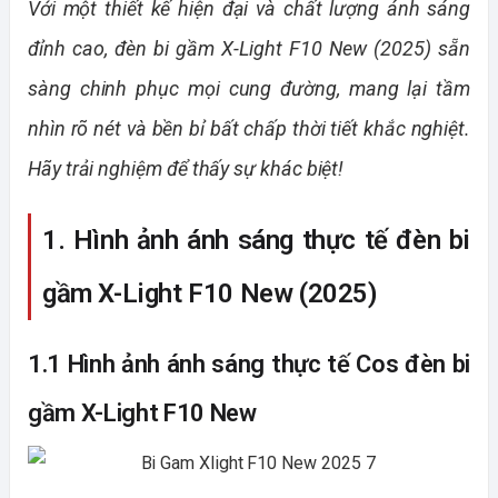
Với một thiết kế hiện đại và chất lượng ánh sáng
đỉnh cao, đèn bi gầm X-Light F10 New (2025) sẵn
sàng chinh phục mọi cung đường, mang lại tầm
nhìn rõ nét và bền bỉ bất chấp thời tiết khắc nghiệt.
Hãy trải nghiệm để thấy sự khác biệt!
1. Hình ảnh ánh sáng thực tế đèn bi
gầm X-Light F10 New (2025)
1.1 Hình ảnh ánh sáng thực tế Cos đèn bi
gầm X-Light F10 New