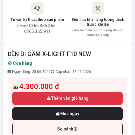
Tư vấn kỹ thuật theo sản phẩm
Kiểm tra khả năng tương thích
trước khi lắp
0365.365.365
Hotline
·
Liên hệ trước khi thi công để xác
0365.365.911
nhận phù hợp
ĐÈN BI GẦM X-LIGHT F10 NEW
Còn hàng
Ngày đăng: 28-06-2025
Cập nhật: 17-07-2026
4.300.000 đ
Giá:
Thêm vào giỏ hàng
Mua ngay
So sánh