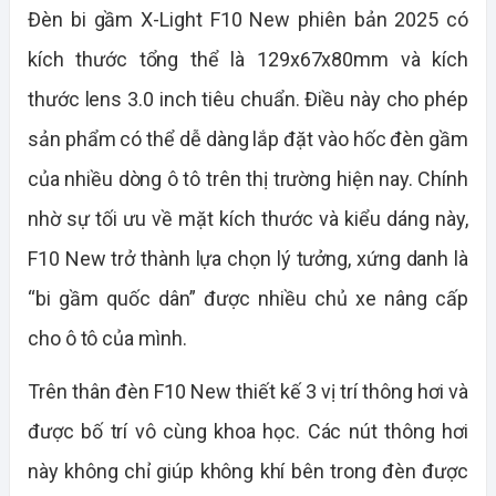
Đèn bi gầm X-Light F10 New phiên bản 2025 có
kích thước tổng thể là 129x67x80mm và kích
thước lens 3.0 inch tiêu chuẩn. Điều này cho phép
sản phẩm có thể dễ dàng lắp đặt vào hốc đèn gầm
của nhiều dòng ô tô trên thị trường hiện nay. Chính
nhờ sự tối ưu về mặt kích thước và kiểu dáng này,
F10 New trở thành lựa chọn lý tưởng, xứng danh là
“bi gầm quốc dân” được nhiều chủ xe nâng cấp
cho ô tô của mình.
Trên thân đèn F10 New thiết kế 3 vị trí thông hơi và
được bố trí vô cùng khoa học. Các nút thông hơi
này không chỉ giúp không khí bên trong đèn được