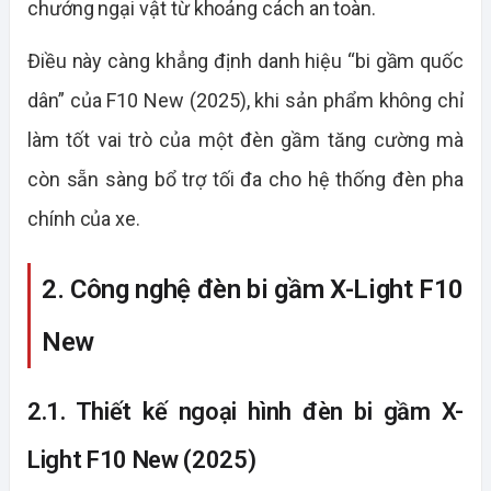
chướng ngại vật từ khoảng cách an toàn.
Điều này càng khẳng định danh hiệu “bi gầm quốc
dân” của F10 New (2025), khi sản phẩm không chỉ
làm tốt vai trò của một đèn gầm tăng cường mà
còn sẵn sàng bổ trợ tối đa cho hệ thống đèn pha
chính của xe.
2. Công nghệ đèn bi gầm X-Light F10
New
2.1. Thiết kế ngoại hình đèn bi gầm X-
Light F10 New (2025)