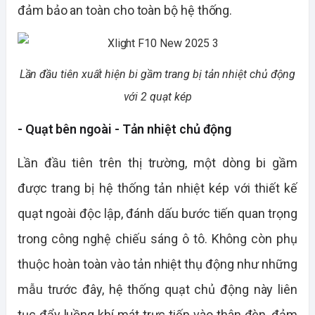
đảm bảo an toàn cho toàn bộ hệ thống.
Lần đầu tiên xuất hiện bi gầm trang bị tản nhiệt chủ động
với 2 quạt kép
- Quạt bên ngoài - Tản nhiệt chủ động
Lần đầu tiên trên thị trường, một dòng bi gầm
được trang bị hệ thống tản nhiệt kép với thiết kế
quạt ngoài độc lập, đánh dấu bước tiến quan trọng
trong công nghệ chiếu sáng ô tô. Không còn phụ
thuộc hoàn toàn vào tản nhiệt thụ động như những
mẫu trước đây, hệ thống quạt chủ động này liên
tục đẩy luồng khí mát trực tiếp vào thân đèn, đảm