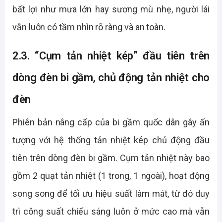
bất lợi như mưa lớn hay sương mù nhẹ, người lái
vẫn luôn có tầm nhìn rõ ràng và an toàn.
2.3. “Cụm tản nhiệt kép” đầu tiên trên
dòng đèn bi gầm, chủ động tản nhiệt cho
đèn
Phiên bản nâng cấp của bi gầm quốc dân gây ấn
tượng với hệ thống tản nhiệt kép chủ động đầu
tiên trên dòng đèn bi gầm. Cụm tản nhiệt này bao
gồm 2 quạt tản nhiệt (1 trong, 1 ngoài), hoạt động
song song để tối ưu hiệu suất làm mát, từ đó duy
trì công suất chiếu sáng luôn ở mức cao mà vẫn