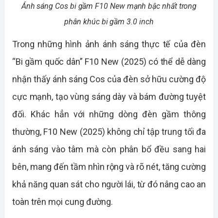
Ánh sáng Cos bi gầm F10 New mạnh bậc nhất trong
phân khúc bi gầm 3.0 inch
Trong những hình ảnh ánh sáng thực tế của đèn
“Bi gầm quốc dân” F10 New (2025) có thể dễ dàng
nhận thấy ánh sáng Cos của đèn sở hữu cường độ
cực mạnh, tạo vùng sáng dày và bám đường tuyệt
đối. Khác hẳn với những dòng đèn gầm thông
thường, F10 New (2025) không chỉ tập trung tối đa
ánh sáng vào tâm mà còn phân bổ đều sang hai
bên, mang đến tầm nhìn rộng và rõ nét, tăng cường
khả năng quan sát cho người lái, từ đó nâng cao an
toàn trên mọi cung đường.