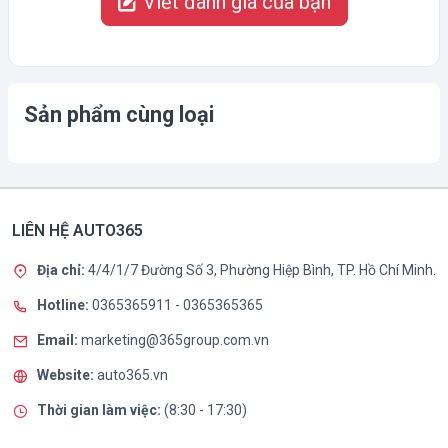
Viết đánh giá của bạn
Sản phẩm cùng loại
LIÊN HỆ AUTO365
Địa chỉ:
4/4/1/7 Đường Số 3, Phường Hiệp Bình, TP. Hồ Chí Minh.
Hotline:
0365365911
-
0365365365
Email:
marketing@365group.com.vn
Website:
auto365.vn
Thời gian làm việc:
(8:30 - 17:30)