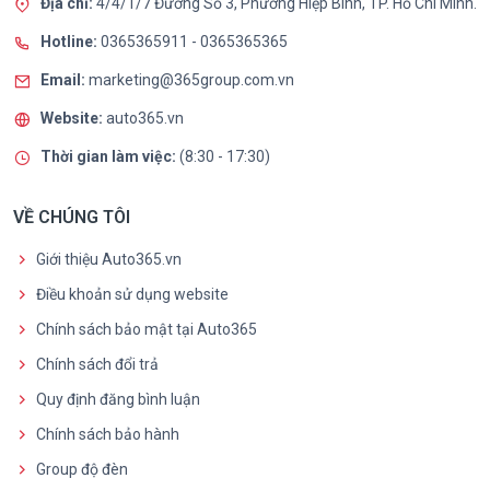
Địa chỉ:
4/4/1/7 Đường Số 3, Phường Hiệp Bình, TP. Hồ Chí Minh.
Hotline:
0365365911
-
0365365365
Email:
marketing@365group.com.vn
Website:
auto365.vn
Thời gian làm việc:
(8:30 - 17:30)
VỀ CHÚNG TÔI
Giới thiệu Auto365.vn
Điều khoản sử dụng website
Chính sách bảo mật tại Auto365
Chính sách đổi trả
Quy định đăng bình luận
Chính sách bảo hành
Group độ đèn