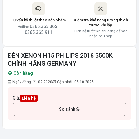
Tư vấn kỹ thuật theo sản phẩm
Kiểm tra khả năng tương thích
trước khi lắp
0365.365.365
Hotline
·
Liên hệ trước khi thi công để xác
0365.365.911
nhận phù hợp
ĐÈN XENON H15 PHILIPS 2016 5500K
CHÍNH HÃNG GERMANY
Còn hàng
Ngày đăng: 21-02-2020
Cập nhật: 05-10-2025
Giá:
Liên hệ
So sánh