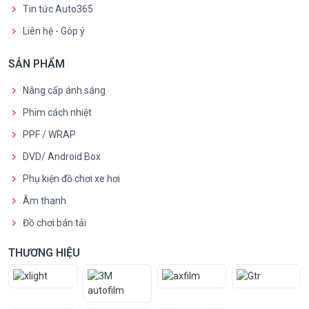
Tin tức Auto365
Liên hệ - Góp ý
SẢN PHẨM
Nâng cấp ánh sáng
Phim cách nhiệt
PPF / WRAP
DVD/ Android Box
Phụ kiện đồ chơi xe hơi
Âm thanh
Đồ chơi bán tải
THƯƠNG HIỆU