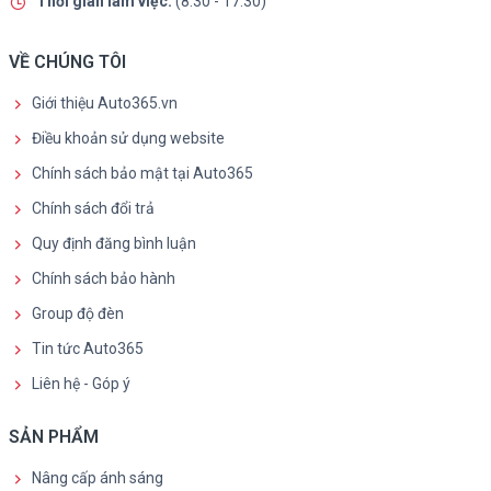
Thời gian làm việc:
(8:30 - 17:30)
VỀ CHÚNG TÔI
Giới thiệu Auto365.vn
Điều khoản sử dụng website
Chính sách bảo mật tại Auto365
Chính sách đổi trả
Quy định đăng bình luận
Chính sách bảo hành
Group độ đèn
Tin tức Auto365
Liên hệ - Góp ý
SẢN PHẨM
Nâng cấp ánh sáng