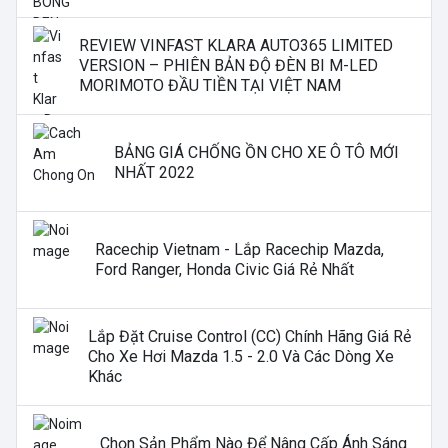
REVIEW VINFAST KLARA AUTO365 LIMITED
VERSION – PHIÊN BẢN ĐỘ ĐÈN BI M-LED
MORIMOTO ĐẦU TIỀN TẠI VIỆT NAM
BẢNG GIÁ CHỐNG ỒN CHO XE Ô TÔ MỚI
NHẤT 2022
Racechip Vietnam - Lắp Racechip Mazda,
Ford Ranger, Honda Civic Giá Rẻ Nhất
Lắp Đặt Cruise Control (CC) Chính Hãng Giá Rẻ
Cho Xe Hơi Mazda 1.5 - 2.0 Và Các Dòng Xe
Khác
Chọn Sản Phẩm Nào Để Nâng Cấp Ánh Sáng