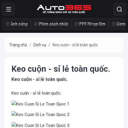
Ánh sáng
Phim cách nhiệt
PPF/Wrap film
Camer
Trang chủ
Dịch vụ
Keo cuộn - sỉ lẻ toàn quốc.
Keo cuộn - sỉ lẻ toàn quốc.
Keo cuộn - sỉ lẻ toàn quốc.
Keo cuộn - sỉ lẻ toàn quốc.