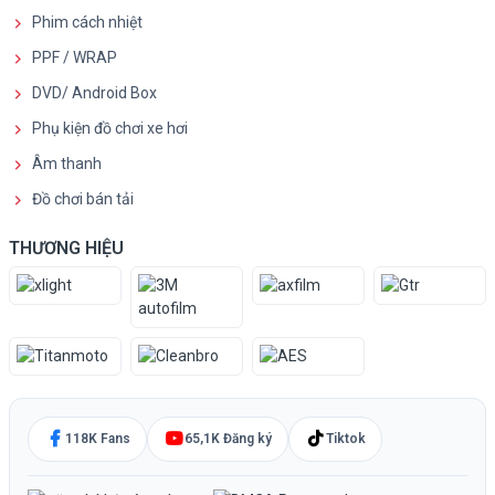
Phim cách nhiệt
PPF / WRAP
DVD/ Android Box
Phụ kiện đồ chơi xe hơi
Âm thanh
Đồ chơi bán tải
THƯƠNG HIỆU
118K Fans
65,1K Đăng ký
Tiktok