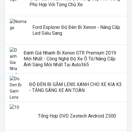
Phù Hợp Với Từng Chủ Xe
Ford Explorer Độ Đèn Bi Xenon - Nâng Cấp
Led Siêu Sang
Đánh Giá Nhanh Bi Xenon GTR Premium 2019
Mới Nhất - Công Nghệ Độ Xe Ô Tô/nâng Cấp
Ánh Sáng Mới Nhất Tại Auto365
ĐỘ ĐÈN BI GẦM LENS XANH CHO XE KIA K3
- TĂNG SÁNG XE AN TOÀN.
Tổng Hợp DVD Zestech Android Z500