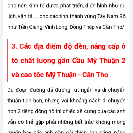
cho nền kinh tế được phát triển, điển hình như du 
lịch, vận tải,... cho các tỉnh thành vùng Tây Nam Bộ 
như Tiền Giang, Vĩnh Long, Đồng Tháp và Cần Thơ/
3. Các địa điểm độ đèn, nâng cấp ô 
tô chất lượng gần Cầu Mỹ Thuận 2 
và cao tốc Mỹ Thuận - Cần Thơ
Dù đoạn đường đã đường rút ngắn và di chuyển 
thuận tiện hơn, nhưng với khoảng cách di chuyển 
hơn 2 tiếng đồng hồ thì chiếc xế cưng của các anh 
vẫn có thể gặp phải những bất trắc không mong 
muốn hay các anh cần cải thiện ánh sáng, nâng 