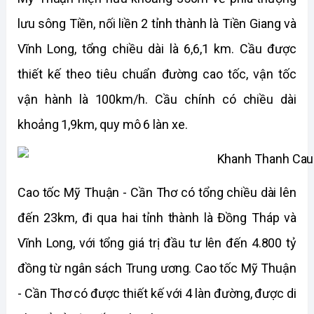
lưu sông Tiền, nối liền 2 tỉnh thành là Tiền Giang và 
Vĩnh Long, tổng chiều dài là 6,6,1 km. Cầu được 
thiết kế theo tiêu chuẩn đường cao tốc, vận tốc 
vận hành là 100km/h. Cầu chính có chiều dài 
khoảng 1,9km, quy mô 6 làn xe.
Cao tốc Mỹ Thuận - Cần Thơ có tổng chiều dài lên 
đến 23km, đi qua hai tỉnh thành là Đồng Tháp và 
Vĩnh Long, với tổng giá trị đầu tư lên đến 4.800 tỷ 
đồng từ ngân sách Trung ương. Cao tốc Mỹ Thuận 
- Cần Thơ có được thiết kế với 4 làn đường, được di 