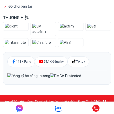
Đồ chơi bán tải
THƯƠNG HIỆU
118K Fans
65,1K Đăng ký
Tiktok
Auto365 - Hệ thống độ xe hơi chuyên nghiệp: Đèn, Phim Cách Nhiệt, Màn
Hình DVD Android, PPF