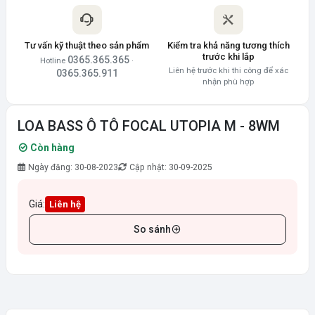
Tư vấn kỹ thuật theo sản phẩm
Kiểm tra khả năng tương thích
trước khi lắp
0365.365.365
Hotline
·
Liên hệ trước khi thi công để xác
0365.365.911
nhận phù hợp
LOA BASS Ô TÔ FOCAL UTOPIA M - 8WM
Còn hàng
Ngày đăng: 30-08-2023
Cập nhật: 30-09-2025
Giá:
Liên hệ
So sánh