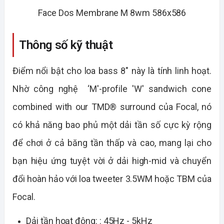
Thông số kỹ thuật
Điểm nổi bật cho loa bass 8" này là tính linh hoạt.
Nhờ công nghệ ‘M'-profile 'W' sandwich cone
combined with our TMD® surround của Focal, nó
có khả năng bao phủ một dải tần số cực kỳ rộng
để chơi ở cả băng tần thấp và cao, mang lại cho
bạn hiệu ứng tuyệt vời ở dải high-mid và chuyển
đổi hoàn hảo với loa tweeter 3.5WM hoặc TBM của
Focal.
Dải tần hoạt động: : 45Hz - 5kHz