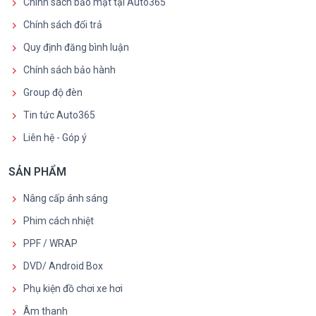
Chính sách bảo mật tại Auto365
Chính sách đổi trả
Quy định đăng bình luận
Chính sách bảo hành
Group độ đèn
Tin tức Auto365
Liên hệ - Góp ý
SẢN PHẨM
Nâng cấp ánh sáng
Phim cách nhiệt
PPF / WRAP
DVD/ Android Box
Phụ kiện đồ chơi xe hơi
Âm thanh