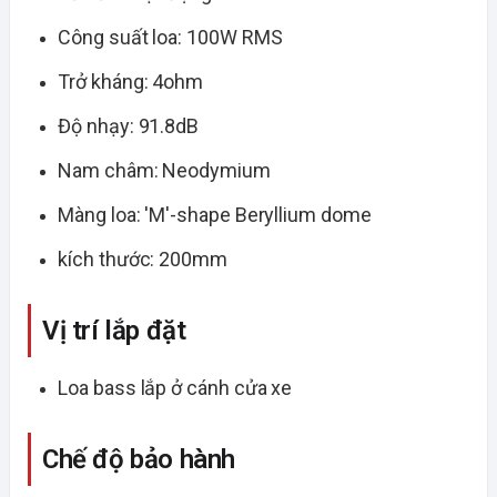
Công suất loa: 100W RMS
Trở kháng: 4ohm
Độ nhạy: 91.8dB
Nam châm: Neodymium
Màng loa: 'M'-shape Beryllium dome
kích thước: 200mm
Vị trí lắp đặt
Loa bass lắp ở cánh cửa xe
Chế độ bảo hành