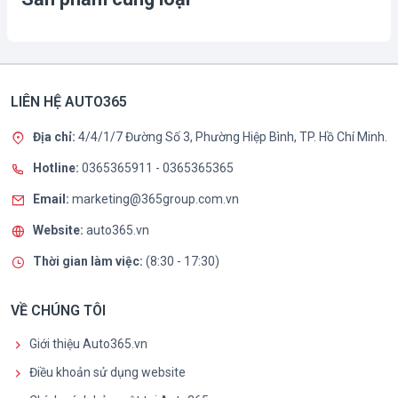
LIÊN HỆ AUTO365
Địa chỉ:
4/4/1/7 Đường Số 3, Phường Hiệp Bình, TP. Hồ Chí Minh.
Hotline:
0365365911
-
0365365365
Email:
marketing@365group.com.vn
Website:
auto365.vn
Thời gian làm việc:
(8:30 - 17:30)
VỀ CHÚNG TÔI
Giới thiệu Auto365.vn
Điều khoản sử dụng website