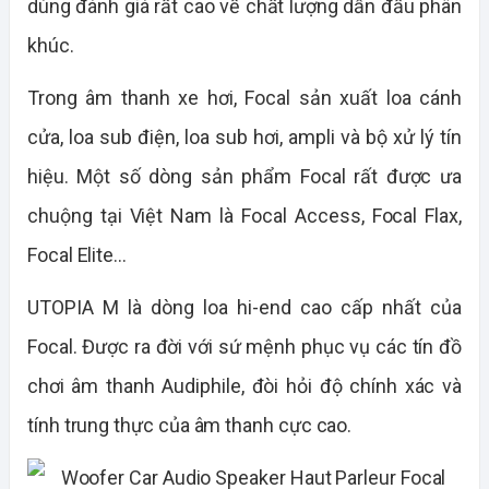
dùng đánh giá rất cao về chất lượng dẫn đầu phân
khúc.
Trong âm thanh xe hơi, Focal sản xuất loa cánh
cửa, loa sub điện, loa sub hơi, ampli và bộ xử lý tín
hiệu. Một số dòng sản phẩm Focal rất được ưa
chuộng tại Việt Nam là Focal Access, Focal Flax,
Focal Elite…
UTOPIA M là dòng loa hi-end cao cấp nhất của
Focal. Được ra đời với sứ mệnh phục vụ các tín đồ
chơi âm thanh Audiphile, đòi hỏi độ chính xác và
tính trung thực của âm thanh cực cao.