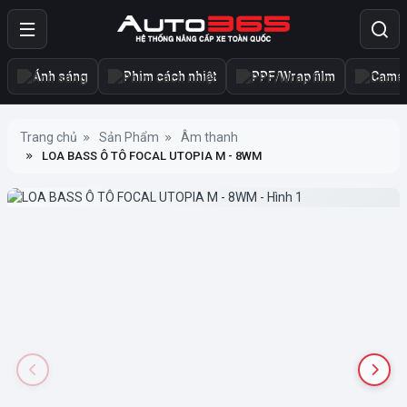
Ánh sáng
Phim cách nhiệt
PPF/Wrap film
Camer
Trang chủ
Sản Phẩm
Âm thanh
LOA BASS Ô TÔ FOCAL UTOPIA M - 8WM