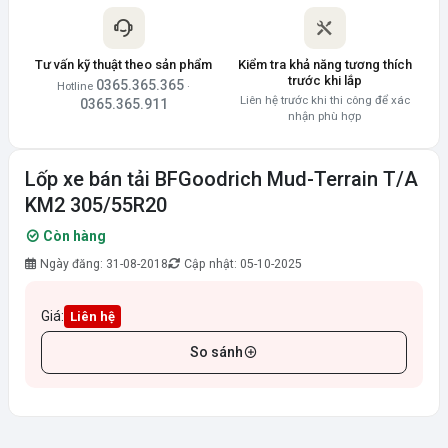
Tư vấn kỹ thuật theo sản phẩm
Kiểm tra khả năng tương thích
trước khi lắp
0365.365.365
Hotline
·
Liên hệ trước khi thi công để xác
0365.365.911
nhận phù hợp
Lốp xe bán tải BFGoodrich Mud-Terrain T/A
KM2 305/55R20
Còn hàng
Ngày đăng: 31-08-2018
Cập nhật: 05-10-2025
Giá:
Liên hệ
So sánh