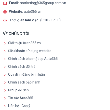
Email:
marketing@365group.com.vn
Website:
auto365.vn
Thời gian làm việc:
(8:30 - 17:30)
VỀ CHÚNG TÔI
Giới thiệu Auto365.vn
Điều khoản sử dụng website
Chính sách bảo mật tại Auto365
Chính sách đổi trả
Quy định đăng bình luận
Chính sách bảo hành
Group độ đèn
Tin tức Auto365
Liên hệ - Góp ý