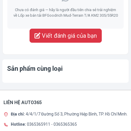
Chưa có đánh giá — hãy là người đầu tiên chia sẻ trải nghiệm
về Lốp xe bán tải BFGoodrich Mud-Terrain T/A KM2 305/55R20
Viết đánh giá của bạn
Sản phẩm cùng loại
LIÊN HỆ AUTO365
Địa chỉ:
4/4/1/7 Đường Số 3, Phường Hiệp Bình, TP. Hồ Chí Minh.
Hotline:
0365365911
-
0365365365