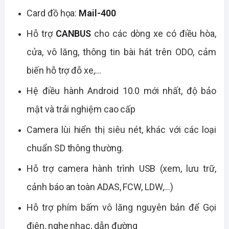
Card đồ họa:
Mail-400
Hỗ trợ
CANBUS
cho các dòng xe có điều hòa,
cửa, vô lăng, thông tin bài hát trên ODO, cảm
biến hỗ trợ đỗ xe,…
Hệ điều hành Android 10.0 mới nhất, độ bảo
mật và trải nghiệm cao cấp
Camera lùi hiển thị siêu nét, khác với các loại
chuẩn SD thông thường.
Hỗ trợ camera hành trình USB (xem, lưu trữ,
cảnh báo an toàn ADAS, FCW, LDW,…)
Hỗ trợ phím bấm vô lăng nguyên bản để Gọi
điện, nghe nhạc, dẫn đường