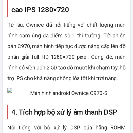
cao IPS 1280×720
Từ lâu, Ownice đã nổi tiếng với chất lượng màn
hình cảm ứng đa điểm số 1 thị trường. Tới phiên
bản C970, màn hình tiếp tục được nâng cấp lên độ
phân giải full HD 1280×720 pixel. Cùng đó, màn
hình có viền uốn 2.5D tạo độ mượt khi chạm tay, hỗ
trợ IPS cho khả năng chống lóa tốt khi trời nắng.
4. Tích hợp bộ xử lý âm thanh DSP
Nổi tiếng với bộ xử lý DSP của hãng ROHM