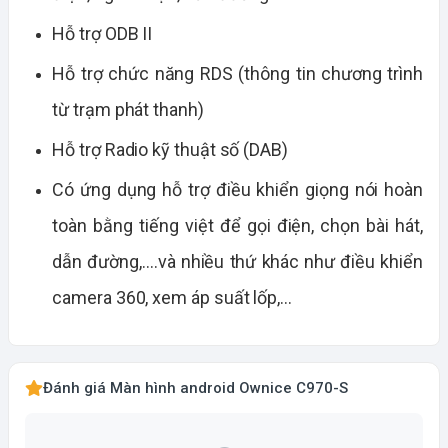
Hỗ trợ ODB II
Hỗ trợ chức năng RDS (thông tin chương trình
từ trạm phát thanh)
Hỗ trợ Radio kỹ thuật số (DAB)
Có ứng dụng hỗ trợ điều khiển giọng nói hoàn
toàn bằng tiếng việt để gọi điện, chọn bài hát,
dẫn đường,….và nhiều thứ khác như điều khiển
camera 360, xem áp suất lốp,…
Đánh giá Màn hình android Ownice C970-S