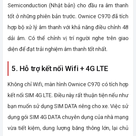
Semiconduction (Nhật bản) cho đầu ra âm thanh
tốt ở những phiên bản trước. Ownice C970 đã tích
hợp bộ xử lý âm thanh với khả năng điều chỉnh 48
dải âm. Có thể chỉnh vị trí người nghe trên giao
diện để đạt trải nghiệm âm thanh tốt nhất.
5. Hỗ trợ kết nối Wifi + 4G LTE
Không chỉ Wifi, màn hình Ownice C970 có tích hợp
kết nối SIM 4G LTE. Điều này rất thuận tiện nếu như
bạn muốn sử dụng SIM DATA riêng cho xe. Việc sử
dụng gói SIM 4G DATA chuyên dụng của nhà mạng
vừa tiết kiệm, dung lượng băng thông lớn, lại chủ