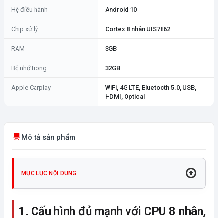
Hệ điều hành
Android 10
Chip xử lý
Cortex 8 nhân UIS7862
RAM
3GB
Bộ nhớ trong
32GB
Apple Carplay
WiFi, 4G LTE, Bluetooth 5.0, USB,
HDMI, Optical
Mô tả sản phẩm
MỤC LỤC NỘI DUNG:
1. Cấu hình đủ mạnh với CPU 8 nhân,