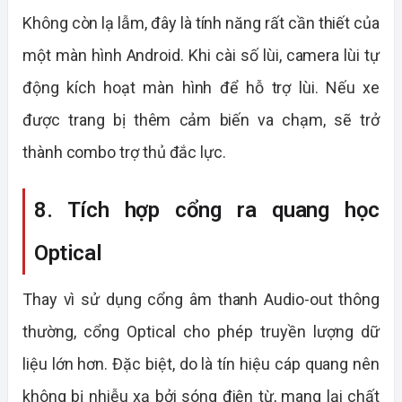
Không còn lạ lẫm, đây là tính năng rất cần thiết của
một màn hình Android. Khi cài số lùi, camera lùi tự
động kích hoạt màn hình để hỗ trợ lùi. Nếu xe
được trang bị thêm cảm biến va chạm, sẽ trở
thành combo trợ thủ đắc lực.
8. Tích hợp cổng ra quang học
Optical
Thay vì sử dụng cổng âm thanh Audio-out thông
thường, cổng Optical cho phép truyền lượng dữ
liệu lớn hơn. Đặc biệt, do là tín hiệu cáp quang nên
không bị nhiễu xạ bởi sóng điện từ, mang lại chất