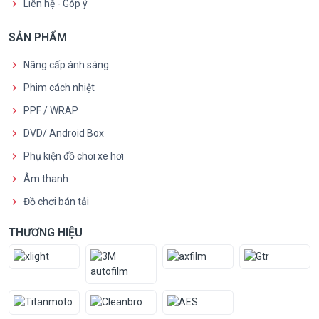
Liên hệ - Góp ý
SẢN PHẨM
Nâng cấp ánh sáng
Phim cách nhiệt
PPF / WRAP
DVD/ Android Box
Phụ kiện đồ chơi xe hơi
Âm thanh
Đồ chơi bán tải
THƯƠNG HIỆU