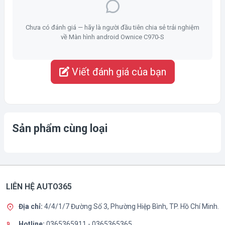
Chưa có đánh giá — hãy là người đầu tiên chia sẻ trải nghiệm
về Màn hình android Ownice C970-S
Viết đánh giá của bạn
Sản phẩm cùng loại
LIÊN HỆ AUTO365
Địa chỉ:
4/4/1/7 Đường Số 3, Phường Hiệp Bình, TP. Hồ Chí Minh.
Hotline:
0365365911
-
0365365365