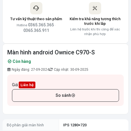
Tư vấn kỹ thuật theo sản phẩm
Kiểm tra khả năng tương thích
trước khi lắp
0365.365.365
Hotline
·
Liên hệ trước khi thi công để xác
0365.365.911
nhận phù hợp
Màn hình android Ownice C970-S
Còn hàng
Ngày đăng: 27-09-2024
Cập nhật: 30-09-2025
Giá:
Liên hệ
So sánh
Độ phân giải màn hình
IPS 1280×720