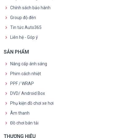
Chính sách bảo hành
Group độ đèn
Tin tức Auto365
Liên hệ - Góp ý
SẢN PHẨM
Nâng cấp ánh sáng
Phim cách nhiệt
PPF / WRAP
DVD/ Android Box
Phụ kiện đồ chơi xe hơi
Âm thanh
Đồ chơi bán tải
THƯƠNG HIỆU