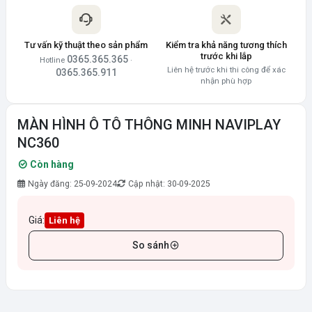
Tư vấn kỹ thuật theo sản phẩm
Kiểm tra khả năng tương thích
trước khi lắp
0365.365.365
Hotline
·
Liên hệ trước khi thi công để xác
0365.365.911
nhận phù hợp
MÀN HÌNH Ô TÔ THÔNG MINH NAVIPLAY
NC360
Còn hàng
Ngày đăng: 25-09-2024
Cập nhật: 30-09-2025
Giá:
Liên hệ
So sánh