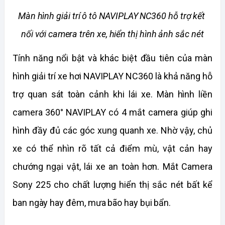
Màn hình giải trí ô tô NAVIPLAY NC360 hỗ trợ kết 
nối với camera trên xe, hiển thị hình ảnh sắc nét
Tính năng nổi bật và khác biệt đầu tiên của màn 
hình giải trí xe hơi NAVIPLAY NC360 là khả năng hỗ 
trợ quan sát toàn cảnh khi lái xe. Màn hình liền 
camera 360° NAVIPLAY có 4 mắt camera giúp ghi 
hình đầy đủ các góc xung quanh xe. Nhờ vậy, chủ 
xe có thể nhìn rõ tất cả điểm mù, vật cản hay 
chướng ngại vật, lái xe an toàn hơn. Mắt Camera 
Sony 225 cho chất lượng hiển thị sắc nét bất kể 
ban ngày hay đêm, mưa bão hay bụi bẩn. 