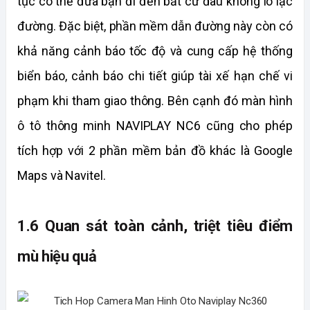
tục có thể đưa bạn đi đến bất cứ đâu không lo lạc 
đường. Đặc biệt, phần mềm dẫn đường này còn có 
khả năng cảnh báo tốc độ và cung cấp hệ thống 
biển báo, cảnh báo chi tiết giúp tài xế hạn chế vi 
phạm khi tham giao thông. Bên cạnh đó màn hình 
ô tô thông minh NAVIPLAY NC6 cũng cho phép 
tích hợp với 2 phần mềm bản đồ khác là Google 
Maps và Navitel. 
1.6 Quan sát toàn cảnh, triệt tiêu điểm 
mù hiệu quả