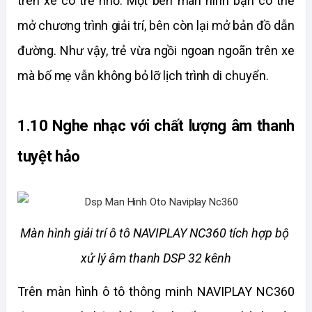
trên xe có trẻ nhỏ. Một bên màn hình bạn có thể 
mở chương trình giải trí, bên còn lại mở bản đồ dẫn 
đường. Như vậy, trẻ vừa ngồi ngoan ngoãn trên xe 
mà bố mẹ vẫn không bỏ lỡ lịch trình di chuyển.
1.10 Nghe nhạc với chất lượng âm thanh 
tuyệt hảo
Màn hình giải trí ô tô NAVIPLAY NC360 tích hợp bộ 
xử lý âm thanh DSP 32 kênh
Trên màn hình ô tô thông minh NAVIPLAY NC360 