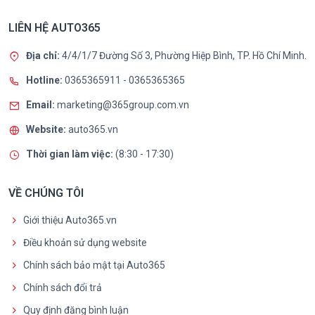
LIÊN HỆ AUTO365
Địa chỉ:
4/4/1/7 Đường Số 3, Phường Hiệp Bình, TP. Hồ Chí Minh.
Hotline:
0365365911
-
0365365365
Email:
marketing@365group.com.vn
Website:
auto365.vn
Thời gian làm việc:
(8:30 - 17:30)
VỀ CHÚNG TÔI
Giới thiệu Auto365.vn
Điều khoản sử dụng website
Chính sách bảo mật tại Auto365
Chính sách đổi trả
Quy định đăng bình luận