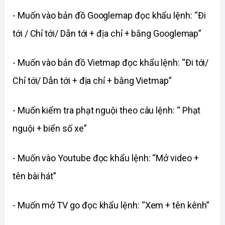
- Muốn vào bản đồ Googlemap đọc khẩu lệnh: “Đi 
tới / Chỉ tới/ Dẫn tới + địa chỉ + bằng Googlemap”
- Muốn vào bản đồ Vietmap đọc khẩu lệnh: “Đi tới/ 
Chỉ tới/ Dẫn tới + địa chỉ + bằng Vietmap”
- Muốn kiểm tra phạt nguội theo câu lệnh: “ Phạt 
nguội + biển số xe”
- Muốn vào Youtube đọc khẩu lệnh: “Mở video + 
tên bài hát”
- Muốn mở TV go đọc khẩu lệnh: “Xem + tên kênh”