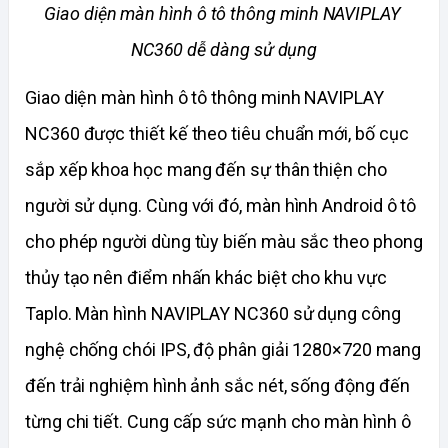
Giao diện màn hình ô tô thông minh NAVIPLAY 
NC360 dễ dàng sử dụng
Giao diện màn hình ô tô thông minh NAVIPLAY 
NC360 được thiết kế theo tiêu chuẩn mới, bố cục 
sắp xếp khoa học mang đến sự thân thiện cho 
người sử dụng. Cùng với đó, màn hình Android ô tô 
cho phép người dùng tùy biến màu sắc theo phong 
thủy tạo nên điểm nhấn khác biệt cho khu vực 
Taplo. Màn hình NAVIPLAY NC360 sử dụng công 
nghệ chống chói IPS, độ phân giải 1280×720 mang 
đến trải nghiệm hình ảnh sắc nét, sống động đến 
từng chi tiết. Cung cấp sức mạnh cho màn hình ô 