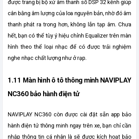
được trang bị bộ xử âm thanh số DSP 32 kênh giúp 
cân bằng âm lượng của loa nguyên bản, nhờ đó âm 
thanh phát ra trong hơn, không lẫn tạp âm. Chưa 
hết, bạn có thể tùy ý hiệu chỉnh Equalizer trên màn 
hình theo thể loại nhạc để có được trải nghiệm 
nghe nhạc chất lượng như ở rạp.
1.11 Màn hình ô tô thông minh NAVIPLAY 
NC360 bảo hành điện tử
NAVIPLAY NC360 còn được cài đặt sẵn app bảo 
hành điện tử thông minh ngay trên xe, bạn chỉ cần 
nhập thông tin cá nhân là sẽ được kích hoạt bảo 