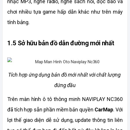
nhạc MP3, nghe radio, nghe sách nói, đọc báo và 
chơi nhiều tựa game hấp dẫn khác như trên máy 
tính bảng. 
1.5 Sở hữu bản đồ dẫn đường mới nhất 
Tích hợp ứng dụng bản đồ mới nhất với chất lượng 
đứng đầu
Trên màn hình ô tô thông minh NAVIPLAY NC360 
đã tích hợp sẵn phần mềm bản quyền 
CarMap
. Với 
lợi thế giao diện dễ sử dụng, update thông tin liên 