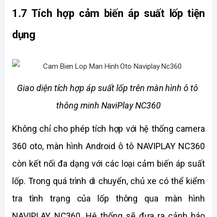
1.7 Tích hợp cảm biến áp suất lốp tiện 
dụng
Giao diện tích hợp áp suất lốp trên màn hình ô tô 
thông minh NaviPlay NC360
Không chỉ cho phép tích hợp với hệ thống camera 
360 oto, màn hình Android ô tô NAVIPLAY NC360 
còn kết nối đa dạng với các loại cảm biến áp suất 
lốp. Trong quá trình di chuyển, chủ xe có thể kiểm 
tra tình trạng của lốp thông qua màn hình 
NAVIPLAY NC360. Hệ thống sẽ đưa ra cảnh báo 